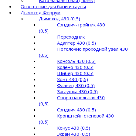
Вата базальтовая (ткань)
Освещение для бани и сауны
Дымоход Феррум
Дымоход 430 (0,5)
Сэндвич-тройник 430
(0,5)
Переходник
Адаптер 430 (0,5)
Потолочно проходной узел 430
(0,5)
Консоль 430 (0,5)
Колено 430 (0,5)
Шибер 430 (0,5)
Зонт 430 (0,5)
Фланец 430 (0,5)
Заглушка 430 (0,5)
Опора напольная 430
(0,5)
Сэндвич 430 (0,5)
Кронштейн стеновой 430
(0,5)
Конус 430 (0,5)
Экран 430 (0,5)