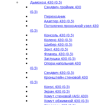
Дымоход 430 (0,5)
Сэндвич-тройник 430
(0,5)
Переходник
Адаптер 430 (0,5)
Потолочно проходной узел 430
(0,5)
Консоль 430 (0,5)
Колено 430 (0,5)
Шибер 430 (0,5)
Зонт 430 (0,5)
Фланец 430 (0,5)
Заглушка 430 (0,5)
Опора напольная 430
(0,5)
Сэндвич 430 (0,5)
Кронштейн стеновой 430
(0,5)
Конус 430 (0,5)
Экран 430 (0,5)
Хомут стеновой (AISI 430)
Хомут обжимной 430 (0,5)