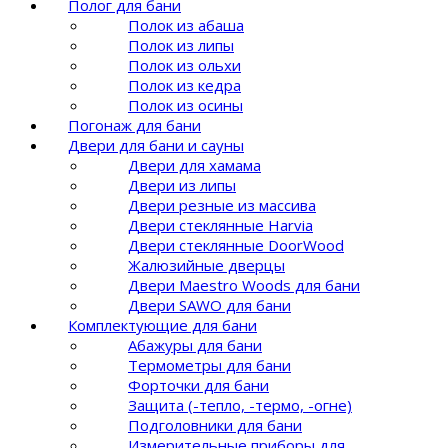
Полог для бани
Полок из абаша
Полок из липы
Полок из ольхи
Полок из кедра
Полок из осины
Погонаж для бани
Двери для бани и сауны
Двери для хамама
Двери из липы
Двери резные из массива
Двери стеклянные Harvia
Двери стеклянные DoorWood
Жалюзийные дверцы
Двери Maestro Woods для бани
Двери SAWO для бани
Комплектующие для бани
Абажуры для бани
Термометры для бани
Форточки для бани
Защита (-тепло, -термо, -огне)
Подголовники для бани
Измерительные приборы для