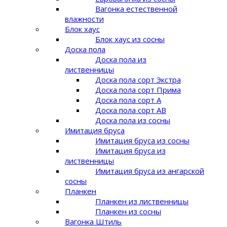
Вагонка естественной
влажности
Блок хаус
Блок хаус из сосны
Доска пола
Доска пола из
лиственницы
Доска пола сорт Экстра
Доска пола сорт Прима
Доска пола сорт A
Доска пола сорт AB
Доска пола из сосны
Имитация бруса
Имитация бруса из сосны
Имитация бруса из
лиственницы
Имитация бруса из ангарской
сосны
Планкен
Планкен из лиственницы
Планкен из сосны
Вагонка Штиль