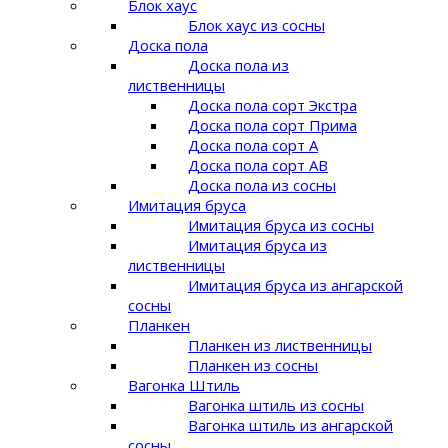
Блок хаус
Блок хаус из сосны
Доска пола
Доска пола из
лиственницы
Доска пола сорт Экстра
Доска пола сорт Прима
Доска пола сорт A
Доска пола сорт AB
Доска пола из сосны
Имитация бруса
Имитация бруса из сосны
Имитация бруса из
лиственницы
Имитация бруса из ангарской
сосны
Планкен
Планкен из лиственницы
Планкен из сосны
Вагонка Штиль
Вагонка штиль из сосны
Вагонка штиль из ангарской
сосны