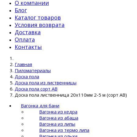
О компании
Блог
Каталог товаров
Условия возврата
Доставка
Оплата
Контакты
Главная
Пиломатериалы
Доска пола
Доска пола из лиственницы
Доска пола сорт AB
Доска пола лиственница 20х110мм 2-5 м (сорт AB)
Вагонка для бани
Вагонка из кедра
Вагонка из абаша
Вагонка из липы
Вагонка из термо липа
Вагонка из ольхи