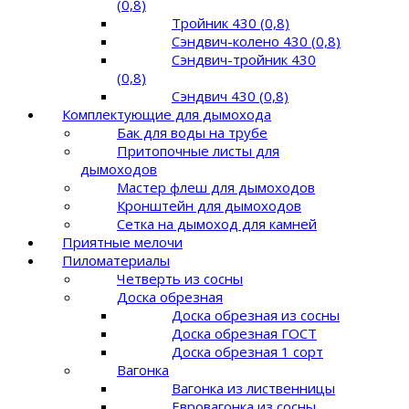
(0,8)
Тройник 430 (0,8)
Сэндвич-колено 430 (0,8)
Сэндвич-тройник 430
(0,8)
Сэндвич 430 (0,8)
Комплектующие для дымохода
Бак для воды на трубе
Притопочные листы для
дымоходов
Мастер флеш для дымоходов
Кронштейн для дымоходов
Сетка на дымоход для камней
Приятные мелочи
Пиломатериалы
Четверть из сосны
Доска обрезная
Доска обрезная из сосны
Доска обрезная ГОСТ
Доска обрезная 1 сорт
Вагонка
Вагонка из лиственницы
Евровагонка из сосны