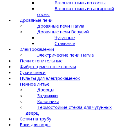
Вагонка штиль из сосны
Вагонка штиль из ангарской
сосны
Дровяные печи
Дровяные печи Harvia
Дровяные печи Везувий
Чугунные
Стальные
Электрокаменки
Электрические печи Harvia
Печи отопительные
Фибро-цементные панели
Сухие смеси
Пульты для электрокаменок
Печное литье
Дверцы
Задвижки
Колосники
Термостойкие стекла для чугунных
дверц
Сетки на трубу
Баки для воды