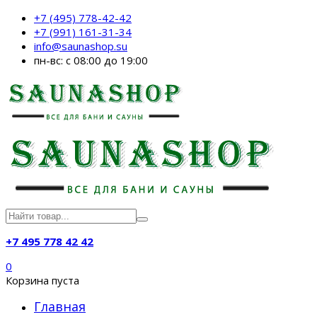
+7 (495) 778-42-42
+7 (991) 161-31-34
info@saunashop.su
пн-вс: с 08:00 до 19:00
+7 495 778 42 42
0
Корзина пуста
Главная