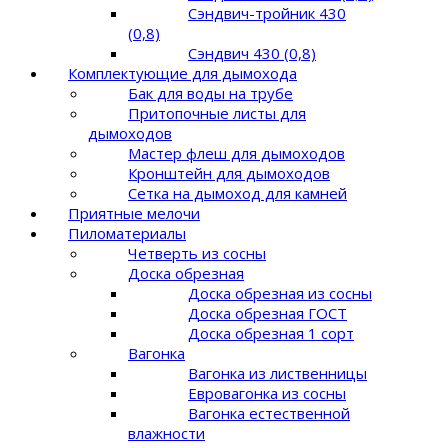
Сэндвич-тройник 430
(0,8)
Сэндвич 430 (0,8)
Комплектующие для дымохода
Бак для воды на трубе
Притопочные листы для
дымоходов
Мастер флеш для дымоходов
Кронштейн для дымоходов
Сетка на дымоход для камней
Приятные мелочи
Пиломатериалы
Четверть из сосны
Доска обрезная
Доска обрезная из сосны
Доска обрезная ГОСТ
Доска обрезная 1 сорт
Вагонка
Вагонка из лиственницы
Евровагонка из сосны
Вагонка естественной
влажности