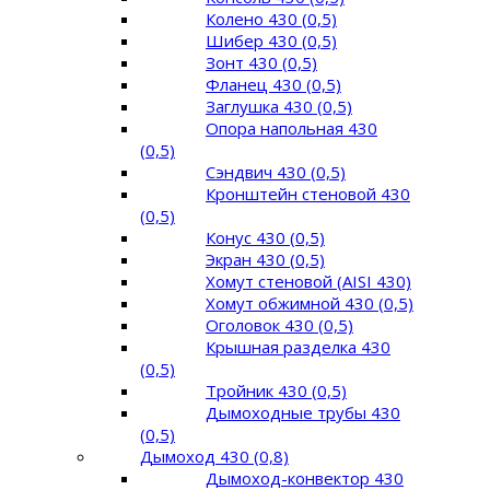
Колено 430 (0,5)
Шибер 430 (0,5)
Зонт 430 (0,5)
Фланец 430 (0,5)
Заглушка 430 (0,5)
Опора напольная 430
(0,5)
Сэндвич 430 (0,5)
Кронштейн стеновой 430
(0,5)
Конус 430 (0,5)
Экран 430 (0,5)
Хомут стеновой (AISI 430)
Хомут обжимной 430 (0,5)
Оголовок 430 (0,5)
Крышная разделка 430
(0,5)
Тройник 430 (0,5)
Дымоходные трубы 430
(0,5)
Дымоход 430 (0,8)
Дымоход-конвектор 430