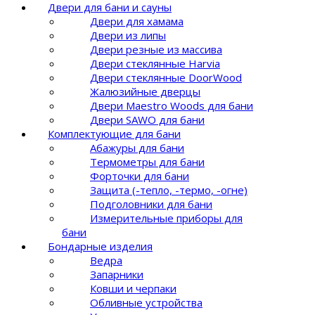
Двери для бани и сауны
Двери для хамама
Двери из липы
Двери резные из массива
Двери стеклянные Harvia
Двери стеклянные DoorWood
Жалюзийные дверцы
Двери Maestro Woods для бани
Двери SAWO для бани
Комплектующие для бани
Абажуры для бани
Термометры для бани
Форточки для бани
Защита (-тепло, -термо, -огне)
Подголовники для бани
Измерительные приборы для
бани
Бондарные изделия
Ведра
Запарники
Ковши и черпаки
Обливные устройства