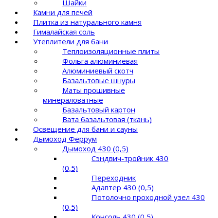
Шайки
Камни для печей
Плитка из натурального камня
Гималайская соль
Утеплители для бани
Теплоизоляционные плиты
Фольга алюминиевая
Алюминиевый скотч
Базальтовые шнуры
Маты прошивные
минераловатные
Базальтовый картон
Вата базальтовая (ткань)
Освещение для бани и сауны
Дымоход Феррум
Дымоход 430 (0,5)
Сэндвич-тройник 430
(0,5)
Переходник
Адаптер 430 (0,5)
Потолочно проходной узел 430
(0,5)
Консоль 430 (0,5)