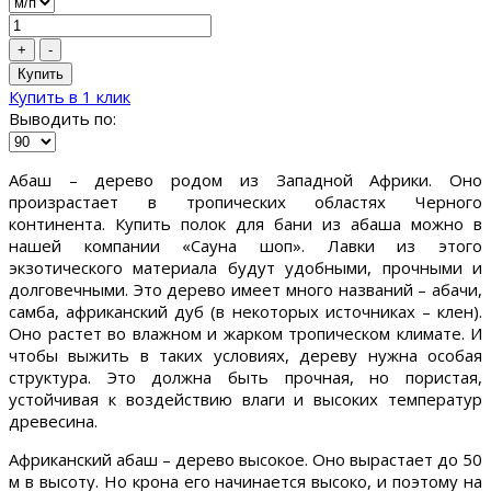
+
-
Купить
Купить в 1 клик
Выводить по:
Абаш – дерево родом из Западной Африки. Оно
произрастает в тропических областях Черного
континента. Купить полок для бани из абаша можно в
нашей компании «Сауна шоп». Лавки из этого
экзотического материала будут удобными, прочными и
долговечными. Это дерево имеет много названий – абачи,
самба, африканский дуб (в некоторых источниках – клен).
Оно растет во влажном и жарком тропическом климате. И
чтобы выжить в таких условиях, дереву нужна особая
структура. Это должна быть прочная, но пористая,
устойчивая к воздействию влаги и высоких температур
древесина.
Африканский абаш – дерево высокое. Оно вырастает до 50
м в высоту. Но крона его начинается высоко, и поэтому на