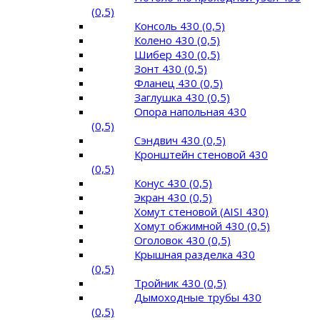
(0,5)
Консоль 430 (0,5)
Колено 430 (0,5)
Шибер 430 (0,5)
Зонт 430 (0,5)
Фланец 430 (0,5)
Заглушка 430 (0,5)
Опора напольная 430
(0,5)
Сэндвич 430 (0,5)
Кронштейн стеновой 430
(0,5)
Конус 430 (0,5)
Экран 430 (0,5)
Хомут стеновой (AISI 430)
Хомут обжимной 430 (0,5)
Оголовок 430 (0,5)
Крышная разделка 430
(0,5)
Тройник 430 (0,5)
Дымоходные трубы 430
(0,5)