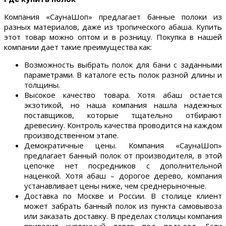
Компания «СаунаШоп» предлагает банные полоки из
разных материалов, даже из тропического абаша. Купить
этот товар можно оптом и в розницу. Покупка в нашей
компании дает такие преимущества как:
Возможность выбрать полок для бани с заданными
параметрами. В каталоге есть полок разной длины и
толщины.
Высокое качество товара. Хотя абаш остается
экзотикой, но наша компания нашла надежных
поставщиков, которые тщательно отбирают
древесину. Контроль качества проводится на каждом
производственном этапе.
Демократичные цены. Компания «СаунаШоп»
предлагает банный полок от производителя, в этой
цепочке нет посредников с дополнительной
наценкой. Хотя абаш – дорогое дерево, компания
устанавливает цены ниже, чем среднерыночные.
Доставка по Москве и России. В столице клиент
может забрать банный полок из пункта самовывоза
или заказать доставку. В пределах столицы компания