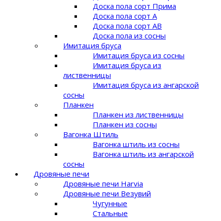
Доска пола сорт Прима
Доска пола сорт A
Доска пола сорт AB
Доска пола из сосны
Имитация бруса
Имитация бруса из сосны
Имитация бруса из
лиственницы
Имитация бруса из ангарской
сосны
Планкен
Планкен из лиственницы
Планкен из сосны
Вагонка Штиль
Вагонка штиль из сосны
Вагонка штиль из ангарской
сосны
Дровяные печи
Дровяные печи Harvia
Дровяные печи Везувий
Чугунные
Стальные