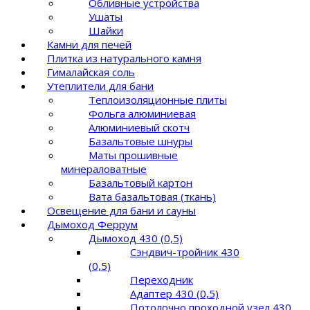
Обливные устройства
Ушаты
Шайки
Камни для печей
Плитка из натурального камня
Гималайская соль
Утеплители для бани
Теплоизоляционные плиты
Фольга алюминиевая
Алюминиевый скотч
Базальтовые шнуры
Маты прошивные
минераловатные
Базальтовый картон
Вата базальтовая (ткань)
Освещение для бани и сауны
Дымоход Феррум
Дымоход 430 (0,5)
Сэндвич-тройник 430
(0,5)
Переходник
Адаптер 430 (0,5)
Потолочно проходной узел 430