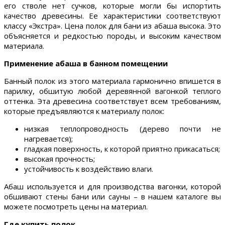
его стволе нет сучков, которые могли бы испортить
качество древесины. Ее характеристики соответствуют
классу «Экстра». Цена полок для бани из абаша высока. Это
объясняется и редкостью породы, и высоким качеством
материала.
Применение абаша в банном помещении
Банный полок из этого материала гармонично впишется в
парилку, обшитую любой деревянной вагонкой теплого
оттенка. Эта древесина соответствует всем требованиям,
которые предъявляются к материалу полок:
низкая теплопроводность (дерево почти не
нагревается);
гладкая поверхность, к которой приятно прикасаться;
высокая прочность;
устойчивость к воздействию влаги.
Абаш используется и для производства вагонки, которой
обшивают стены бани или сауны – в нашем каталоге вы
можете посмотреть цены на материал.
Где купить полок