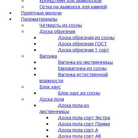
Кронштейн для дымоходов
Сетка на дымоход для камней
Приятные мелочи
Пиломатериалы
Четверть из сосны
Доска обрезная
Доска обрезная из сосны
Доска обрезная ГОСТ
Доска обрезная 1 сорт
Вагонка
Вагонка из лиственницы
Евровагонка из сосны
Вагонка естественной
влажности
Блок хаус
Блок хаус из сосны
Доска пола
Доска пола из
лиственницы
Доска пола сорт Экстра
Доска пола сорт Прима
Доска пола сорт A
Доска пола сорт AB