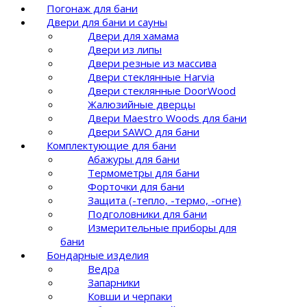
Погонаж для бани
Двери для бани и сауны
Двери для хамама
Двери из липы
Двери резные из массива
Двери стеклянные Harvia
Двери стеклянные DoorWood
Жалюзийные дверцы
Двери Maestro Woods для бани
Двери SAWO для бани
Комплектующие для бани
Абажуры для бани
Термометры для бани
Форточки для бани
Защита (-тепло, -термо, -огне)
Подголовники для бани
Измерительные приборы для
бани
Бондарные изделия
Ведра
Запарники
Ковши и черпаки