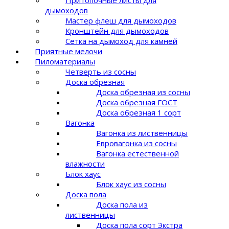
дымоходов
Мастер флеш для дымоходов
Кронштейн для дымоходов
Сетка на дымоход для камней
Приятные мелочи
Пиломатериалы
Четверть из сосны
Доска обрезная
Доска обрезная из сосны
Доска обрезная ГОСТ
Доска обрезная 1 сорт
Вагонка
Вагонка из лиственницы
Евровагонка из сосны
Вагонка естественной
влажности
Блок хаус
Блок хаус из сосны
Доска пола
Доска пола из
лиственницы
Доска пола сорт Экстра