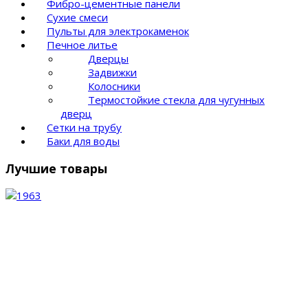
Фибро-цементные панели
Сухие смеси
Пульты для электрокаменок
Печное литье
Дверцы
Задвижки
Колосники
Термостойкие стекла для чугунных
дверц
Сетки на трубу
Баки для воды
Лучшие товары