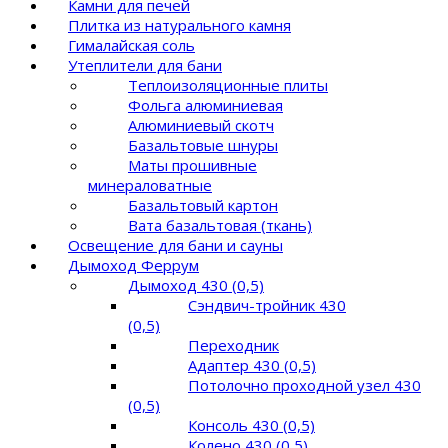
Камни для печей
Плитка из натурального камня
Гималайская соль
Утеплители для бани
Теплоизоляционные плиты
Фольга алюминиевая
Алюминиевый скотч
Базальтовые шнуры
Маты прошивные
минераловатные
Базальтовый картон
Вата базальтовая (ткань)
Освещение для бани и сауны
Дымоход Феррум
Дымоход 430 (0,5)
Сэндвич-тройник 430
(0,5)
Переходник
Адаптер 430 (0,5)
Потолочно проходной узел 430
(0,5)
Консоль 430 (0,5)
Колено 430 (0,5)