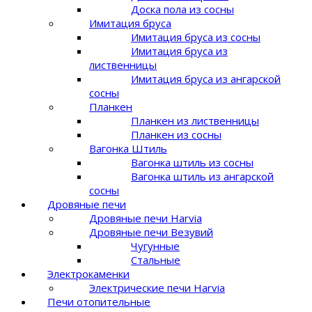
Доска пола из сосны
Имитация бруса
Имитация бруса из сосны
Имитация бруса из
лиственницы
Имитация бруса из ангарской
сосны
Планкен
Планкен из лиственницы
Планкен из сосны
Вагонка Штиль
Вагонка штиль из сосны
Вагонка штиль из ангарской
сосны
Дровяные печи
Дровяные печи Harvia
Дровяные печи Везувий
Чугунные
Стальные
Электрокаменки
Электрические печи Harvia
Печи отопительные