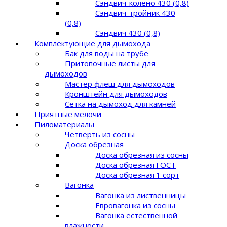
Сэндвич-колено 430 (0,8)
Сэндвич-тройник 430
(0,8)
Сэндвич 430 (0,8)
Комплектующие для дымохода
Бак для воды на трубе
Притопочные листы для
дымоходов
Мастер флеш для дымоходов
Кронштейн для дымоходов
Сетка на дымоход для камней
Приятные мелочи
Пиломатериалы
Четверть из сосны
Доска обрезная
Доска обрезная из сосны
Доска обрезная ГОСТ
Доска обрезная 1 сорт
Вагонка
Вагонка из лиственницы
Евровагонка из сосны
Вагонка естественной
влажности