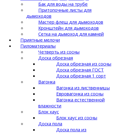
Бак для воды на трубе
Притопочные листы для
дымоходов
Мастер флеш для дымоходов
Кронштейн для дымоходов
Сетка на дымоход для камней
Приятные мелочи
Пиломатериалы
Четверть из сосны
Доска обрезная
Доска обрезная из сосны
Доска обрезная ГОСТ
Доска обрезная 1 сорт
Вагонка
Вагонка из лиственницы
Евровагонка из сосны
Вагонка естественной
влажности
Блок хаус
Блок хаус из сосны
Доска пола
Доска пола из