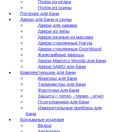
Полок из кедра
Полок из осины
Погонаж для бани
Двери для бани и сауны
Двери для хамама
Двери из липы
Двери резные из массива
Двери стеклянные Harvia
Двери стеклянные DoorWood
Жалюзийные дверцы
Двери Maestro Woods для бани
Двери SAWO для бани
Комплектующие для бани
Абажуры для бани
Термометры для бани
Форточки для бани
Защита (-тепло, -термо, -огне)
Подголовники для бани
Измерительные приборы для
бани
Бондарные изделия
Ведра
Запарники