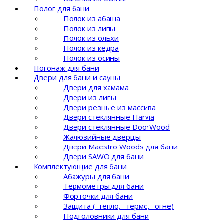
Полог для бани
Полок из абаша
Полок из липы
Полок из ольхи
Полок из кедра
Полок из осины
Погонаж для бани
Двери для бани и сауны
Двери для хамама
Двери из липы
Двери резные из массива
Двери стеклянные Harvia
Двери стеклянные DoorWood
Жалюзийные дверцы
Двери Maestro Woods для бани
Двери SAWO для бани
Комплектующие для бани
Абажуры для бани
Термометры для бани
Форточки для бани
Защита (-тепло, -термо, -огне)
Подголовники для бани