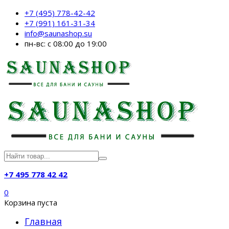
+7 (495) 778-42-42
+7 (991) 161-31-34
info@saunashop.su
пн-вс: с 08:00 до 19:00
+7 495 778 42 42
0
Корзина пуста
Главная