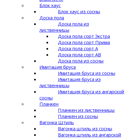
Блок хаус
Блок хаус из сосны
Доска пола
Доска пола из
лиственницы
Доска пола сорт Экстра
Доска пола сорт Прима
Доска пола сорт A
Доска пола сорт AB
Доска пола из сосны
Имитация бруса
Имитация бруса из сосны
Имитация бруса из
лиственницы
Имитация бруса из ангарской
сосны
Планкен
Планкен из лиственницы
Планкен из сосны
Вагонка Штиль
Вагонка штиль из сосны
Вагонка штиль из ангарской