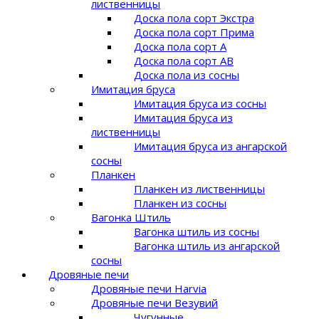
лиственницы
Доска пола сорт Экстра
Доска пола сорт Прима
Доска пола сорт A
Доска пола сорт AB
Доска пола из сосны
Имитация бруса
Имитация бруса из сосны
Имитация бруса из
лиственницы
Имитация бруса из ангарской
сосны
Планкен
Планкен из лиственницы
Планкен из сосны
Вагонка Штиль
Вагонка штиль из сосны
Вагонка штиль из ангарской
сосны
Дровяные печи
Дровяные печи Harvia
Дровяные печи Везувий
Чугунные