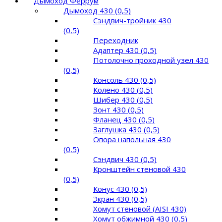
Дымоход Феррум
Дымоход 430 (0,5)
Сэндвич-тройник 430
(0,5)
Переходник
Адаптер 430 (0,5)
Потолочно проходной узел 430
(0,5)
Консоль 430 (0,5)
Колено 430 (0,5)
Шибер 430 (0,5)
Зонт 430 (0,5)
Фланец 430 (0,5)
Заглушка 430 (0,5)
Опора напольная 430
(0,5)
Сэндвич 430 (0,5)
Кронштейн стеновой 430
(0,5)
Конус 430 (0,5)
Экран 430 (0,5)
Хомут стеновой (AISI 430)
Хомут обжимной 430 (0,5)