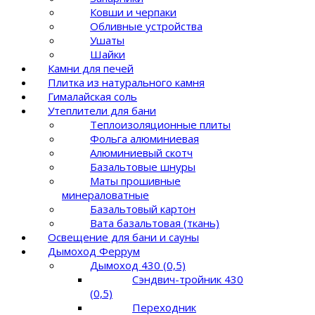
Ковши и черпаки
Обливные устройства
Ушаты
Шайки
Камни для печей
Плитка из натурального камня
Гималайская соль
Утеплители для бани
Теплоизоляционные плиты
Фольга алюминиевая
Алюминиевый скотч
Базальтовые шнуры
Маты прошивные
минераловатные
Базальтовый картон
Вата базальтовая (ткань)
Освещение для бани и сауны
Дымоход Феррум
Дымоход 430 (0,5)
Сэндвич-тройник 430
(0,5)
Переходник