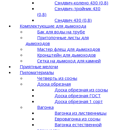
Сэндвич-колено 430 (0,8)
Сэндвич-тройник 430
(0,8)
Сэндвич 430 (0,8)
Комплектующие для дымохода
Бак для воды на трубе
Притопочные листы для
дымоходов
Мастер флеш для дымоходов
Кронштейн для дымоходов
Сетка на дымоход для камней
Приятные мелочи
Пиломатериалы
Четверть из сосны
Доска обрезная
Доска обрезная из сосны
Доска обрезная ГОСТ
Доска обрезная 1 сорт
Вагонка
Вагонка из лиственницы
Евровагонка из сосны
Вагонка естественной