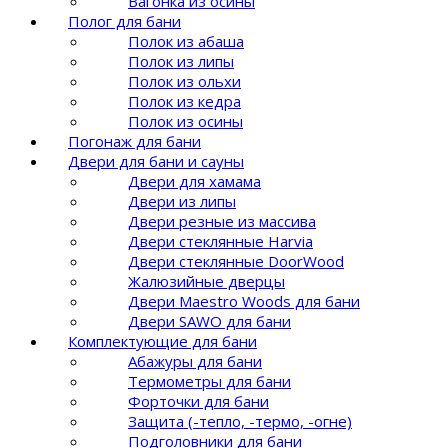
Вагонка из осины
Полог для бани
Полок из абаша
Полок из липы
Полок из ольхи
Полок из кедра
Полок из осины
Погонаж для бани
Двери для бани и сауны
Двери для хамама
Двери из липы
Двери резные из массива
Двери стеклянные Harvia
Двери стеклянные DoorWood
Жалюзийные дверцы
Двери Maestro Woods для бани
Двери SAWO для бани
Комплектующие для бани
Абажуры для бани
Термометры для бани
Форточки для бани
Защита (-тепло, -термо, -огне)
Подголовники для бани