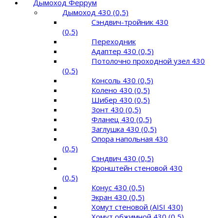
Дымоход Феррум
Дымоход 430 (0,5)
Сэндвич-тройник 430
(0,5)
Переходник
Адаптер 430 (0,5)
Потолочно проходной узел 430
(0,5)
Консоль 430 (0,5)
Колено 430 (0,5)
Шибер 430 (0,5)
Зонт 430 (0,5)
Фланец 430 (0,5)
Заглушка 430 (0,5)
Опора напольная 430
(0,5)
Сэндвич 430 (0,5)
Кронштейн стеновой 430
(0,5)
Конус 430 (0,5)
Экран 430 (0,5)
Хомут стеновой (AISI 430)
Хомут обжимной 430 (0,5)