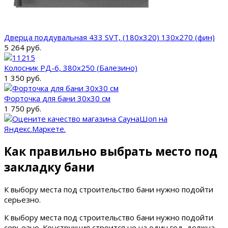
Дверца поддувальная 433 SVT, (180х320) 130х270 (фин)
5 264 руб.
Колосник РД-6, 380х250 (Балезино)
1 350 руб.
Форточка для бани 30x30 см
1 750 руб.
Как правильно выбрать место под
закладку бани
К выбору места под строительство бани нужно подойти
серьезно.
К выбору места под строительство бани нужно подойти
серьезно. Конструкция строится не на один год, должна