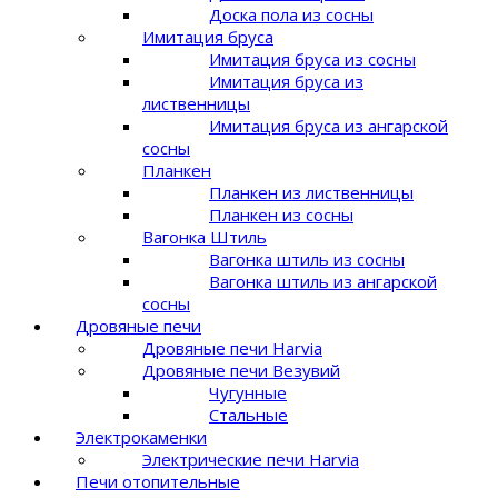
Доска пола из сосны
Имитация бруса
Имитация бруса из сосны
Имитация бруса из
лиственницы
Имитация бруса из ангарской
сосны
Планкен
Планкен из лиственницы
Планкен из сосны
Вагонка Штиль
Вагонка штиль из сосны
Вагонка штиль из ангарской
сосны
Дровяные печи
Дровяные печи Harvia
Дровяные печи Везувий
Чугунные
Стальные
Электрокаменки
Электрические печи Harvia
Печи отопительные