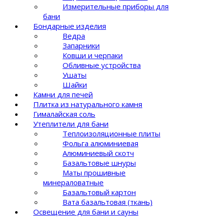
Измерительные приборы для
бани
Бондарные изделия
Ведра
Запарники
Ковши и черпаки
Обливные устройства
Ушаты
Шайки
Камни для печей
Плитка из натурального камня
Гималайская соль
Утеплители для бани
Теплоизоляционные плиты
Фольга алюминиевая
Алюминиевый скотч
Базальтовые шнуры
Маты прошивные
минераловатные
Базальтовый картон
Вата базальтовая (ткань)
Освещение для бани и сауны