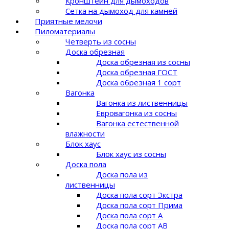
Кронштейн для дымоходов
Сетка на дымоход для камней
Приятные мелочи
Пиломатериалы
Четверть из сосны
Доска обрезная
Доска обрезная из сосны
Доска обрезная ГОСТ
Доска обрезная 1 сорт
Вагонка
Вагонка из лиственницы
Евровагонка из сосны
Вагонка естественной
влажности
Блок хаус
Блок хаус из сосны
Доска пола
Доска пола из
лиственницы
Доска пола сорт Экстра
Доска пола сорт Прима
Доска пола сорт A
Доска пола сорт AB