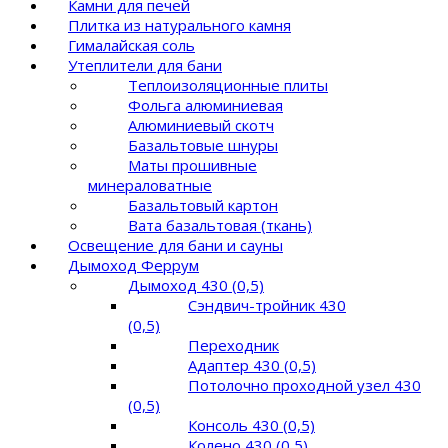
Камни для печей
Плитка из натурального камня
Гималайская соль
Утеплители для бани
Теплоизоляционные плиты
Фольга алюминиевая
Алюминиевый скотч
Базальтовые шнуры
Маты прошивные
минераловатные
Базальтовый картон
Вата базальтовая (ткань)
Освещение для бани и сауны
Дымоход Феррум
Дымоход 430 (0,5)
Сэндвич-тройник 430
(0,5)
Переходник
Адаптер 430 (0,5)
Потолочно проходной узел 430
(0,5)
Консоль 430 (0,5)
Колено 430 (0,5)