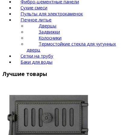
Фибро-цементные панели
Сухие смеси
Пульты для электрокаменок
Печное литье
Дверцы
Задвижки
Колосники
Термостойкие стекла для чугунных
дверц
Сетки на трубу
Баки для воды
Лучшие товары