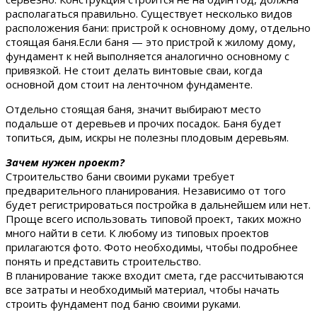
располагаться правильно. Существует несколько видов
расположения бани: пристрой к основному дому, отдельно
стоящая баня.Если баня — это пристрой к жилому дому,
фундамент к ней выполняется аналогично основному с
привязкой. Не стоит делать винтовые сваи, когда
основной дом стоит на ленточном фундаменте.
Отдельно стоящая баня, значит выбирают место
подальше от деревьев и прочих посадок. Баня будет
топиться, дым, искры не полезны плодовым деревьям.
Зачем нужен проект?
Строительство бани своими руками требует
предварительного планирования. Независимо от того
будет регистрироваться постройка в дальнейшем или нет.
Проще всего использовать типовой проект, таких можно
много найти в сети. К любому из типовых проектов
прилагаются фото. Фото необходимы, чтобы подробнее
понять и представить строительство.
В планирование также входит смета, где рассчитываются
все затраты и необходимый материал, чтобы начать
строить фундамент под баню своими руками.