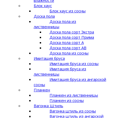
влажности
Блок хаус
Блок хаус из сосны
Доска пола
Доска пола из
лиственницы
Доска пола сорт Экстра
Доска пола сорт Прима
Доска пола сорт A
Доска пола сорт AB
Доска пола из сосны
Имитация бруса
Имитация бруса из сосны
Имитация бруса из
лиственницы
Имитация бруса из ангарской
сосны
Планкен
Планкен из лиственницы
Планкен из сосны
Вагонка Штиль
Вагонка штиль из сосны
Вагонка штиль из ангарской