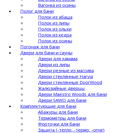
Вагонка из осины
Полог для бани
Полок из абаша
Полок из липы
Полок из ольхи
Полок из кедра
Полок из осины
Погонаж для бани
Двери для бани и сауны
Двери для хамама
Двери из липы
Двери резные из массива
Двери стеклянные Harvia
Двери стеклянные DoorWood
Жалюзийные дверцы
Двери Maestro Woods для бани
Двери SAWO для бани
Комплектующие для бани
Абажуры для бани
Термометры для бани
Форточки для бани
Защита (-тепло, -термо, -огне)