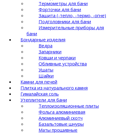
Термометры для бани
Форточки для бани
Защита (-тепло, -термо, -огне)
Подголовники для бани
Измерительные приборы для
бани
Бондарные изделия
Ведра
Запарники
Ковши и черпаки
Обливные устройства
Ушаты
Шайки
Камни для печей
Плитка из натурального камня
Гималайская соль
Утеплители для бани
Теплоизоляционные плиты
Фольга алюминиевая
Алюминиевый скотч
Базальтовые шнуры
Маты прошивные