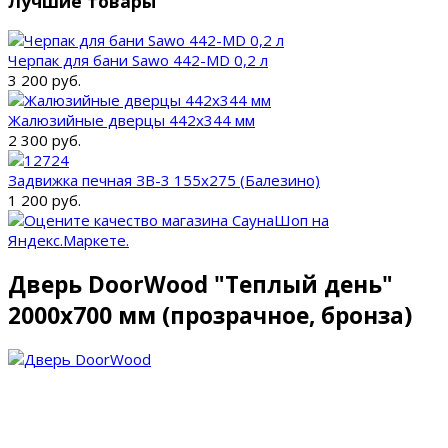
Лучшие товары
Черпак для бани Sawo 442-MD 0,2 л
3 200 руб.
Жалюзийные дверцы 442x344 мм
2 300 руб.
Задвижка печная ЗВ-3 155х275 (Балезино)
1 200 руб.
Дверь DoorWood "Теплый день"
2000х700 мм (прозрачное, бронза)