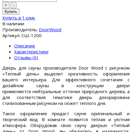
+
-
Купить
Купить в 1 клик
В наличии
Производитель:
DoorWood
Артикул: СШ-1200
Описание
Характеристики
Отзывы (0)
Дверь для сауны производителя Door Wood с рисунком
«Теплый день» выделит креативность оформления
вашего интерьера. Для эффективного сочетания с
дизайном сауны в конструкции двери
применяются нейтральные оттенки природного дерева, а
для соответствия тематике дверь декорирована
стилизованным рисунком на сюжет теплого дня.
Такое оформление придаст сауне оригинальный и
творческий вид. В комнате появится теплая и уютная
атмосфера. Оборудовав свою сауну дверью «Теплый
день» от Door Wood, вы убедитесь в надежности,