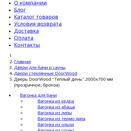
О компании
Блог
Каталог товаров
Условия возврата
Доставка
Оплата
Контакты
Главная
Двери для бани и сауны
Двери стеклянные DoorWood
Дверь DoorWood "Теплый день" 2000х700 мм
(прозрачное, бронза)
Вагонка для бани
Вагонка из кедра
Вагонка из абаша
Вагонка из липы
Вагонка из термо липа
Вагонка из ольхи
Вагонка из сосны