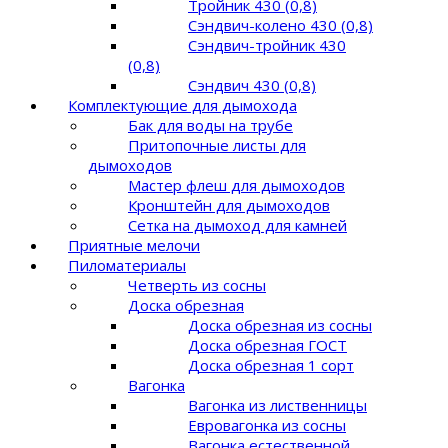
Тройник 430 (0,8)
Сэндвич-колено 430 (0,8)
Сэндвич-тройник 430
(0,8)
Сэндвич 430 (0,8)
Комплектующие для дымохода
Бак для воды на трубе
Притопочные листы для
дымоходов
Мастер флеш для дымоходов
Кронштейн для дымоходов
Сетка на дымоход для камней
Приятные мелочи
Пиломатериалы
Четверть из сосны
Доска обрезная
Доска обрезная из сосны
Доска обрезная ГОСТ
Доска обрезная 1 сорт
Вагонка
Вагонка из лиственницы
Евровагонка из сосны
Вагонка естественной