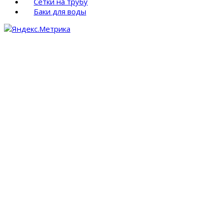
Сетки на трубу
Баки для воды