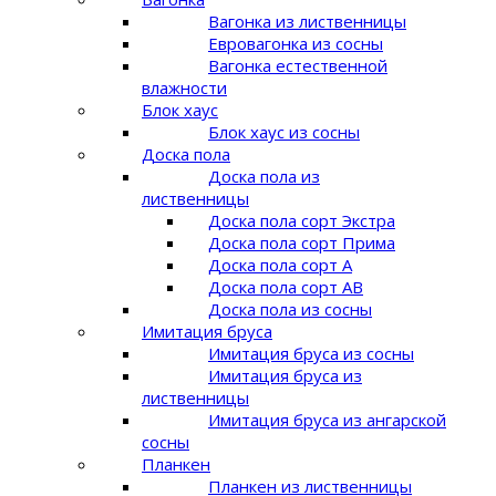
Вагонка из лиственницы
Евровагонка из сосны
Вагонка естественной
влажности
Блок хаус
Блок хаус из сосны
Доска пола
Доска пола из
лиственницы
Доска пола сорт Экстра
Доска пола сорт Прима
Доска пола сорт A
Доска пола сорт AB
Доска пола из сосны
Имитация бруса
Имитация бруса из сосны
Имитация бруса из
лиственницы
Имитация бруса из ангарской
сосны
Планкен
Планкен из лиственницы