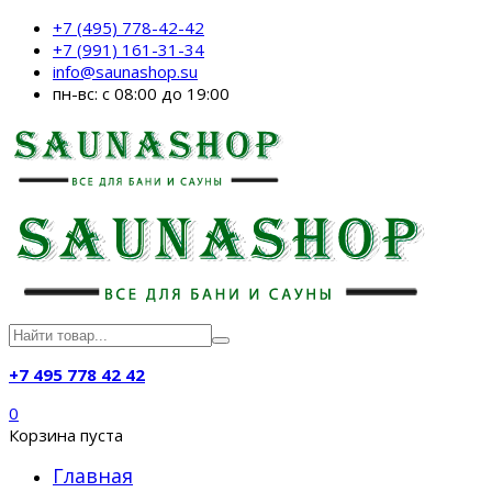
+7 (495) 778-42-42
+7 (991) 161-31-34
info@saunashop.su
пн-вс: с 08:00 до 19:00
+7 495 778 42 42
0
Корзина пуста
Главная