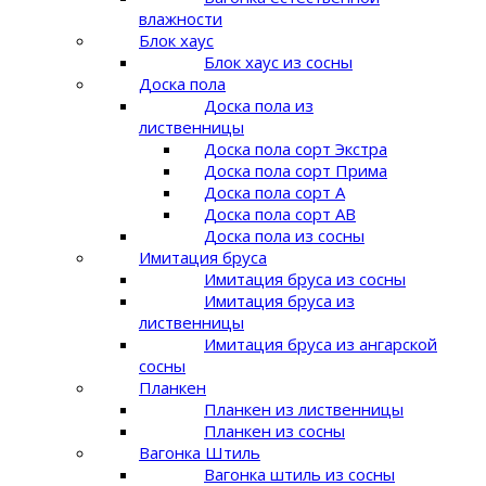
влажности
Блок хаус
Блок хаус из сосны
Доска пола
Доска пола из
лиственницы
Доска пола сорт Экстра
Доска пола сорт Прима
Доска пола сорт A
Доска пола сорт AB
Доска пола из сосны
Имитация бруса
Имитация бруса из сосны
Имитация бруса из
лиственницы
Имитация бруса из ангарской
сосны
Планкен
Планкен из лиственницы
Планкен из сосны
Вагонка Штиль
Вагонка штиль из сосны