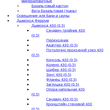
минераловатные
Базальтовый картон
Вата базальтовая (ткань)
Освещение для бани и сауны
Дымоход Феррум
Дымоход 430 (0,5)
Сэндвич-тройник 430
(0,5)
Переходник
Адаптер 430 (0,5)
Потолочно проходной узел 430
(0,5)
Консоль 430 (0,5)
Колено 430 (0,5)
Шибер 430 (0,5)
Зонт 430 (0,5)
Фланец 430 (0,5)
Заглушка 430 (0,5)
Опора напольная 430
(0,5)
Сэндвич 430 (0,5)
Кронштейн стеновой 430
(0,5)