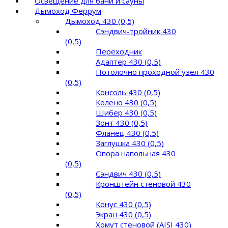
Освещение для бани и сауны
Дымоход Феррум
Дымоход 430 (0,5)
Сэндвич-тройник 430
(0,5)
Переходник
Адаптер 430 (0,5)
Потолочно проходной узел 430
(0,5)
Консоль 430 (0,5)
Колено 430 (0,5)
Шибер 430 (0,5)
Зонт 430 (0,5)
Фланец 430 (0,5)
Заглушка 430 (0,5)
Опора напольная 430
(0,5)
Сэндвич 430 (0,5)
Кронштейн стеновой 430
(0,5)
Конус 430 (0,5)
Экран 430 (0,5)
Хомут стеновой (AISI 430)