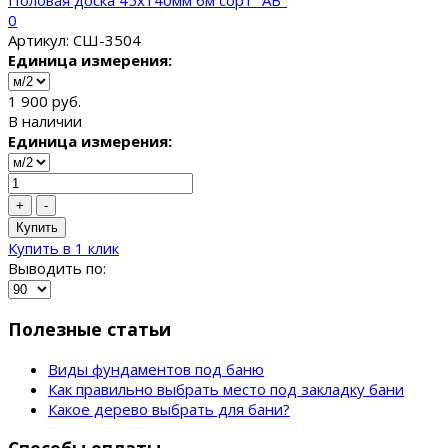
Половая доска 45x140мм 6м сорт "AB"
0
Артикул: СШ-3504
Единица измерения:
1 900 руб.
В наличии
Единица измерения:
+
-
Купить
Купить в 1 клик
Выводить по:
Полезные статьи
Виды фундаментов под баню
Как правильно выбрать место под закладку бани
Какое дерево выбрать для бани?