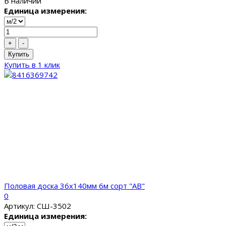
В наличии
Единица измерения:
+
-
Купить
Купить в 1 клик
Половая доска 36x140мм 6м сорт "AB"
0
Артикул: СШ-3502
Единица измерения: