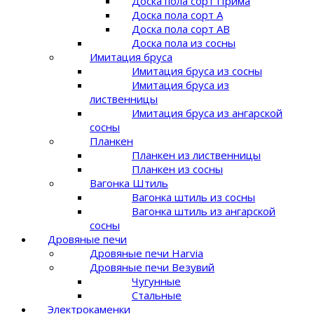
Доска пола сорт Прима
Доска пола сорт A
Доска пола сорт AB
Доска пола из сосны
Имитация бруса
Имитация бруса из сосны
Имитация бруса из
лиственницы
Имитация бруса из ангарской
сосны
Планкен
Планкен из лиственницы
Планкен из сосны
Вагонка Штиль
Вагонка штиль из сосны
Вагонка штиль из ангарской
сосны
Дровяные печи
Дровяные печи Harvia
Дровяные печи Везувий
Чугунные
Стальные
Электрокаменки