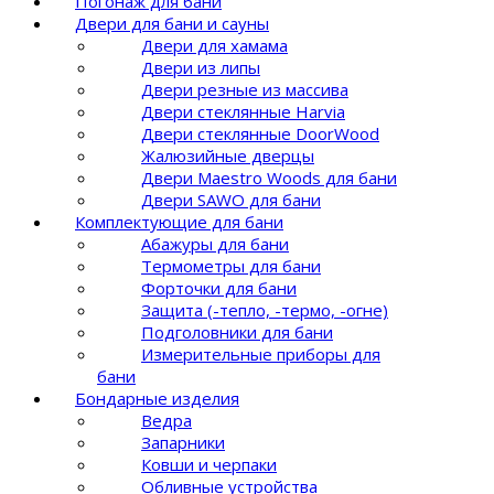
Погонаж для бани
Двери для бани и сауны
Двери для хамама
Двери из липы
Двери резные из массива
Двери стеклянные Harvia
Двери стеклянные DoorWood
Жалюзийные дверцы
Двери Maestro Woods для бани
Двери SAWO для бани
Комплектующие для бани
Абажуры для бани
Термометры для бани
Форточки для бани
Защита (-тепло, -термо, -огне)
Подголовники для бани
Измерительные приборы для
бани
Бондарные изделия
Ведра
Запарники
Ковши и черпаки
Обливные устройства