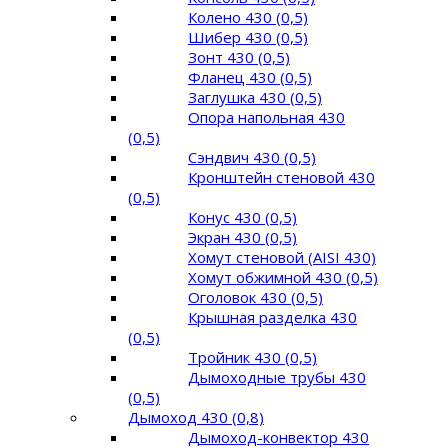
Колено 430 (0,5)
Шибер 430 (0,5)
Зонт 430 (0,5)
Фланец 430 (0,5)
Заглушка 430 (0,5)
Опора напольная 430
(0,5)
Сэндвич 430 (0,5)
Кронштейн стеновой 430
(0,5)
Конус 430 (0,5)
Экран 430 (0,5)
Хомут стеновой (AISI 430)
Хомут обжимной 430 (0,5)
Оголовок 430 (0,5)
Крышная разделка 430
(0,5)
Тройник 430 (0,5)
Дымоходные трубы 430
(0,5)
Дымоход 430 (0,8)
Дымоход-конвектор 430