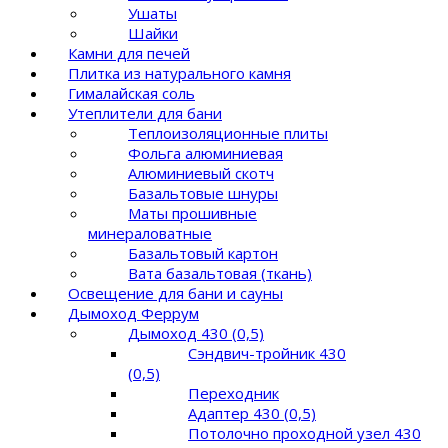
Ушаты
Шайки
Камни для печей
Плитка из натурального камня
Гималайская соль
Утеплители для бани
Теплоизоляционные плиты
Фольга алюминиевая
Алюминиевый скотч
Базальтовые шнуры
Маты прошивные
минераловатные
Базальтовый картон
Вата базальтовая (ткань)
Освещение для бани и сауны
Дымоход Феррум
Дымоход 430 (0,5)
Сэндвич-тройник 430
(0,5)
Переходник
Адаптер 430 (0,5)
Потолочно проходной узел 430