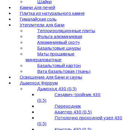
Шайки
Камни для печей
Плитка из натурального камня
Гималайская соль
Утеплители для бани
Теплоизоляционные плиты
Фольга алюминиевая
Алюминиевый скотч
Базальтовые шнуры
Маты прошивные
минераловатные
Базальтовый картон
Вата базальтовая (ткань)
Освещение для бани и сауны
Дымоход Феррум
Дымоход 430 (0,5)
Сэндвич-тройник 430
(0,5)
Переходник
Адаптер 430 (0,5)
Потолочно проходной узел 430
(0,5)
Консоль 430 (0,5)