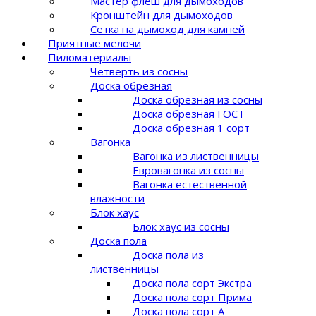
Мастер флеш для дымоходов
Кронштейн для дымоходов
Сетка на дымоход для камней
Приятные мелочи
Пиломатериалы
Четверть из сосны
Доска обрезная
Доска обрезная из сосны
Доска обрезная ГОСТ
Доска обрезная 1 сорт
Вагонка
Вагонка из лиственницы
Евровагонка из сосны
Вагонка естественной
влажности
Блок хаус
Блок хаус из сосны
Доска пола
Доска пола из
лиственницы
Доска пола сорт Экстра
Доска пола сорт Прима
Доска пола сорт A