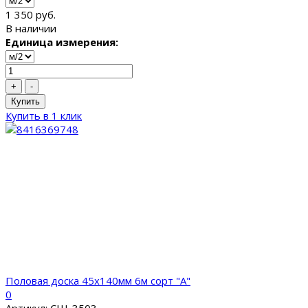
1 350 руб.
В наличии
Единица измерения:
+
-
Купить
Купить в 1 клик
Половая доска 45x140мм 6м сорт "A"
0