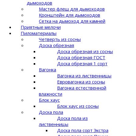
дымоходов
Мастер флеш для дымоходов
Кронштейн для дымоходов
Сетка на дымоход для камней
Приятные мелочи
Пиломатериалы
Четверть из сосны
Доска обрезная
Доска обрезная из сосны
Доска обрезная ГОСТ
Доска обрезная 1 сорт
Вагонка
Вагонка из лиственницы
Евровагонка из сосны
Вагонка естественной
влажности
Блок хаус
Блок хаус из сосны
Доска пола
Доска пола из
лиственницы
Доска пола сорт Экстра