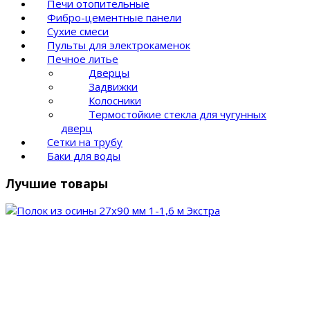
Печи отопительные
Фибро-цементные панели
Сухие смеси
Пульты для электрокаменок
Печное литье
Дверцы
Задвижки
Колосники
Термостойкие стекла для чугунных
дверц
Сетки на трубу
Баки для воды
Лучшие товары