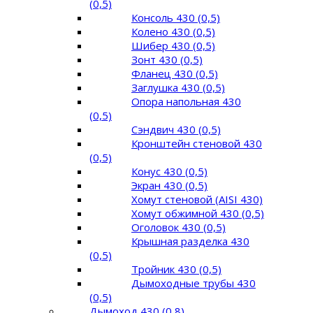
(0,5)
Консоль 430 (0,5)
Колено 430 (0,5)
Шибер 430 (0,5)
Зонт 430 (0,5)
Фланец 430 (0,5)
Заглушка 430 (0,5)
Опора напольная 430
(0,5)
Сэндвич 430 (0,5)
Кронштейн стеновой 430
(0,5)
Конус 430 (0,5)
Экран 430 (0,5)
Хомут стеновой (AISI 430)
Хомут обжимной 430 (0,5)
Оголовок 430 (0,5)
Крышная разделка 430
(0,5)
Тройник 430 (0,5)
Дымоходные трубы 430
(0,5)
Дымоход 430 (0,8)