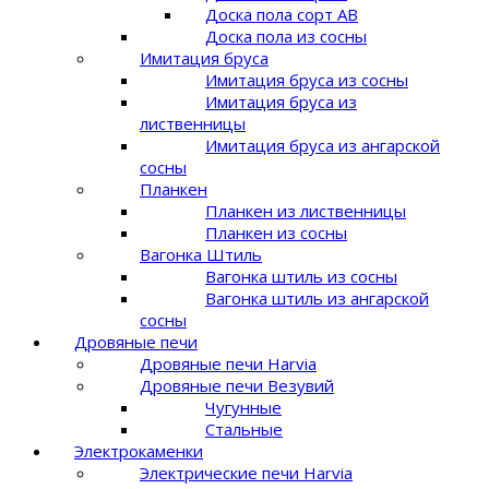
Доска пола сорт AB
Доска пола из сосны
Имитация бруса
Имитация бруса из сосны
Имитация бруса из
лиственницы
Имитация бруса из ангарской
сосны
Планкен
Планкен из лиственницы
Планкен из сосны
Вагонка Штиль
Вагонка штиль из сосны
Вагонка штиль из ангарской
сосны
Дровяные печи
Дровяные печи Harvia
Дровяные печи Везувий
Чугунные
Стальные
Электрокаменки
Электрические печи Harvia