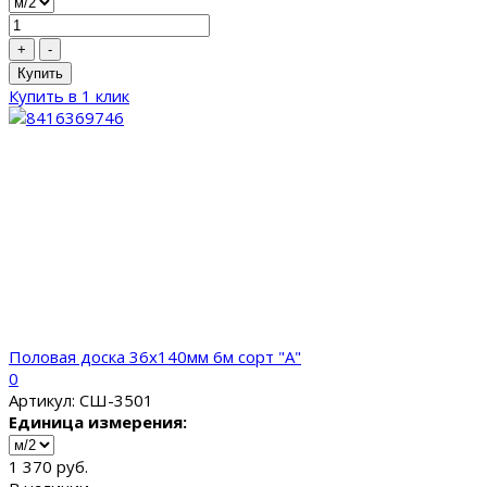
+
-
Купить
Купить в 1 клик
Половая доска 36x140мм 6м сорт "A"
0
Артикул: СШ-3501
Единица измерения:
1 370 руб.