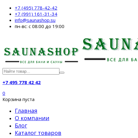
+7 (495) 778-42-42
+7 (991) 161-31-34
info@saunashop.su
пн-вс: с 08:00 до 19:00
+7 495 778 42 42
0
Корзина пуста
Главная
О компании
Блог
Каталог товаров