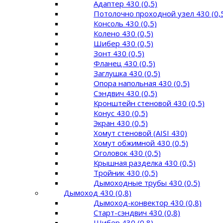
Адаптер 430 (0,5)
Потолочно проходной узел 430 (0,
Консоль 430 (0,5)
Колено 430 (0,5)
Шибер 430 (0,5)
Зонт 430 (0,5)
Фланец 430 (0,5)
Заглушка 430 (0,5)
Опора напольная 430 (0,5)
Сэндвич 430 (0,5)
Кронштейн стеновой 430 (0,5)
Конус 430 (0,5)
Экран 430 (0,5)
Хомут стеновой (AISI 430)
Хомут обжимной 430 (0,5)
Оголовок 430 (0,5)
Крышная разделка 430 (0,5)
Тройник 430 (0,5)
Дымоходные трубы 430 (0,5)
Дымоход 430 (0,8)
Дымоход-конвектор 430 (0,8)
Старт-сэндвич 430 (0,8)
Шибер 430 (0,8)