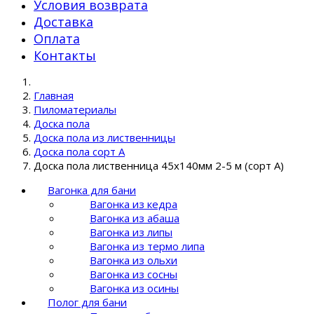
Условия возврата
Доставка
Оплата
Контакты
Главная
Пиломатериалы
Доска пола
Доска пола из лиственницы
Доска пола сорт A
Доска пола лиственница 45х140мм 2-5 м (сорт A)
Вагонка для бани
Вагонка из кедра
Вагонка из абаша
Вагонка из липы
Вагонка из термо липа
Вагонка из ольхи
Вагонка из сосны
Вагонка из осины
Полог для бани