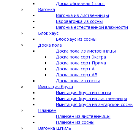
Доска обрезная 1 сорт
Вагонка
Вагонка из лиственницы
Евровагонка из сосны
Вагонка естественной влажности
Блок хаус
Блок хаус из сосны
Доска пола
Доска пола из лиственницы
Доска пола сорт Экстра
Доска пола сорт Прима
Доска пола сорт A
Доска пола сорт AB
Доска пола из сосны
Имитация бруса
Имитация бруса из сосны
Имитация бруса из лиственницы
Имитация бруса из ангарской сосн
Планкен
Планкен из лиственницы
Планкен из сосны
Вагонка Штиль