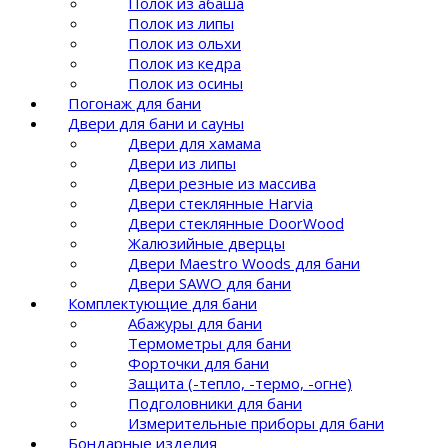
Полок из абаша
Полок из липы
Полок из ольхи
Полок из кедра
Полок из осины
Погонаж для бани
Двери для бани и сауны
Двери для хамама
Двери из липы
Двери резные из массива
Двери стеклянные Harvia
Двери стеклянные DoorWood
Жалюзийные дверцы
Двери Maestro Woods для бани
Двери SAWO для бани
Комплектующие для бани
Абажуры для бани
Термометры для бани
Форточки для бани
Защита (-тепло, -термо, -огне)
Подголовники для бани
Измерительные приборы для бани
Бондарные изделия