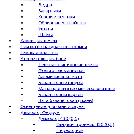
Ведра
Запарники
Ковши и черпаки
Обливные устройства
Ушаты
Шайки
Камни для печей
Плитка из натурального камня
Гималайская соль
Утеплители для бани
Теплоизоляционные плиты
Фольга алюминиевая
Алюминиевый скотч
Базальтовые шнуры
Маты прошивные минераловатные
Базальтовый картон
Вата базальтовая (ткань)
Освещение для бани и сауны
Дымоход Феррум
Дымоход 430 (0,5)
Сэндвич-тройник 430 (0,5)
Переходник