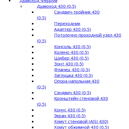
Дымоход Феррум
Дымоход 430 (0,5)
Сэндвич-тройник 430
(0,5)
Переходник
Адаптер 430 (0,5)
Потолочно проходной узел 430
(0,5)
Консоль 430 (0,5)
Колено 430 (0,5)
Шибер 430 (0,5)
Зонт 430 (0,5)
Фланец 430 (0,5)
Заглушка 430 (0,5)
Опора напольная 430
(0,5)
Сэндвич 430 (0,5)
Кронштейн стеновой 430
(0,5)
Конус 430 (0,5)
Экран 430 (0,5)
Хомут стеновой (AISI 430)
Хомут обжимной 430 (0,5)