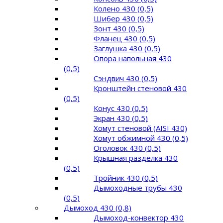
Колено 430 (0,5)
Шибер 430 (0,5)
Зонт 430 (0,5)
Фланец 430 (0,5)
Заглушка 430 (0,5)
Опора напольная 430
(0,5)
Сэндвич 430 (0,5)
Кронштейн стеновой 430
(0,5)
Конус 430 (0,5)
Экран 430 (0,5)
Хомут стеновой (AISI 430)
Хомут обжимной 430 (0,5)
Оголовок 430 (0,5)
Крышная разделка 430
(0,5)
Тройник 430 (0,5)
Дымоходные трубы 430
(0,5)
Дымоход 430 (0,8)
Дымоход-конвектор 430