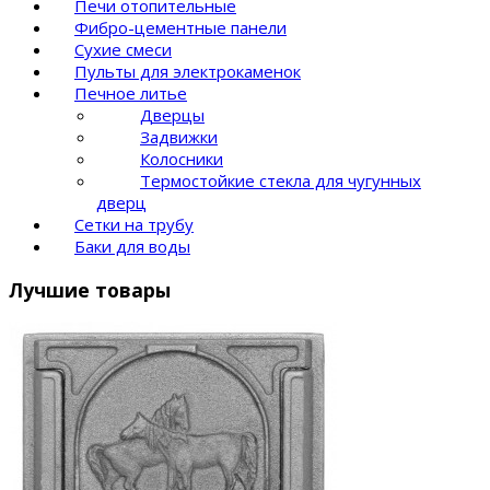
Печи отопительные
Фибро-цементные панели
Сухие смеси
Пульты для электрокаменок
Печное литье
Дверцы
Задвижки
Колосники
Термостойкие стекла для чугунных
дверц
Сетки на трубу
Баки для воды
Лучшие товары