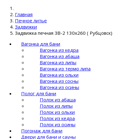
Главная
Печное литье
Задвижки
Задвижка печная ЗВ-2 130х260 ( Рубцовск)
Вагонка для бани
Вагонка из кедра
Вагонка из абаша
Вагонка из липы
Вагонка из термо липа
Вагонка из ольхи
Вагонка из сосны
Вагонка из осины
Полог для бани
Полок из абаша
Полок из липы
Полок из ольхи
Полок из кедра
Полок из осины
Погонаж для бани
Двери для бани и сауны