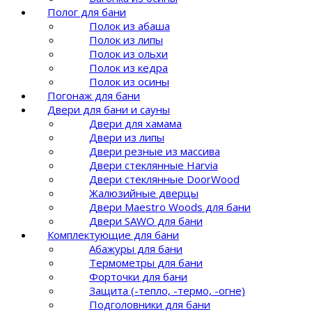
Полог для бани
Полок из абаша
Полок из липы
Полок из ольхи
Полок из кедра
Полок из осины
Погонаж для бани
Двери для бани и сауны
Двери для хамама
Двери из липы
Двери резные из массива
Двери стеклянные Harvia
Двери стеклянные DoorWood
Жалюзийные дверцы
Двери Maestro Woods для бани
Двери SAWO для бани
Комплектующие для бани
Абажуры для бани
Термометры для бани
Форточки для бани
Защита (-тепло, -термо, -огне)
Подголовники для бани