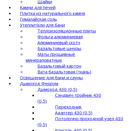
Шайки
Камни для печей
Плитка из натурального камня
Гималайская соль
Утеплители для бани
Теплоизоляционные плиты
Фольга алюминиевая
Алюминиевый скотч
Базальтовые шнуры
Маты прошивные
минераловатные
Базальтовый картон
Вата базальтовая (ткань)
Освещение для бани и сауны
Дымоход Феррум
Дымоход 430 (0,5)
Сэндвич-тройник 430
(0,5)
Переходник
Адаптер 430 (0,5)
Потолочно проходной узел 430
(0,5)
Консоль 430 (0,5)