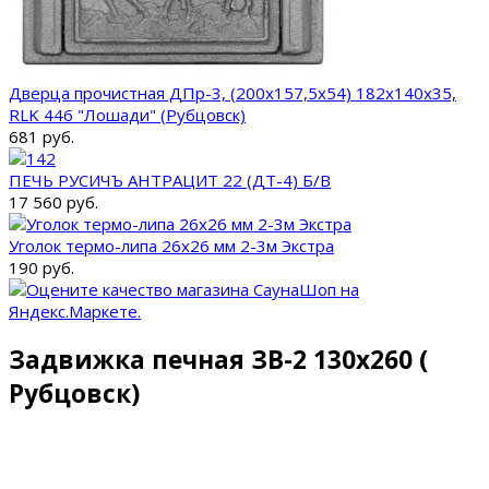
Дверца прочистная ДПр-3, (200х157,5х54) 182х140х35,
RLK 446 "Лошади" (Рубцовск)
681 руб.
ПЕЧЬ РУСИЧЪ АНТРАЦИТ 22 (ДТ-4) Б/В
17 560 руб.
Уголок термо-липа 26х26 мм 2-3м Экстра
190 руб.
Задвижка печная ЗВ-2 130х260 (
Рубцовск)