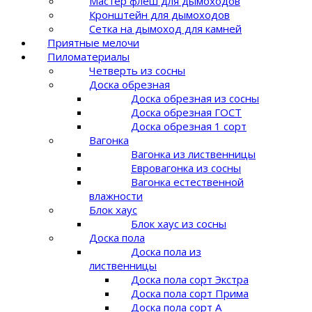
Мастер флеш для дымоходов
Кронштейн для дымоходов
Сетка на дымоход для камней
Приятные мелочи
Пиломатериалы
Четверть из сосны
Доска обрезная
Доска обрезная из сосны
Доска обрезная ГОСТ
Доска обрезная 1 сорт
Вагонка
Вагонка из лиственницы
Евровагонка из сосны
Вагонка естественной
влажности
Блок хаус
Блок хаус из сосны
Доска пола
Доска пола из
лиственницы
Доска пола сорт Экстра
Доска пола сорт Прима
Доска пола сорт A