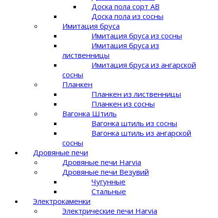
Доска пола сорт AB
Доска пола из сосны
Имитация бруса
Имитация бруса из сосны
Имитация бруса из
лиственницы
Имитация бруса из ангарской
сосны
Планкен
Планкен из лиственницы
Планкен из сосны
Вагонка Штиль
Вагонка штиль из сосны
Вагонка штиль из ангарской
сосны
Дровяные печи
Дровяные печи Harvia
Дровяные печи Везувий
Чугунные
Стальные
Электрокаменки
Электрические печи Harvia