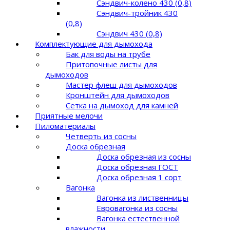
Сэндвич-колено 430 (0,8)
Сэндвич-тройник 430
(0,8)
Сэндвич 430 (0,8)
Комплектующие для дымохода
Бак для воды на трубе
Притопочные листы для
дымоходов
Мастер флеш для дымоходов
Кронштейн для дымоходов
Сетка на дымоход для камней
Приятные мелочи
Пиломатериалы
Четверть из сосны
Доска обрезная
Доска обрезная из сосны
Доска обрезная ГОСТ
Доска обрезная 1 сорт
Вагонка
Вагонка из лиственницы
Евровагонка из сосны
Вагонка естественной
влажности