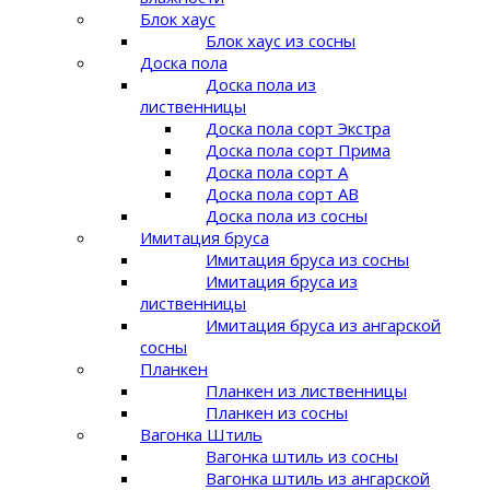
Блок хаус
Блок хаус из сосны
Доска пола
Доска пола из
лиственницы
Доска пола сорт Экстра
Доска пола сорт Прима
Доска пола сорт A
Доска пола сорт AB
Доска пола из сосны
Имитация бруса
Имитация бруса из сосны
Имитация бруса из
лиственницы
Имитация бруса из ангарской
сосны
Планкен
Планкен из лиственницы
Планкен из сосны
Вагонка Штиль
Вагонка штиль из сосны
Вагонка штиль из ангарской