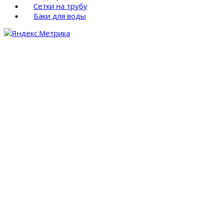
Сетки на трубу
Баки для воды