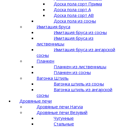
Доска пола сорт Прима
Доска пола сорт A
Доска пола сорт AB
Доска пола из сосны
Имитация бруса
Имитация бруса из сосны
Имитация бруса из
лиственницы
Имитация бруса из ангарской
сосны
Планкен
Планкен из лиственницы
Планкен из сосны
Вагонка Штиль
Вагонка штиль из сосны
Вагонка штиль из ангарской
сосны
Дровяные печи
Дровяные печи Harvia
Дровяные печи Везувий
Чугунные
Стальные