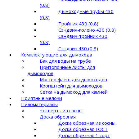
(0,8)
Дымоходные трубы 430
(0,8)
Тройник 430 (0,8)
Сэндвич-колено 430 (0,8)
Сэндвич-тройник 430
(0,8)
Сэндвич 430 (0,8)
Комплектующие для дымохода
Бак для воды на трубе
Притопочные листы для
дымоходов
Мастер флеш для дымоходов
Кронштейн для дымоходов
Сетка на дымоход для камней
Приятные мелочи
Пиломатериалы
Четверть из сосны
Доска обрезная
Доска обрезная из сосны
Доска обрезная ГОСТ
Доска обрезная 1 сорт