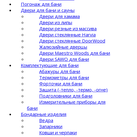
Погонаж для бани
Двери для бани и сауны
Двери для хамама
Двери из липы
Двери резные из массива
Двери стеклянные Harvia
Двери стеклянные DoorWood
Жалюзийные дверцы
Двери Maestro Woods для бани
Двери SAWO для бани
Комплектующие для бани
Абажуры для бани
Термометры для бани
Форточки для бани
Защита (-тепло, -термо, -огне)
Подголовники для бани
Измерительные приборы для
бани
Бондарные изделия
Ведра
Запарники
Ковши и черпаки