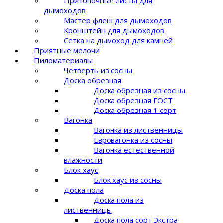
Притопочные листы для
дымоходов
Мастер флеш для дымоходов
Кронштейн для дымоходов
Сетка на дымоход для камней
Приятные мелочи
Пиломатериалы
Четверть из сосны
Доска обрезная
Доска обрезная из сосны
Доска обрезная ГОСТ
Доска обрезная 1 сорт
Вагонка
Вагонка из лиственницы
Евровагонка из сосны
Вагонка естественной
влажности
Блок хаус
Блок хаус из сосны
Доска пола
Доска пола из
лиственницы
Доска пола сорт Экстра