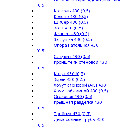
(0,5)
Консоль 430 (0,5)
Колено 430 (0,5)
Шибер 430 (0,5)
Зонт 430 (0,5)
Фланец 430 (0,5)
Заглушка 430 (0,5)
Опора напольная 430
(0,5)
Сэндвич 430 (0,5)
Кронштейн стеновой 430
(0,5)
Конус 430 (0,5)
Экран 430 (0,5)
Хомут стеновой (AISI 430)
Хомут обжимной 430 (0,5)
Оголовок 430 (0,5)
Крышная разделка 430
(0,5)
Тройник 430 (0,5)
Дымоходные трубы 430
(0,5)