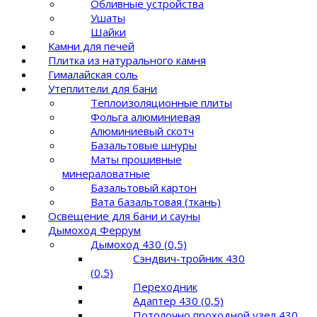
Обливные устройства
Ушаты
Шайки
Камни для печей
Плитка из натурального камня
Гималайская соль
Утеплители для бани
Теплоизоляционные плиты
Фольга алюминиевая
Алюминиевый скотч
Базальтовые шнуры
Маты прошивные
минераловатные
Базальтовый картон
Вата базальтовая (ткань)
Освещение для бани и сауны
Дымоход Феррум
Дымоход 430 (0,5)
Сэндвич-тройник 430
(0,5)
Переходник
Адаптер 430 (0,5)
Потолочно проходной узел 430