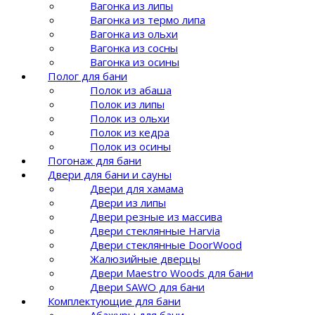
Вагонка из липы
Вагонка из термо липа
Вагонка из ольхи
Вагонка из сосны
Вагонка из осины
Полог для бани
Полок из абаша
Полок из липы
Полок из ольхи
Полок из кедра
Полок из осины
Погонаж для бани
Двери для бани и сауны
Двери для хамама
Двери из липы
Двери резные из массива
Двери стеклянные Harvia
Двери стеклянные DoorWood
Жалюзийные дверцы
Двери Maestro Woods для бани
Двери SAWO для бани
Комплектующие для бани
Абажуры для бани