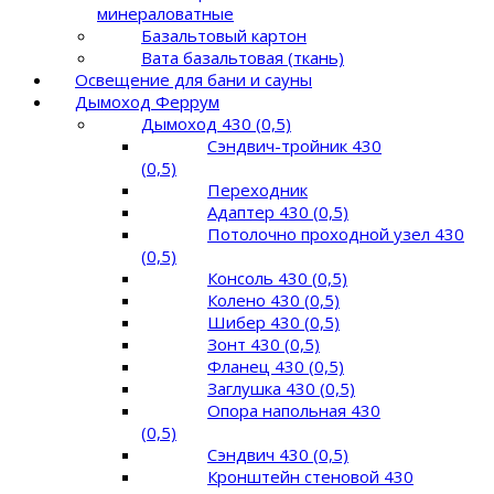
минераловатные
Базальтовый картон
Вата базальтовая (ткань)
Освещение для бани и сауны
Дымоход Феррум
Дымоход 430 (0,5)
Сэндвич-тройник 430
(0,5)
Переходник
Адаптер 430 (0,5)
Потолочно проходной узел 430
(0,5)
Консоль 430 (0,5)
Колено 430 (0,5)
Шибер 430 (0,5)
Зонт 430 (0,5)
Фланец 430 (0,5)
Заглушка 430 (0,5)
Опора напольная 430
(0,5)
Сэндвич 430 (0,5)
Кронштейн стеновой 430