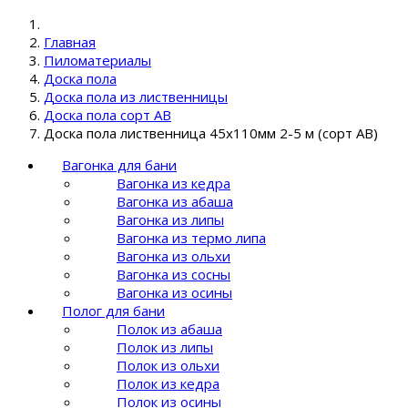
Главная
Пиломатериалы
Доска пола
Доска пола из лиственницы
Доска пола сорт AB
Доска пола лиственница 45х110мм 2-5 м (сорт AB)
Вагонка для бани
Вагонка из кедра
Вагонка из абаша
Вагонка из липы
Вагонка из термо липа
Вагонка из ольхи
Вагонка из сосны
Вагонка из осины
Полог для бани
Полок из абаша
Полок из липы
Полок из ольхи
Полок из кедра
Полок из осины