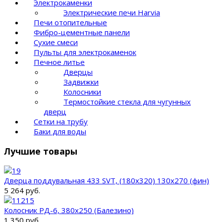
Электрокаменки
Электрические печи Harvia
Печи отопительные
Фибро-цементные панели
Сухие смеси
Пульты для электрокаменок
Печное литье
Дверцы
Задвижки
Колосники
Термостойкие стекла для чугунных
дверц
Сетки на трубу
Баки для воды
Лучшие товары
Дверца поддувальная 433 SVT, (180х320) 130х270 (фин)
5 264 руб.
Колосник РД-6, 380х250 (Балезино)
1 350 руб.