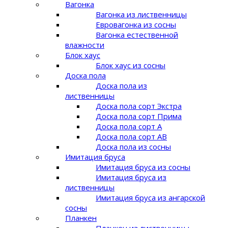
Вагонка
Вагонка из лиственницы
Евровагонка из сосны
Вагонка естественной
влажности
Блок хаус
Блок хаус из сосны
Доска пола
Доска пола из
лиственницы
Доска пола сорт Экстра
Доска пола сорт Прима
Доска пола сорт A
Доска пола сорт AB
Доска пола из сосны
Имитация бруса
Имитация бруса из сосны
Имитация бруса из
лиственницы
Имитация бруса из ангарской
сосны
Планкен
Планкен из лиственницы