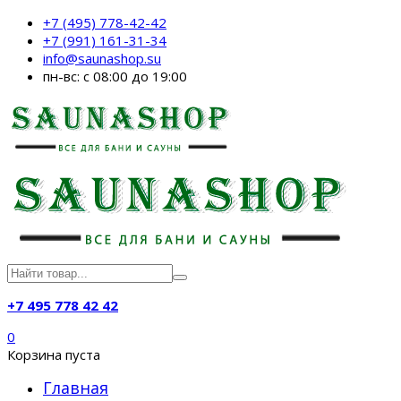
+7 (495) 778-42-42
+7 (991) 161-31-34
info@saunashop.su
пн-вс: с 08:00 до 19:00
+7 495 778 42 42
0
Корзина пуста
Главная