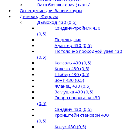
Вата базальтовая (ткань)
Освещение для бани и сауны
Дымоход Феррум
Дымоход 430 (0,5)
Сэндвич-тройник 430
(0,5)
Переходник
Адаптер 430 (0,5)
Потолочно проходной узел 430
(0,5)
Консоль 430 (0,5)
Колено 430 (0,5)
Шибер 430 (0,5)
Зонт 430 (0,5)
Фланец 430 (0,5)
Заглушка 430 (0,5)
Опора напольная 430
(0,5)
Сэндвич 430 (0,5)
Кронштейн стеновой 430
(0,5)
Конус 430 (0,5)