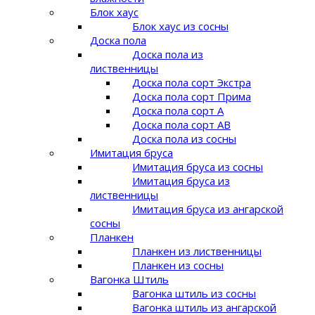
Блок хаус
Блок хаус из сосны
Доска пола
Доска пола из
лиственницы
Доска пола сорт Экстра
Доска пола сорт Прима
Доска пола сорт A
Доска пола сорт AB
Доска пола из сосны
Имитация бруса
Имитация бруса из сосны
Имитация бруса из
лиственницы
Имитация бруса из ангарской
сосны
Планкен
Планкен из лиственницы
Планкен из сосны
Вагонка Штиль
Вагонка штиль из сосны
Вагонка штиль из ангарской