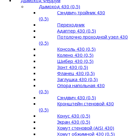
Дымоход Феррум
Дымоход 430 (0,5)
Сэндвич-тройник 430
(0,5)
Переходник
Адаптер 430 (0,5)
Потолочно проходной узел 430
(0,5)
Консоль 430 (0,5)
Колено 430 (0,5)
Шибер 430 (0,5)
Зонт 430 (0,5)
Фланец 430 (0,5)
Заглушка 430 (0,5)
Опора напольная 430
(0,5)
Сэндвич 430 (0,5)
Кронштейн стеновой 430
(0,5)
Конус 430 (0,5)
Экран 430 (0,5)
Хомут стеновой (AISI 430)
Хомут обжимной 430 (0,5)