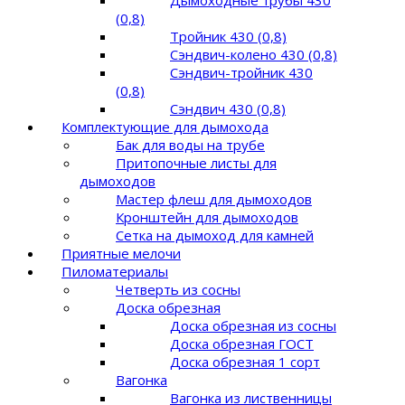
(0,8)
Тройник 430 (0,8)
Сэндвич-колено 430 (0,8)
Сэндвич-тройник 430
(0,8)
Сэндвич 430 (0,8)
Комплектующие для дымохода
Бак для воды на трубе
Притопочные листы для
дымоходов
Мастер флеш для дымоходов
Кронштейн для дымоходов
Сетка на дымоход для камней
Приятные мелочи
Пиломатериалы
Четверть из сосны
Доска обрезная
Доска обрезная из сосны
Доска обрезная ГОСТ
Доска обрезная 1 сорт
Вагонка
Вагонка из лиственницы