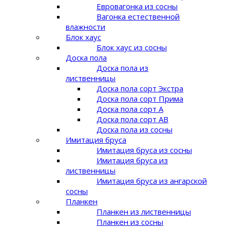
Евровагонка из сосны
Вагонка естественной
влажности
Блок хаус
Блок хаус из сосны
Доска пола
Доска пола из
лиственницы
Доска пола сорт Экстра
Доска пола сорт Прима
Доска пола сорт A
Доска пола сорт AB
Доска пола из сосны
Имитация бруса
Имитация бруса из сосны
Имитация бруса из
лиственницы
Имитация бруса из ангарской
сосны
Планкен
Планкен из лиственницы
Планкен из сосны