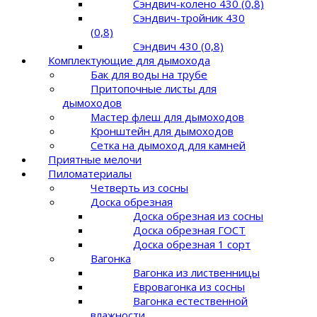
Сэндвич-колено 430 (0,8)
Сэндвич-тройник 430
(0,8)
Сэндвич 430 (0,8)
Комплектующие для дымохода
Бак для воды на трубе
Притопочные листы для
дымоходов
Мастер флеш для дымоходов
Кронштейн для дымоходов
Сетка на дымоход для камней
Приятные мелочи
Пиломатериалы
Четверть из сосны
Доска обрезная
Доска обрезная из сосны
Доска обрезная ГОСТ
Доска обрезная 1 сорт
Вагонка
Вагонка из лиственницы
Евровагонка из сосны
Вагонка естественной
влажности