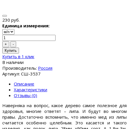
230 руб.
Единица измерения:
+
-
Купить
Купить в 1 клик
В наличии
Производитель:
Россия
Артикул: СШ-3537
Описание
Характеристики
Отзывы (0)
Наверняка на вопрос, какое дерево самое полезное для
здоровья, многие ответят – липа. И будут во многом
правы. Достаточно вспомнить, что именно мед из липы
считается особенно целебным. Это касается и такого
изделия, как полок липа 28мм x90мм сорт А 1,8м-3м,