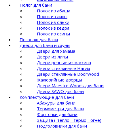
Полог для бани
Полок из абаша
Полок из липы
Полок из ольхи
Полок из кедра
Полок из осины
Погонаж для бани
Двери для бани и сауны
Двери для хамама
Двери из липы
Двери резные из массива
Двери стеклянные Harvia
Двери стеклянные DoorWood
Жалюзийные дверцы
Двери Maestro Woods для бани
Двери SAWO для бани
Комплектующие для бани
Абажуры для бани
Термометры для бани
Форточки для бани
Защита (-тепло, -термо, -огне)
Подголовники для бани