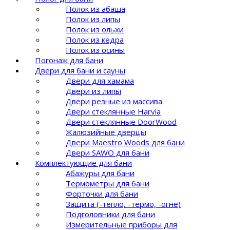
Полок из абаша
Полок из липы
Полок из ольхи
Полок из кедра
Полок из осины
Погонаж для бани
Двери для бани и сауны
Двери для хамама
Двери из липы
Двери резные из массива
Двери стеклянные Harvia
Двери стеклянные DoorWood
Жалюзийные дверцы
Двери Maestro Woods для бани
Двери SAWO для бани
Комплектующие для бани
Абажуры для бани
Термометры для бани
Форточки для бани
Защита (-тепло, -термо, -огне)
Подголовники для бани
Измерительные приборы для