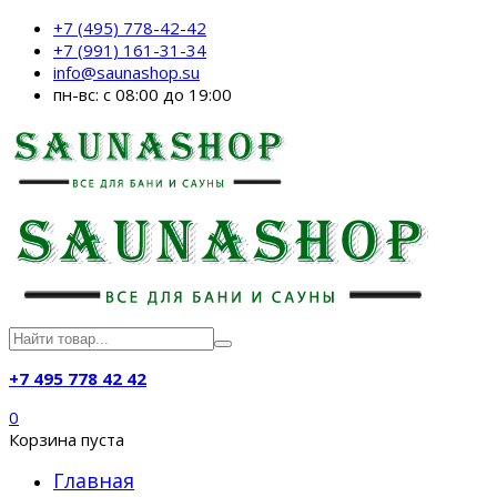
+7 (495) 778-42-42
+7 (991) 161-31-34
info@saunashop.su
пн-вс: с 08:00 до 19:00
+7 495 778 42 42
0
Корзина пуста
Главная