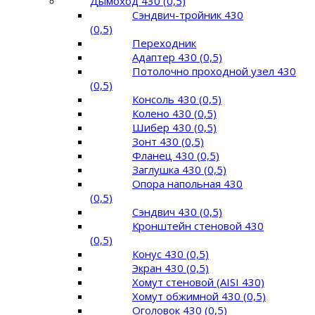
Дымоход 430 (0,5)
Сэндвич-тройник 430
(0,5)
Переходник
Адаптер 430 (0,5)
Потолочно проходной узел 430
(0,5)
Консоль 430 (0,5)
Колено 430 (0,5)
Шибер 430 (0,5)
Зонт 430 (0,5)
Фланец 430 (0,5)
Заглушка 430 (0,5)
Опора напольная 430
(0,5)
Сэндвич 430 (0,5)
Кронштейн стеновой 430
(0,5)
Конус 430 (0,5)
Экран 430 (0,5)
Хомут стеновой (AISI 430)
Хомут обжимной 430 (0,5)
Оголовок 430 (0,5)