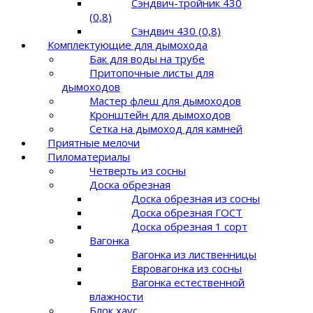
Сэндвич-тройник 430
(0,8)
Сэндвич 430 (0,8)
Комплектующие для дымохода
Бак для воды на трубе
Притопочные листы для
дымоходов
Мастер флеш для дымоходов
Кронштейн для дымоходов
Сетка на дымоход для камней
Приятные мелочи
Пиломатериалы
Четверть из сосны
Доска обрезная
Доска обрезная из сосны
Доска обрезная ГОСТ
Доска обрезная 1 сорт
Вагонка
Вагонка из лиственницы
Евровагонка из сосны
Вагонка естественной
влажности
Блок хаус