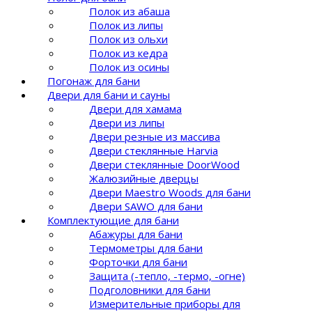
Полок из абаша
Полок из липы
Полок из ольхи
Полок из кедра
Полок из осины
Погонаж для бани
Двери для бани и сауны
Двери для хамама
Двери из липы
Двери резные из массива
Двери стеклянные Harvia
Двери стеклянные DoorWood
Жалюзийные дверцы
Двери Maestro Woods для бани
Двери SAWO для бани
Комплектующие для бани
Абажуры для бани
Термометры для бани
Форточки для бани
Защита (-тепло, -термо, -огне)
Подголовники для бани
Измерительные приборы для