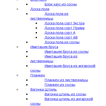
Блок хаус из сосны
Доска пола
Доска пола из
лиственницы
Доска пола сорт Экстра
Доска пола сорт Прима
Доска пола сорт A
Доска пола сорт AB
Доска пола из сосны
Имитация бруса
Имитация бруса из сосны
Имитация бруса из
лиственницы
Имитация бруса из ангарской
сосны
Планкен
Планкен из лиственницы
Планкен из сосны
Вагонка Штиль
Вагонка штиль из сосны
Вагонка штиль из ангарской
сосны