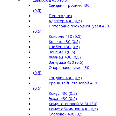
Сэндвич-тройник 430
(0,5)
Переходник
Адаптер 430 (0,5)
Потолочно проходной узел 430
(0,5)
Консоль 430 (0,5)
Колено 430 (0,5)
Шибер 430 (0,5)
Зонт 430 (0,5)
Фланец 430 (0,5)
Заглушка 430 (0,5)
Опора напольная 430
(0,5)
Сэндвич 430 (0,5)
Кронштейн стеновой 430
(0,5)
Конус 430 (0,5)
Экран 430 (0,5)
Хомут стеновой (AISI 430)
Хомут обжимной 430 (0,5)
Оголовок 430 (0,5)