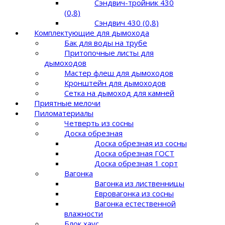
Сэндвич-тройник 430
(0,8)
Сэндвич 430 (0,8)
Комплектующие для дымохода
Бак для воды на трубе
Притопочные листы для
дымоходов
Мастер флеш для дымоходов
Кронштейн для дымоходов
Сетка на дымоход для камней
Приятные мелочи
Пиломатериалы
Четверть из сосны
Доска обрезная
Доска обрезная из сосны
Доска обрезная ГОСТ
Доска обрезная 1 сорт
Вагонка
Вагонка из лиственницы
Евровагонка из сосны
Вагонка естественной
влажности
Блок хаус