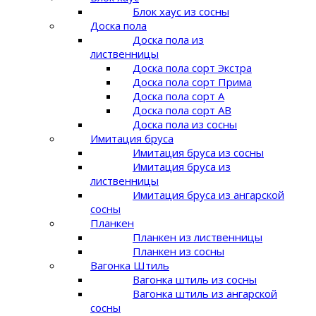
Блок хаус из сосны
Доска пола
Доска пола из
лиственницы
Доска пола сорт Экстра
Доска пола сорт Прима
Доска пола сорт A
Доска пола сорт AB
Доска пола из сосны
Имитация бруса
Имитация бруса из сосны
Имитация бруса из
лиственницы
Имитация бруса из ангарской
сосны
Планкен
Планкен из лиственницы
Планкен из сосны
Вагонка Штиль
Вагонка штиль из сосны
Вагонка штиль из ангарской
сосны