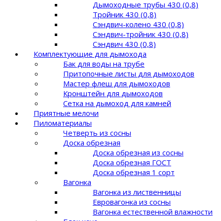
Дымоходные трубы 430 (0,8)
Тройник 430 (0,8)
Сэндвич-колено 430 (0,8)
Сэндвич-тройник 430 (0,8)
Сэндвич 430 (0,8)
Комплектующие для дымохода
Бак для воды на трубе
Притопочные листы для дымоходов
Мастер флеш для дымоходов
Кронштейн для дымоходов
Сетка на дымоход для камней
Приятные мелочи
Пиломатериалы
Четверть из сосны
Доска обрезная
Доска обрезная из сосны
Доска обрезная ГОСТ
Доска обрезная 1 сорт
Вагонка
Вагонка из лиственницы
Евровагонка из сосны
Вагонка естественной влажности