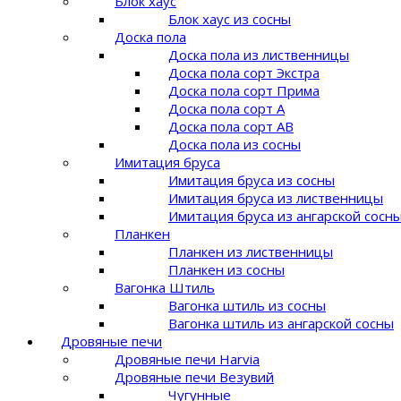
Блок хаус
Блок хаус из сосны
Доска пола
Доска пола из лиственницы
Доска пола сорт Экстра
Доска пола сорт Прима
Доска пола сорт A
Доска пола сорт AB
Доска пола из сосны
Имитация бруса
Имитация бруса из сосны
Имитация бруса из лиственницы
Имитация бруса из ангарской сосн
Планкен
Планкен из лиственницы
Планкен из сосны
Вагонка Штиль
Вагонка штиль из сосны
Вагонка штиль из ангарской сосны
Дровяные печи
Дровяные печи Harvia
Дровяные печи Везувий
Чугунные