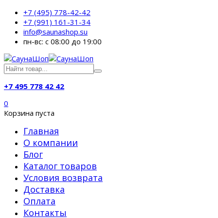
+7 (495) 778-42-42
+7 (991) 161-31-34
info@saunashop.su
пн-вс: с 08:00 до 19:00
+7 495 778 42 42
0
Корзина пуста
Главная
О компании
Блог
Каталог товаров
Условия возврата
Доставка
Оплата
Контакты