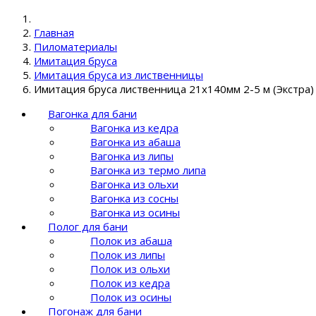
Главная
Пиломатериалы
Имитация бруса
Имитация бруса из лиственницы
Имитация бруса лиственница 21х140мм 2-5 м (Экстра)
Вагонка для бани
Вагонка из кедра
Вагонка из абаша
Вагонка из липы
Вагонка из термо липа
Вагонка из ольхи
Вагонка из сосны
Вагонка из осины
Полог для бани
Полок из абаша
Полок из липы
Полок из ольхи
Полок из кедра
Полок из осины
Погонаж для бани