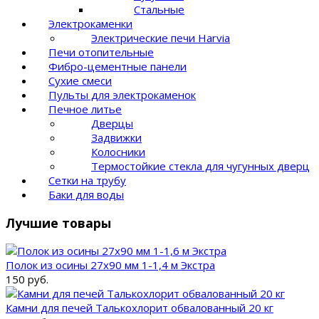
Стальные
Электрокаменки
Электрические печи Harvia
Печи отопительные
Фибро-цементные панели
Сухие смеси
Пульты для электрокаменок
Печное литье
Дверцы
Задвижки
Колосники
Термостойкие стекла для чугунных дверц
Сетки на трубу
Баки для воды
Лучшие товары
Полок из осины 27x90 мм 1-1,4 м Экстра
150 руб.
Камни для печей Талькохлорит обвалованный 20 кг