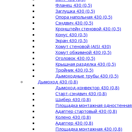
Фланец 430 (0,5)
Заглушка 430 (0,5)
Опора напольная 430 (0,5)
Сэндвич 430 (0,5)
Кронштейн стеновой 430 (0,5)
Конус 430 (0,5)
Экран 430 (0,5)
Хомут стеновой (AISI 430)
Хомут обжимной 430 (0,5)
Оголовок 430 (0,5)
Крышная разделка 430 (0,5)
Тройник 430 (0,5)
Дымоходные трубы 430 (0,5)
Дымоход 430 (0,8)
Дымоход-конвектор 430 (0,8)
Старт-сэндвич 430 (0,8)
Шибер 430 (0,8)
Площадка монтажная одностенная 
Адаптер стартовый 430 (0,8)
Колено 430 (0,8)
Адаптер 430 (0,8)
Площадка монтажная 430 (0,8)