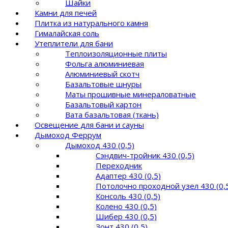
Шайки
Камни для печей
Плитка из натурального камня
Гималайская соль
Утеплители для бани
Теплоизоляционные плиты
Фольга алюминиевая
Алюминиевый скотч
Базальтовые шнуры
Маты прошивные минераловатные
Базальтовый картон
Вата базальтовая (ткань)
Освещение для бани и сауны
Дымоход Феррум
Дымоход 430 (0,5)
Сэндвич-тройник 430 (0,5)
Переходник
Адаптер 430 (0,5)
Потолочно проходной узел 430 (0,
Консоль 430 (0,5)
Колено 430 (0,5)
Шибер 430 (0,5)
Зонт 430 (0,5)