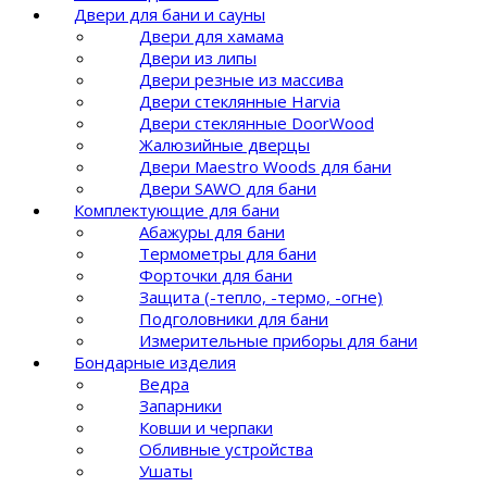
Двери для бани и сауны
Двери для хамама
Двери из липы
Двери резные из массива
Двери стеклянные Harvia
Двери стеклянные DoorWood
Жалюзийные дверцы
Двери Maestro Woods для бани
Двери SAWO для бани
Комплектующие для бани
Абажуры для бани
Термометры для бани
Форточки для бани
Защита (-тепло, -термо, -огне)
Подголовники для бани
Измерительные приборы для бани
Бондарные изделия
Ведра
Запарники
Ковши и черпаки
Обливные устройства
Ушаты