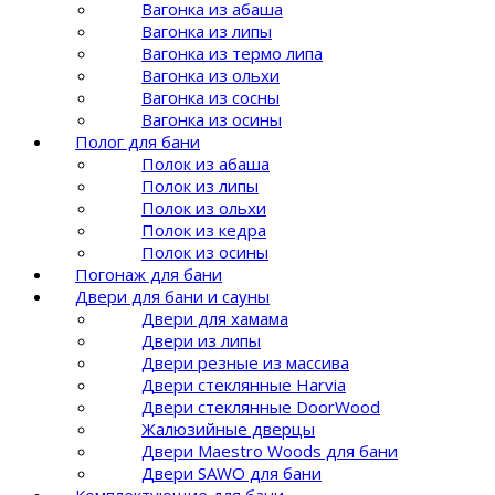
Вагонка из абаша
Вагонка из липы
Вагонка из термо липа
Вагонка из ольхи
Вагонка из сосны
Вагонка из осины
Полог для бани
Полок из абаша
Полок из липы
Полок из ольхи
Полок из кедра
Полок из осины
Погонаж для бани
Двери для бани и сауны
Двери для хамама
Двери из липы
Двери резные из массива
Двери стеклянные Harvia
Двери стеклянные DoorWood
Жалюзийные дверцы
Двери Maestro Woods для бани
Двери SAWO для бани
Комплектующие для бани