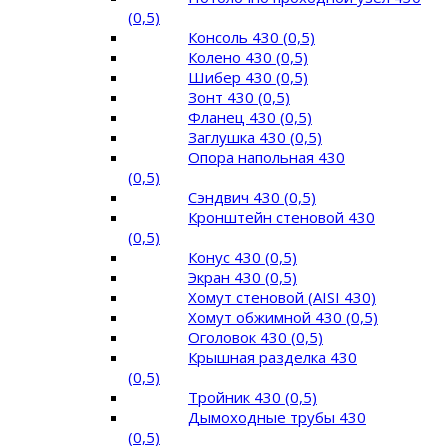
(0,5)
Консоль 430 (0,5)
Колено 430 (0,5)
Шибер 430 (0,5)
Зонт 430 (0,5)
Фланец 430 (0,5)
Заглушка 430 (0,5)
Опора напольная 430
(0,5)
Сэндвич 430 (0,5)
Кронштейн стеновой 430
(0,5)
Конус 430 (0,5)
Экран 430 (0,5)
Хомут стеновой (AISI 430)
Хомут обжимной 430 (0,5)
Оголовок 430 (0,5)
Крышная разделка 430
(0,5)
Тройник 430 (0,5)
Дымоходные трубы 430
(0,5)