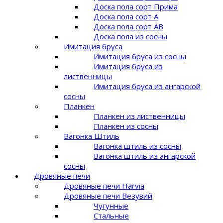
Доска пола сорт Прима
Доска пола сорт A
Доска пола сорт AB
Доска пола из сосны
Имитация бруса
Имитация бруса из сосны
Имитация бруса из
лиственницы
Имитация бруса из ангарской
сосны
Планкен
Планкен из лиственницы
Планкен из сосны
Вагонка Штиль
Вагонка штиль из сосны
Вагонка штиль из ангарской
сосны
Дровяные печи
Дровяные печи Harvia
Дровяные печи Везувий
Чугунные
Стальные