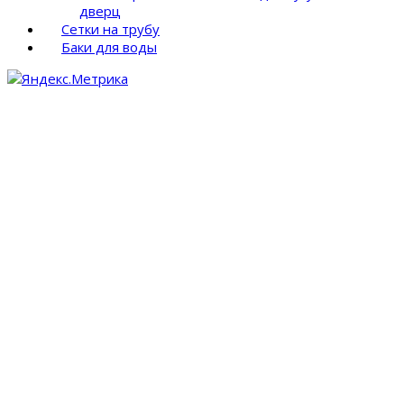
дверц
Сетки на трубу
Баки для воды