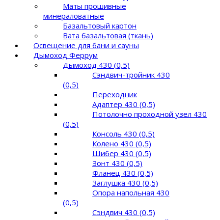
Маты прошивные
минераловатные
Базальтовый картон
Вата базальтовая (ткань)
Освещение для бани и сауны
Дымоход Феррум
Дымоход 430 (0,5)
Сэндвич-тройник 430
(0,5)
Переходник
Адаптер 430 (0,5)
Потолочно проходной узел 430
(0,5)
Консоль 430 (0,5)
Колено 430 (0,5)
Шибер 430 (0,5)
Зонт 430 (0,5)
Фланец 430 (0,5)
Заглушка 430 (0,5)
Опора напольная 430
(0,5)
Сэндвич 430 (0,5)