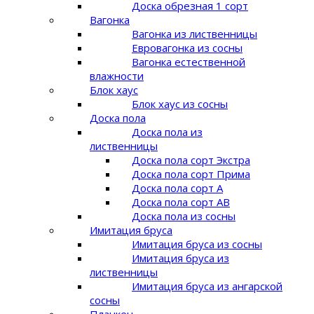
Доска обрезная 1 сорт
Вагонка
Вагонка из лиственницы
Евровагонка из сосны
Вагонка естественной
влажности
Блок хаус
Блок хаус из сосны
Доска пола
Доска пола из
лиственницы
Доска пола сорт Экстра
Доска пола сорт Прима
Доска пола сорт A
Доска пола сорт AB
Доска пола из сосны
Имитация бруса
Имитация бруса из сосны
Имитация бруса из
лиственницы
Имитация бруса из ангарской
сосны
Планкен