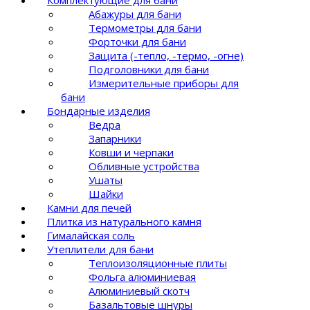
Абажуры для бани
Термометры для бани
Форточки для бани
Защита (-тепло, -термо, -огне)
Подголовники для бани
Измерительные приборы для
бани
Бондарные изделия
Ведра
Запарники
Ковши и черпаки
Обливные устройства
Ушаты
Шайки
Камни для печей
Плитка из натурального камня
Гималайская соль
Утеплители для бани
Теплоизоляционные плиты
Фольга алюминиевая
Алюминиевый скотч
Базальтовые шнуры