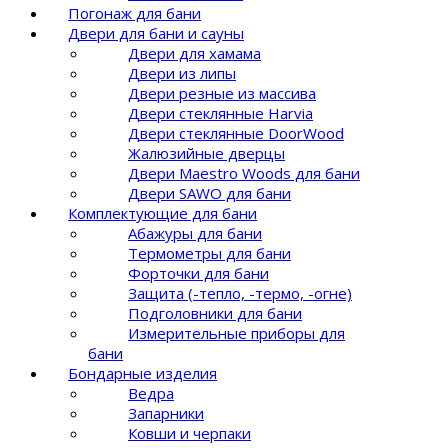
Погонаж для бани
Двери для бани и сауны
Двери для хамама
Двери из липы
Двери резные из массива
Двери стеклянные Harvia
Двери стеклянные DoorWood
Жалюзийные дверцы
Двери Maestro Woods для бани
Двери SAWO для бани
Комплектующие для бани
Абажуры для бани
Термометры для бани
Форточки для бани
Защита (-тепло, -термо, -огне)
Подголовники для бани
Измерительные приборы для
бани
Бондарные изделия
Ведра
Запарники
Ковши и черпаки