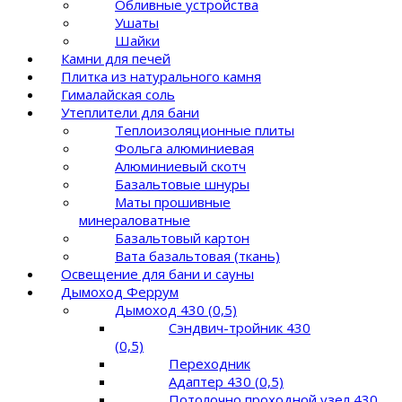
Обливные устройства
Ушаты
Шайки
Камни для печей
Плитка из натурального камня
Гималайская соль
Утеплители для бани
Теплоизоляционные плиты
Фольга алюминиевая
Алюминиевый скотч
Базальтовые шнуры
Маты прошивные
минераловатные
Базальтовый картон
Вата базальтовая (ткань)
Освещение для бани и сауны
Дымоход Феррум
Дымоход 430 (0,5)
Сэндвич-тройник 430
(0,5)
Переходник
Адаптер 430 (0,5)
Потолочно проходной узел 430