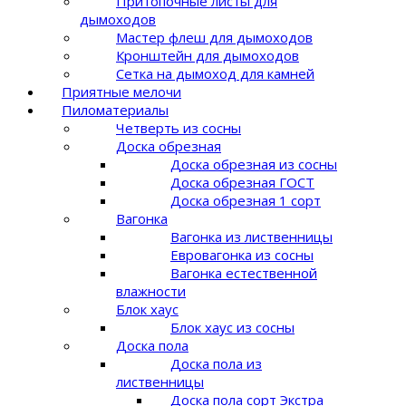
Притопочные листы для
дымоходов
Мастер флеш для дымоходов
Кронштейн для дымоходов
Сетка на дымоход для камней
Приятные мелочи
Пиломатериалы
Четверть из сосны
Доска обрезная
Доска обрезная из сосны
Доска обрезная ГОСТ
Доска обрезная 1 сорт
Вагонка
Вагонка из лиственницы
Евровагонка из сосны
Вагонка естественной
влажности
Блок хаус
Блок хаус из сосны
Доска пола
Доска пола из
лиственницы
Доска пола сорт Экстра