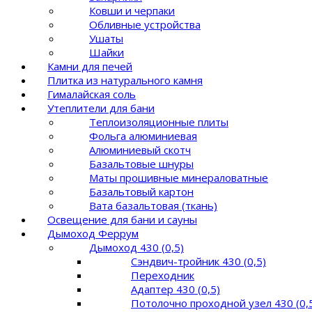
Ковши и черпаки
Обливные устройства
Ушаты
Шайки
Камни для печей
Плитка из натурального камня
Гималайская соль
Утеплители для бани
Теплоизоляционные плиты
Фольга алюминиевая
Алюминиевый скотч
Базальтовые шнуры
Маты прошивные минераловатные
Базальтовый картон
Вата базальтовая (ткань)
Освещение для бани и сауны
Дымоход Феррум
Дымоход 430 (0,5)
Сэндвич-тройник 430 (0,5)
Переходник
Адаптер 430 (0,5)
Потолочно проходной узел 430 (0,