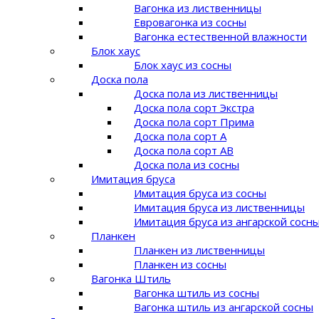
Вагонка из лиственницы
Евровагонка из сосны
Вагонка естественной влажности
Блок хаус
Блок хаус из сосны
Доска пола
Доска пола из лиственницы
Доска пола сорт Экстра
Доска пола сорт Прима
Доска пола сорт A
Доска пола сорт AB
Доска пола из сосны
Имитация бруса
Имитация бруса из сосны
Имитация бруса из лиственницы
Имитация бруса из ангарской сосн
Планкен
Планкен из лиственницы
Планкен из сосны
Вагонка Штиль
Вагонка штиль из сосны
Вагонка штиль из ангарской сосны