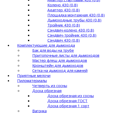
Колено 430 (0,8)
Адаптер 430 (0,8)
Площадка монтажная 430 (0,8)
Дымоходные трубы 430 (0,8)
Тройник 430 (0,8)
Сэндвич-колено 430 (0,8)
Сэндвич-тройник 430 (0,8)
Сэндвич 430 (0,8)
Комплектующие для дымохода
Бак для воды на трубе
Притопочные листы для дымоходов
Мастер флеш для дымоходов
Кронштейн для дымоходов
Сетка на дымоход для камней
Приятные мелочи
Пиломатериалы
Четверть из сосны
Доска обрезная
Доска обрезная из сосны
Доска обрезная ГОСТ
Доска обрезная 1 сорт
Вагонка