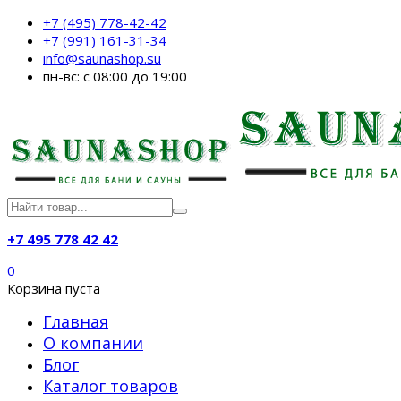
+7 (495) 778-42-42
+7 (991) 161-31-34
info@saunashop.su
пн-вс: с 08:00 до 19:00
+7 495 778 42 42
0
Корзина пуста
Главная
О компании
Блог
Каталог товаров