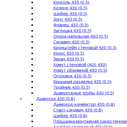
Консоль 430 (0,5)
Колено 430 (0,5)
Шибер 430 (0,5)
Зонт 430 (0,5)
Фланец 430 (0,5)
Заглушка 430 (0,5)
Опора напольная 430 (0,5)
Сэндвич 430 (0,5)
Кронштейн стеновой 430 (0,5)
Конус 430 (0,5)
Экран 430 (0,5)
Хомут стеновой (AISI 430)
Хомут обжимной 430 (0,5)
Оголовок 430 (0,5)
Крышная разделка 430 (0,5)
Тройник 430 (0,5)
Дымоходные трубы 430 (0,5)
Дымоход 430 (0,8)
Дымоход-конвектор 430 (0,8)
Старт-сэндвич 430 (0,8)
Шибер 430 (0,8)
Площадка монтажная одностенная 
Адаптер стартовый 430 (0,8)