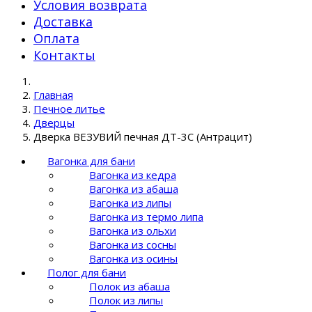
Условия возврата
Доставка
Оплата
Контакты
Главная
Печное литье
Дверцы
Дверка ВЕЗУВИЙ печная ДТ-3С (Антрацит)
Вагонка для бани
Вагонка из кедра
Вагонка из абаша
Вагонка из липы
Вагонка из термо липа
Вагонка из ольхи
Вагонка из сосны
Вагонка из осины
Полог для бани
Полок из абаша
Полок из липы