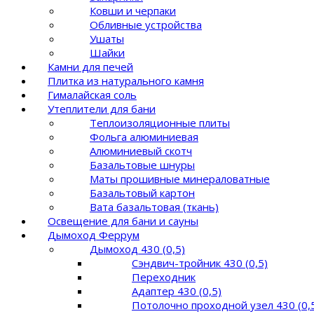
Ковши и черпаки
Обливные устройства
Ушаты
Шайки
Камни для печей
Плитка из натурального камня
Гималайская соль
Утеплители для бани
Теплоизоляционные плиты
Фольга алюминиевая
Алюминиевый скотч
Базальтовые шнуры
Маты прошивные минераловатные
Базальтовый картон
Вата базальтовая (ткань)
Освещение для бани и сауны
Дымоход Феррум
Дымоход 430 (0,5)
Сэндвич-тройник 430 (0,5)
Переходник
Адаптер 430 (0,5)
Потолочно проходной узел 430 (0,