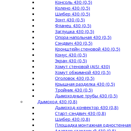
Консоль 430 (0,5)
Колено 430 (0,5)
Шибер 430 (0,5)
Зонт 430 (0,5)
Фланец 430 (0,5)
Заглушка 430 (0,5)
Опора напольная 430 (0,5)
Сэндвич 430 (0,5)
Кронштейн стеновой 430 (0,5)
Конус 430 (0,5)
Экран 430 (0,5)
Хомут стеновой (AISI 430)
Хомут обжимной 430 (0,5)
Оголовок 430 (0,5)
Крышная разделка 430 (0,5)
Тройник 430 (0,5)
Дымоходные трубы 430 (0,5)
Дымоход 430 (0,8)
Дымоход-конвектор 430 (0,8)
Старт-сэндвич 430 (0,8)
Шибер 430 (0,8)
Площадка монтажная одностенная 
Адаптер стартовый 430 (0,8)