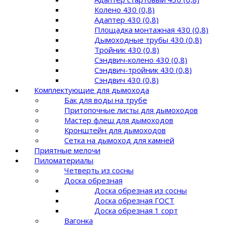
Колено 430 (0,8)
Адаптер 430 (0,8)
Площадка монтажная 430 (0,8)
Дымоходные трубы 430 (0,8)
Тройник 430 (0,8)
Сэндвич-колено 430 (0,8)
Сэндвич-тройник 430 (0,8)
Сэндвич 430 (0,8)
Комплектующие для дымохода
Бак для воды на трубе
Притопочные листы для дымоходов
Мастер флеш для дымоходов
Кронштейн для дымоходов
Сетка на дымоход для камней
Приятные мелочи
Пиломатериалы
Четверть из сосны
Доска обрезная
Доска обрезная из сосны
Доска обрезная ГОСТ
Доска обрезная 1 сорт
Вагонка