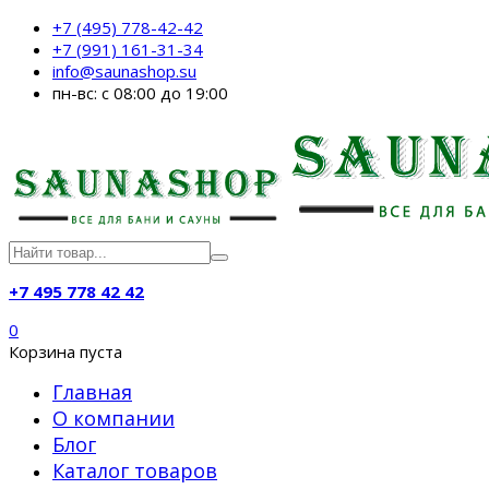
+7 (495) 778-42-42
+7 (991) 161-31-34
info@saunashop.su
пн-вс: с 08:00 до 19:00
+7 495 778 42 42
0
Корзина пуста
Главная
О компании
Блог
Каталог товаров