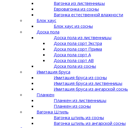
Вагонка из лиственницы
Евровагонка из сосны
Вагонка естественной влажности
Блок хаус
Блок хаус из сосны
Доска пола
Доска пола из лиственницы
Доска пола сорт Экстра
Доска пола сорт Прима
Доска пола сорт A
Доска пола сорт AB
Доска пола из сосны
Имитация бруса
Имитация бруса из сосны
Имитация бруса из лиственницы
Имитация бруса из ангарской сосн
Планкен
Планкен из лиственницы
Планкен из сосны
Вагонка Штиль
Вагонка штиль из сосны
Вагонка штиль из ангарской сосны