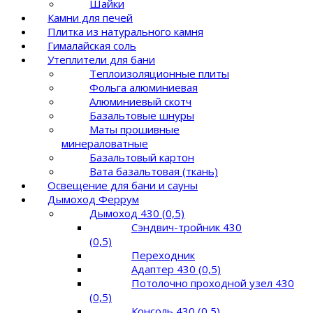
Шайки
Камни для печей
Плитка из натурального камня
Гималайская соль
Утеплители для бани
Теплоизоляционные плиты
Фольга алюминиевая
Алюминиевый скотч
Базальтовые шнуры
Маты прошивные
минераловатные
Базальтовый картон
Вата базальтовая (ткань)
Освещение для бани и сауны
Дымоход Феррум
Дымоход 430 (0,5)
Сэндвич-тройник 430
(0,5)
Переходник
Адаптер 430 (0,5)
Потолочно проходной узел 430
(0,5)
Консоль 430 (0,5)