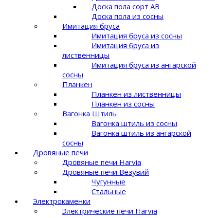
Доска пола сорт AB
Доска пола из сосны
Имитация бруса
Имитация бруса из сосны
Имитация бруса из
лиственницы
Имитация бруса из ангарской
сосны
Планкен
Планкен из лиственницы
Планкен из сосны
Вагонка Штиль
Вагонка штиль из сосны
Вагонка штиль из ангарской
сосны
Дровяные печи
Дровяные печи Harvia
Дровяные печи Везувий
Чугунные
Стальные
Электрокаменки
Электрические печи Harvia