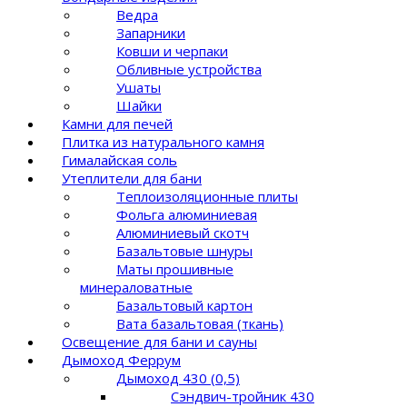
Ведра
Запарники
Ковши и черпаки
Обливные устройства
Ушаты
Шайки
Камни для печей
Плитка из натурального камня
Гималайская соль
Утеплители для бани
Теплоизоляционные плиты
Фольга алюминиевая
Алюминиевый скотч
Базальтовые шнуры
Маты прошивные
минераловатные
Базальтовый картон
Вата базальтовая (ткань)
Освещение для бани и сауны
Дымоход Феррум
Дымоход 430 (0,5)
Сэндвич-тройник 430