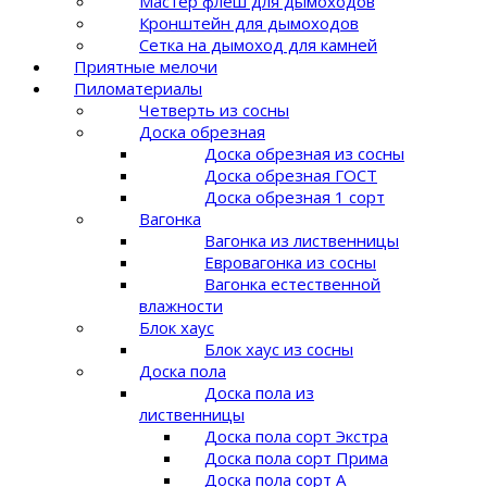
Мастер флеш для дымоходов
Кронштейн для дымоходов
Сетка на дымоход для камней
Приятные мелочи
Пиломатериалы
Четверть из сосны
Доска обрезная
Доска обрезная из сосны
Доска обрезная ГОСТ
Доска обрезная 1 сорт
Вагонка
Вагонка из лиственницы
Евровагонка из сосны
Вагонка естественной
влажности
Блок хаус
Блок хаус из сосны
Доска пола
Доска пола из
лиственницы
Доска пола сорт Экстра
Доска пола сорт Прима
Доска пола сорт A