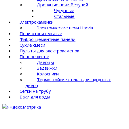
Дровяные печи Везувий
Чугунные
Стальные
Электрокаменки
Электрические печи Harvia
Печи отопительные
Фибро-цементные панели
Сухие смеси
Пульты для электрокаменок
Печное литье
Дверцы
Задвижки
Колосники
Термостойкие стекла для чугунных
дверц
Сетки на трубу
Баки для воды