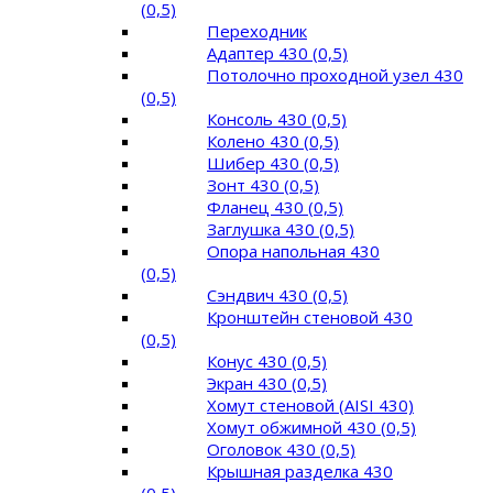
(0,5)
Переходник
Адаптер 430 (0,5)
Потолочно проходной узел 430
(0,5)
Консоль 430 (0,5)
Колено 430 (0,5)
Шибер 430 (0,5)
Зонт 430 (0,5)
Фланец 430 (0,5)
Заглушка 430 (0,5)
Опора напольная 430
(0,5)
Сэндвич 430 (0,5)
Кронштейн стеновой 430
(0,5)
Конус 430 (0,5)
Экран 430 (0,5)
Хомут стеновой (AISI 430)
Хомут обжимной 430 (0,5)
Оголовок 430 (0,5)
Крышная разделка 430
(0,5)