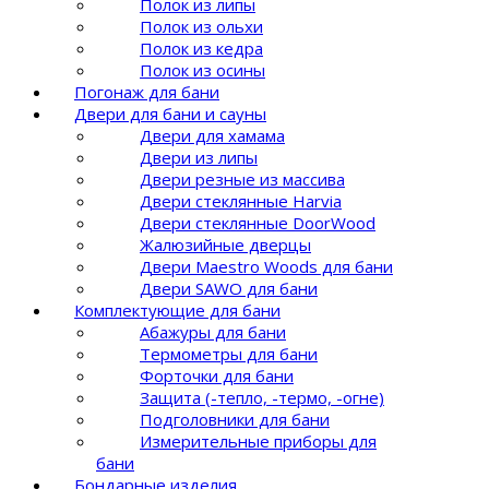
Полок из липы
Полок из ольхи
Полок из кедра
Полок из осины
Погонаж для бани
Двери для бани и сауны
Двери для хамама
Двери из липы
Двери резные из массива
Двери стеклянные Harvia
Двери стеклянные DoorWood
Жалюзийные дверцы
Двери Maestro Woods для бани
Двери SAWO для бани
Комплектующие для бани
Абажуры для бани
Термометры для бани
Форточки для бани
Защита (-тепло, -термо, -огне)
Подголовники для бани
Измерительные приборы для
бани
Бондарные изделия