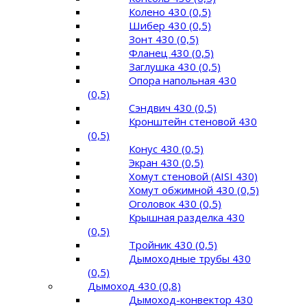
Колено 430 (0,5)
Шибер 430 (0,5)
Зонт 430 (0,5)
Фланец 430 (0,5)
Заглушка 430 (0,5)
Опора напольная 430
(0,5)
Сэндвич 430 (0,5)
Кронштейн стеновой 430
(0,5)
Конус 430 (0,5)
Экран 430 (0,5)
Хомут стеновой (AISI 430)
Хомут обжимной 430 (0,5)
Оголовок 430 (0,5)
Крышная разделка 430
(0,5)
Тройник 430 (0,5)
Дымоходные трубы 430
(0,5)
Дымоход 430 (0,8)
Дымоход-конвектор 430