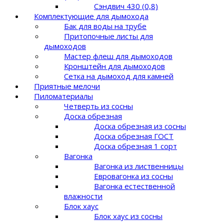
Сэндвич 430 (0,8)
Комплектующие для дымохода
Бак для воды на трубе
Притопочные листы для
дымоходов
Мастер флеш для дымоходов
Кронштейн для дымоходов
Сетка на дымоход для камней
Приятные мелочи
Пиломатериалы
Четверть из сосны
Доска обрезная
Доска обрезная из сосны
Доска обрезная ГОСТ
Доска обрезная 1 сорт
Вагонка
Вагонка из лиственницы
Евровагонка из сосны
Вагонка естественной
влажности
Блок хаус
Блок хаус из сосны