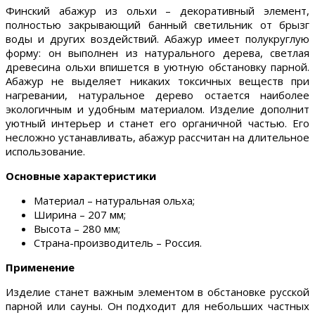
Финский абажур из ольхи – декоративный элемент,
полностью закрывающий банный светильник от брызг
воды и других воздействий. Абажур имеет полукруглую
форму: он выполнен из натурального дерева, светлая
древесина ольхи впишется в уютную обстановку парной.
Абажур не выделяет никаких токсичных веществ при
нагревании, натуральное дерево остается наиболее
экологичным и удобным материалом. Изделие дополнит
уютный интерьер и станет его органичной частью. Его
несложно устанавливать, абажур рассчитан на длительное
использование.
Основные характеристики
Материал – натуральная ольха;
Ширина – 207 мм;
Высота – 280 мм;
Страна-производитель – Россия.
Применение
Изделие станет важным элементом в обстановке русской
парной или сауны. Он подходит для небольших частных