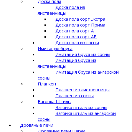
Доска пола
Доска пола из
лиственницы
Доска пола сорт Экстра
Доска пола сорт Прима
Доска пола сорт A
Доска пола сорт AB
Доска пола из сосны
Имитация бруса
Имитация бруса из сосны
Имитация бруса из
лиственницы
Имитация бруса из ангарской
сосны
Планкен
Планкен из лиственницы
Планкен из сосны
Вагонка Штиль
Вагонка штиль из сосны
Вагонка штиль из ангарской
сосны
Дровяные печи
Дровяные печи Harvia