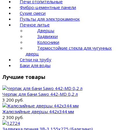
Печи отопительные
Фибро-цементные панели
Сухие смеси
Пульты для электрокаменок
Печное литье
Дверцы
Задвижки
Колосники
Термостойкие стекла для чугунных
дверц
Сетки на трубу
Баки для воды
Лучшие товары
Черпак для бани Sawo 442-MD 0,2 л
3 200 руб.
Жалюзийные дверцы 442x344 мм
2 300 руб.
Задвижка печная ЗВ-3 155х275 (Балезино)