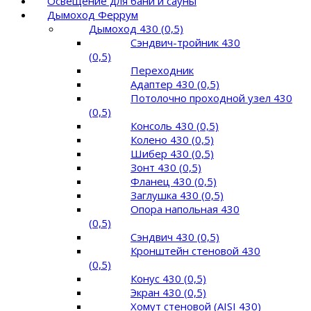
Освещение для бани и сауны
Дымоход Феррум
Дымоход 430 (0,5)
Сэндвич-тройник 430
(0,5)
Переходник
Адаптер 430 (0,5)
Потолочно проходной узел 430
(0,5)
Консоль 430 (0,5)
Колено 430 (0,5)
Шибер 430 (0,5)
Зонт 430 (0,5)
Фланец 430 (0,5)
Заглушка 430 (0,5)
Опора напольная 430
(0,5)
Сэндвич 430 (0,5)
Кронштейн стеновой 430
(0,5)
Конус 430 (0,5)
Экран 430 (0,5)
Хомут стеновой (AISI 430)