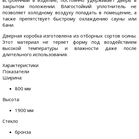
встроенный в изделие, постоянно удерживает дверь в
закрытом положении. Влагостойкий уплотнитель не
позволяет холодному воздуху попадать в помещение, а
также препятствует быстрому охлаждению сауны или
бани.
Дверная коробка изготовлена из отборных сортов осины.
Этот материал не теряет форму под воздействием
высокой температуры и влажности даже после
длительного использования.
Характеристики
Показатели
Ширина:
800 мм
Высота:
1900 мм
Стекло
бронза