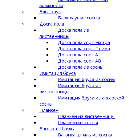
влажности
Блок хаус
Блок хаус из сосны
Доска пола
Доска пола из
лиственницы
Доска пола сорт Экстра
Доска пола сорт Прима
Доска пола сорт A
Доска пола сорт AB
Доска пола из сосны
Имитация бруса
Имитация бруса из сосны
Имитация бруса из
лиственницы
Имитация бруса из ангарской
сосны
Планкен
Планкен из лиственницы
Планкен из сосны
Вагонка Штиль
Вагонка штиль из сосны