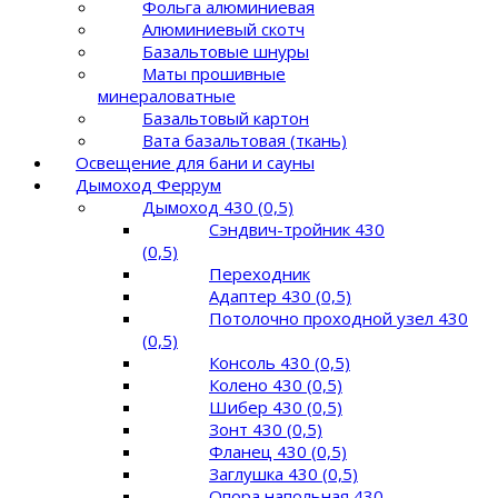
Фольга алюминиевая
Алюминиевый скотч
Базальтовые шнуры
Маты прошивные
минераловатные
Базальтовый картон
Вата базальтовая (ткань)
Освещение для бани и сауны
Дымоход Феррум
Дымоход 430 (0,5)
Сэндвич-тройник 430
(0,5)
Переходник
Адаптер 430 (0,5)
Потолочно проходной узел 430
(0,5)
Консоль 430 (0,5)
Колено 430 (0,5)
Шибер 430 (0,5)
Зонт 430 (0,5)
Фланец 430 (0,5)
Заглушка 430 (0,5)
Опора напольная 430