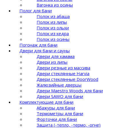
Вагонка из осины
Полог для бани
Полок из абаша
Полок из липы
Полок из ольхи
Полок из кедра
Полок из осины
Погонаж для бани
Двери для бани и сауны
Двери для хамама
Двери из липы
Двери резные из массива
Двери стеклянные Harvia
Двери стеклянные DoorWood
Жалюзийные дверцы
Двери Maestro Woods для бани
Двери SAWO для бани
Комплектующие для бани
Абажуры для бани
Термометры для бани
Форточки для бани
Защита (-тепло, -термо, -огне)