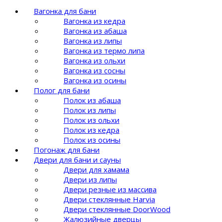
Вагонка для бани
Вагонка из кедра
Вагонка из абаша
Вагонка из липы
Вагонка из термо липа
Вагонка из ольхи
Вагонка из сосны
Вагонка из осины
Полог для бани
Полок из абаша
Полок из липы
Полок из ольхи
Полок из кедра
Полок из осины
Погонаж для бани
Двери для бани и сауны
Двери для хамама
Двери из липы
Двери резные из массива
Двери стеклянные Harvia
Двери стеклянные DoorWood
Жалюзийные дверцы