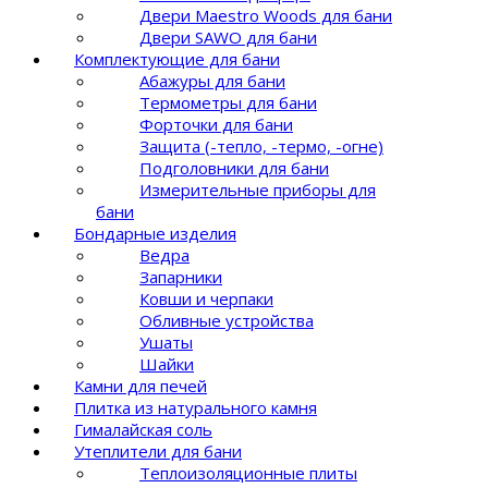
Двери Maestro Woods для бани
Двери SAWO для бани
Комплектующие для бани
Абажуры для бани
Термометры для бани
Форточки для бани
Защита (-тепло, -термо, -огне)
Подголовники для бани
Измерительные приборы для
бани
Бондарные изделия
Ведра
Запарники
Ковши и черпаки
Обливные устройства
Ушаты
Шайки
Камни для печей
Плитка из натурального камня
Гималайская соль
Утеплители для бани
Теплоизоляционные плиты