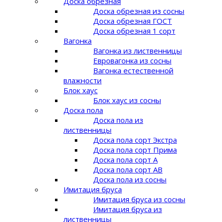
Доска обрезная
Доска обрезная из сосны
Доска обрезная ГОСТ
Доска обрезная 1 сорт
Вагонка
Вагонка из лиственницы
Евровагонка из сосны
Вагонка естественной
влажности
Блок хаус
Блок хаус из сосны
Доска пола
Доска пола из
лиственницы
Доска пола сорт Экстра
Доска пола сорт Прима
Доска пола сорт A
Доска пола сорт AB
Доска пола из сосны
Имитация бруса
Имитация бруса из сосны
Имитация бруса из
лиственницы