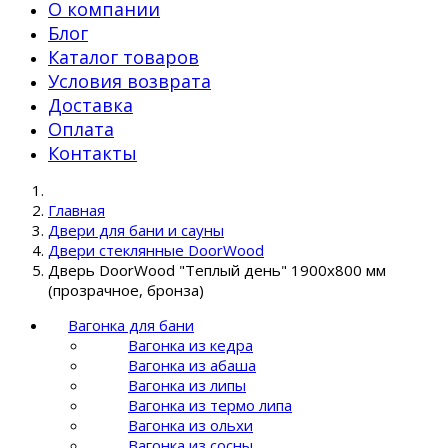
О компании
Блог
Каталог товаров
Условия возврата
Доставка
Оплата
Контакты
Главная
Двери для бани и сауны
Двери стеклянные DoorWood
Дверь DoorWood "Теплый день" 1900х800 мм
(прозрачное, бронза)
Вагонка для бани
Вагонка из кедра
Вагонка из абаша
Вагонка из липы
Вагонка из термо липа
Вагонка из ольхи
Вагонка из сосны