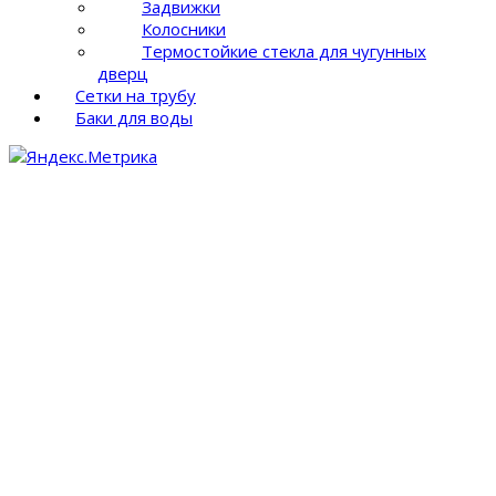
Задвижки
Колосники
Термостойкие стекла для чугунных
дверц
Сетки на трубу
Баки для воды