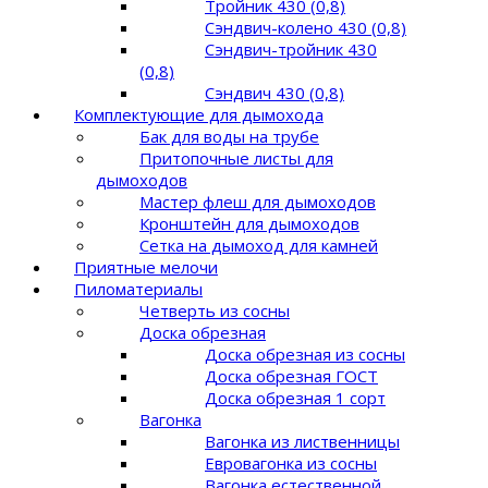
Тройник 430 (0,8)
Сэндвич-колено 430 (0,8)
Сэндвич-тройник 430
(0,8)
Сэндвич 430 (0,8)
Комплектующие для дымохода
Бак для воды на трубе
Притопочные листы для
дымоходов
Мастер флеш для дымоходов
Кронштейн для дымоходов
Сетка на дымоход для камней
Приятные мелочи
Пиломатериалы
Четверть из сосны
Доска обрезная
Доска обрезная из сосны
Доска обрезная ГОСТ
Доска обрезная 1 сорт
Вагонка
Вагонка из лиственницы
Евровагонка из сосны
Вагонка естественной