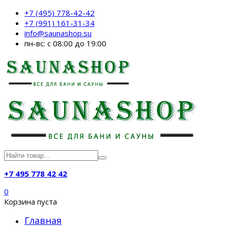
+7 (495) 778-42-42
+7 (991) 161-31-34
info@saunashop.su
пн-вс: с 08:00 до 19:00
+7 495 778 42 42
0
Корзина пуста
Главная