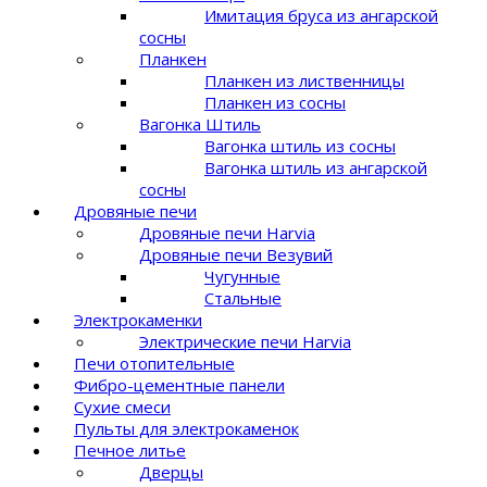
Имитация бруса из ангарской
сосны
Планкен
Планкен из лиственницы
Планкен из сосны
Вагонка Штиль
Вагонка штиль из сосны
Вагонка штиль из ангарской
сосны
Дровяные печи
Дровяные печи Harvia
Дровяные печи Везувий
Чугунные
Стальные
Электрокаменки
Электрические печи Harvia
Печи отопительные
Фибро-цементные панели
Сухие смеси
Пульты для электрокаменок
Печное литье
Дверцы