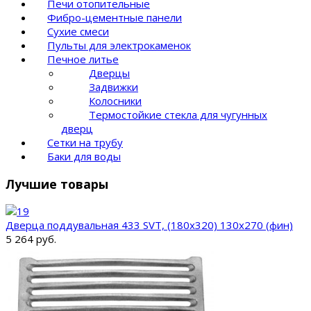
Печи отопительные
Фибро-цементные панели
Сухие смеси
Пульты для электрокаменок
Печное литье
Дверцы
Задвижки
Колосники
Термостойкие стекла для чугунных
дверц
Сетки на трубу
Баки для воды
Лучшие товары
Дверца поддувальная 433 SVT, (180х320) 130х270 (фин)
5 264 руб.