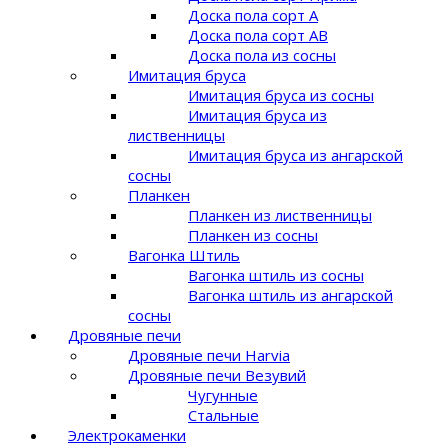
Доска пола сорт A
Доска пола сорт AB
Доска пола из сосны
Имитация бруса
Имитация бруса из сосны
Имитация бруса из
лиственницы
Имитация бруса из ангарской
сосны
Планкен
Планкен из лиственницы
Планкен из сосны
Вагонка Штиль
Вагонка штиль из сосны
Вагонка штиль из ангарской
сосны
Дровяные печи
Дровяные печи Harvia
Дровяные печи Везувий
Чугунные
Стальные
Электрокаменки