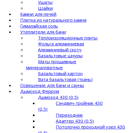
Ушаты
Шайки
Камни для печей
Плитка из натурального камня
Гималайская соль
Утеплители для бани
Теплоизоляционные плиты
Фольга алюминиевая
Алюминиевый скотч
Базальтовые шнуры
Маты прошивные
минераловатные
Базальтовый картон
Вата базальтовая (ткань)
Освещение для бани и сауны
Дымоход Феррум
Дымоход 430 (0,5)
Сэндвич-тройник 430
(0,5)
Переходник
Адаптер 430 (0,5)
Потолочно проходной узел 430
(0,5)