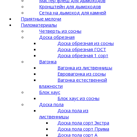
Мастер флеш для дымоходов
Кронштейн для дымоходов
Сетка на дымоход для камней
Приятные мелочи
Пиломатериалы
Четверть из сосны
Доска обрезная
Доска обрезная из сосны
Доска обрезная ГОСТ
Доска обрезная 1 сорт
Вагонка
Вагонка из лиственницы
Евровагонка из сосны
Вагонка естественной
влажности
Блок хаус
Блок хаус из сосны
Доска пола
Доска пола из
лиственницы
Доска пола сорт Экстра
Доска пола сорт Прима
Доска пола сорт A