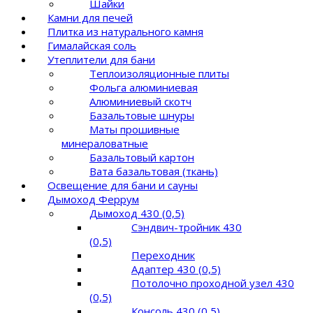
Шайки
Камни для печей
Плитка из натурального камня
Гималайская соль
Утеплители для бани
Теплоизоляционные плиты
Фольга алюминиевая
Алюминиевый скотч
Базальтовые шнуры
Маты прошивные
минераловатные
Базальтовый картон
Вата базальтовая (ткань)
Освещение для бани и сауны
Дымоход Феррум
Дымоход 430 (0,5)
Сэндвич-тройник 430
(0,5)
Переходник
Адаптер 430 (0,5)
Потолочно проходной узел 430
(0,5)
Консоль 430 (0,5)