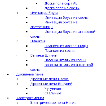
Доска пола сорт AB
Доска пола из сосны
Имитация бруса
Имитация бруса из сосны
Имитация бруса из
лиственницы
Имитация бруса из ангарской
сосны
Планкен
Планкен из лиственницы
Планкен из сосны
Вагонка Штиль
Вагонка штиль из сосны
Вагонка штиль из ангарской
сосны
Дровяные печи
Дровяные печи Harvia
Дровяные печи Везувий
Чугунные
Стальные
Электрокаменки
Электрические печи Harvia