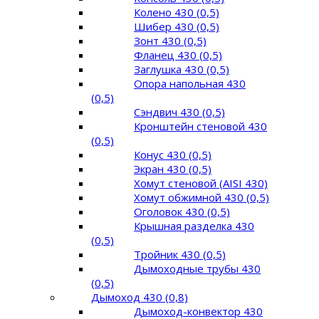
Колено 430 (0,5)
Шибер 430 (0,5)
Зонт 430 (0,5)
Фланец 430 (0,5)
Заглушка 430 (0,5)
Опора напольная 430
(0,5)
Сэндвич 430 (0,5)
Кронштейн стеновой 430
(0,5)
Конус 430 (0,5)
Экран 430 (0,5)
Хомут стеновой (AISI 430)
Хомут обжимной 430 (0,5)
Оголовок 430 (0,5)
Крышная разделка 430
(0,5)
Тройник 430 (0,5)
Дымоходные трубы 430
(0,5)
Дымоход 430 (0,8)
Дымоход-конвектор 430