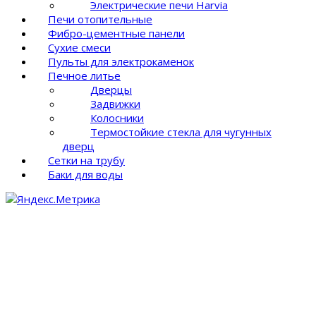
Электрические печи Harvia
Печи отопительные
Фибро-цементные панели
Сухие смеси
Пульты для электрокаменок
Печное литье
Дверцы
Задвижки
Колосники
Термостойкие стекла для чугунных
дверц
Сетки на трубу
Баки для воды