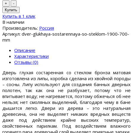
+
-
Купить
Купить в 1 клик
В наличии
Производитель:
Россия
Артикул: dver-glukhaya-sostarennaya-so-steklom-1900-700-
mm
Описание
Характеристики
Отзывы (0)
Дверь глухая состаренная со стеклом бронза матовая
изготовлена из липы, коробка сделана из хвойной породы
– сосны. Липу используют для создания банных дверных
полотен, так как она не разбухает, потому что не
впитывает воду; не нагревается, поэтому обжечься об нее
нельзя; нет смоляных выделений, благодаря чему в бане
дышится легко. Двери из дерева – это натуральная
древесина, она не выделяет никаких вредных веществ
даже под действием крайне высоких температур,
свойственных парилкам. Под воздействием влажного
горячего пара древесный слой выделяет приятные запахи,