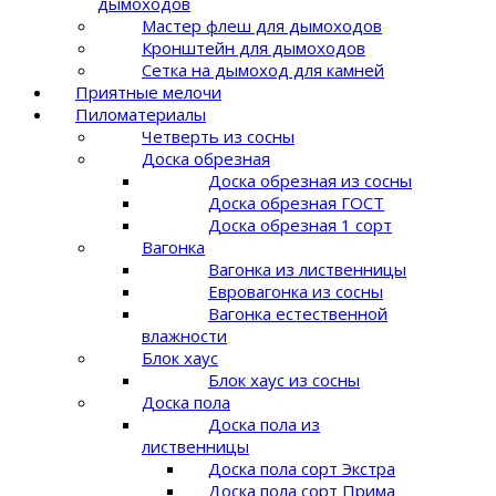
дымоходов
Мастер флеш для дымоходов
Кронштейн для дымоходов
Сетка на дымоход для камней
Приятные мелочи
Пиломатериалы
Четверть из сосны
Доска обрезная
Доска обрезная из сосны
Доска обрезная ГОСТ
Доска обрезная 1 сорт
Вагонка
Вагонка из лиственницы
Евровагонка из сосны
Вагонка естественной
влажности
Блок хаус
Блок хаус из сосны
Доска пола
Доска пола из
лиственницы
Доска пола сорт Экстра
Доска пола сорт Прима