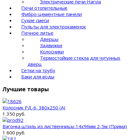
Электрические печи Harvia
Печи отопительные
Фибро-цементные панели
Сухие смеси
Пульты для электрокаменок
Печное литье
Дверцы
Задвижки
Колосники
Термостойкие стекла для чугунных
дверц
Сетки на трубу
Баки для воды
Лучшие товары
Колосник РД-6, 380х250 (А)
1 350 руб.
Вагонка штиль из лиственницы 14x96мм 2-5м (Прима)
1 600 руб.