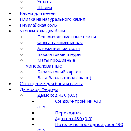
Ушаты
Шайки
Камни для печей
Плитка из натурального камня
Гималайская соль
Утеплители для бани
Теплоизоляционные плиты
Фольга алюминиевая
Алюминиевый скотч
Базальтовые шнуры
Маты прошивные
минераловатные
Базальтовый картон
Вата базальтовая (ткань)
Освещение для бани и сауны
Дымоход Феррум
Дымоход 430 (0,5)
Сэндвич-тройник 430
(0,5)
Переходник
Адаптер 430 (0,5)
Потолочно проходной узел 430
(0,5)