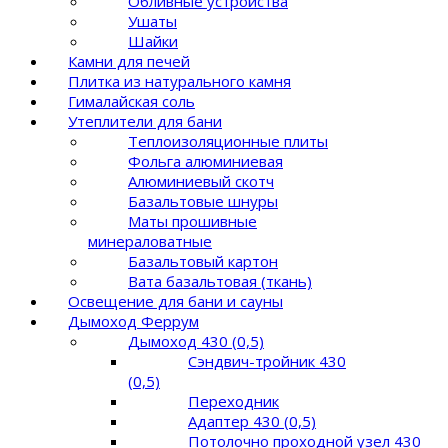
Обливные устройства
Ушаты
Шайки
Камни для печей
Плитка из натурального камня
Гималайская соль
Утеплители для бани
Теплоизоляционные плиты
Фольга алюминиевая
Алюминиевый скотч
Базальтовые шнуры
Маты прошивные
минераловатные
Базальтовый картон
Вата базальтовая (ткань)
Освещение для бани и сауны
Дымоход Феррум
Дымоход 430 (0,5)
Сэндвич-тройник 430
(0,5)
Переходник
Адаптер 430 (0,5)
Потолочно проходной узел 430