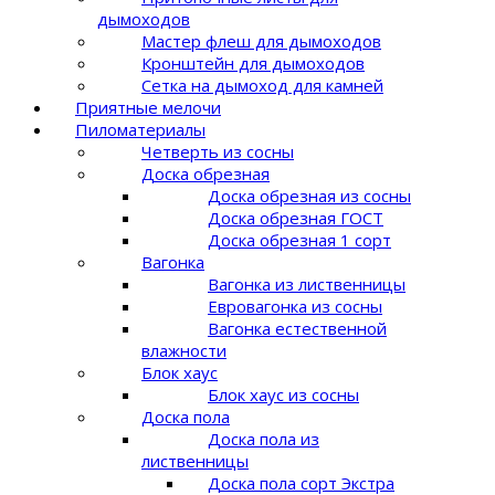
дымоходов
Мастер флеш для дымоходов
Кронштейн для дымоходов
Сетка на дымоход для камней
Приятные мелочи
Пиломатериалы
Четверть из сосны
Доска обрезная
Доска обрезная из сосны
Доска обрезная ГОСТ
Доска обрезная 1 сорт
Вагонка
Вагонка из лиственницы
Евровагонка из сосны
Вагонка естественной
влажности
Блок хаус
Блок хаус из сосны
Доска пола
Доска пола из
лиственницы
Доска пола сорт Экстра