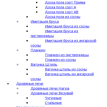
Доска пола сорт Прима
Доска пола сорт A
Доска пола сорт AB
Доска пола из сосны
Имитация бруса
Имитация бруса из сосны
Имитация бруса из
лиственницы
Имитация бруса из ангарской
сосны
Планкен
Планкен из лиственницы
Планкен из сосны
Вагонка Штиль
Вагонка штиль из сосны
Вагонка штиль из ангарской
сосны
Дровяные печи
Дровяные печи Harvia
Дровяные печи Везувий
Чугунные
Стальные