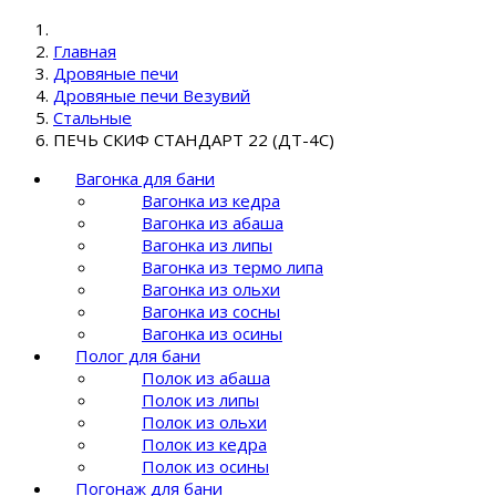
Главная
Дровяные печи
Дровяные печи Везувий
Стальные
ПЕЧЬ СКИФ СТАНДАРТ 22 (ДТ-4С)
Вагонка для бани
Вагонка из кедра
Вагонка из абаша
Вагонка из липы
Вагонка из термо липа
Вагонка из ольхи
Вагонка из сосны
Вагонка из осины
Полог для бани
Полок из абаша
Полок из липы
Полок из ольхи
Полок из кедра
Полок из осины
Погонаж для бани