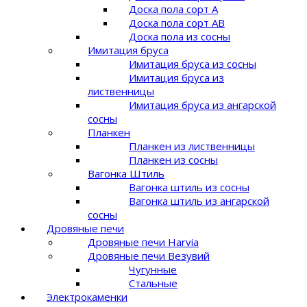
Доска пола сорт A
Доска пола сорт AB
Доска пола из сосны
Имитация бруса
Имитация бруса из сосны
Имитация бруса из
лиственницы
Имитация бруса из ангарской
сосны
Планкен
Планкен из лиственницы
Планкен из сосны
Вагонка Штиль
Вагонка штиль из сосны
Вагонка штиль из ангарской
сосны
Дровяные печи
Дровяные печи Harvia
Дровяные печи Везувий
Чугунные
Стальные
Электрокаменки