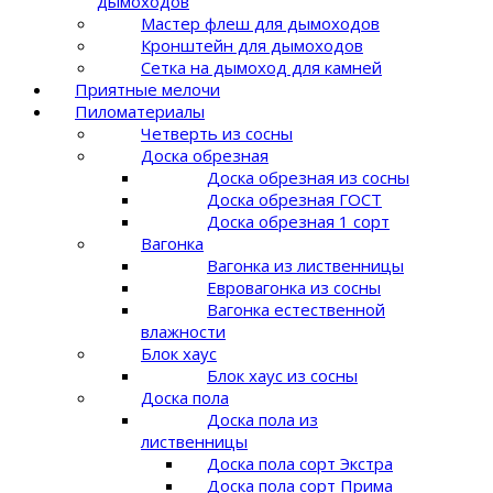
дымоходов
Мастер флеш для дымоходов
Кронштейн для дымоходов
Сетка на дымоход для камней
Приятные мелочи
Пиломатериалы
Четверть из сосны
Доска обрезная
Доска обрезная из сосны
Доска обрезная ГОСТ
Доска обрезная 1 сорт
Вагонка
Вагонка из лиственницы
Евровагонка из сосны
Вагонка естественной
влажности
Блок хаус
Блок хаус из сосны
Доска пола
Доска пола из
лиственницы
Доска пола сорт Экстра
Доска пола сорт Прима