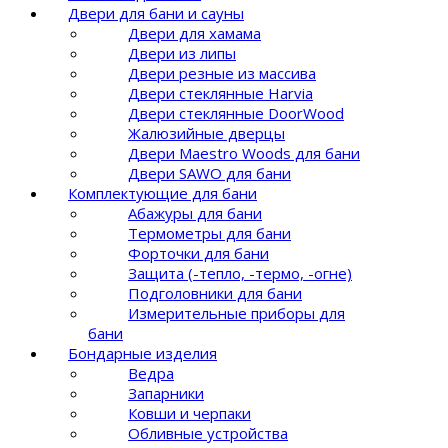
Двери для бани и сауны
Двери для хамама
Двери из липы
Двери резные из массива
Двери стеклянные Harvia
Двери стеклянные DoorWood
Жалюзийные дверцы
Двери Maestro Woods для бани
Двери SAWO для бани
Комплектующие для бани
Абажуры для бани
Термометры для бани
Форточки для бани
Защита (-тепло, -термо, -огне)
Подголовники для бани
Измерительные приборы для
бани
Бондарные изделия
Ведра
Запарники
Ковши и черпаки
Обливные устройства