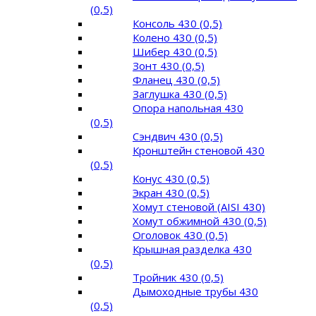
(0,5)
Консоль 430 (0,5)
Колено 430 (0,5)
Шибер 430 (0,5)
Зонт 430 (0,5)
Фланец 430 (0,5)
Заглушка 430 (0,5)
Опора напольная 430
(0,5)
Сэндвич 430 (0,5)
Кронштейн стеновой 430
(0,5)
Конус 430 (0,5)
Экран 430 (0,5)
Хомут стеновой (AISI 430)
Хомут обжимной 430 (0,5)
Оголовок 430 (0,5)
Крышная разделка 430
(0,5)
Тройник 430 (0,5)
Дымоходные трубы 430
(0,5)