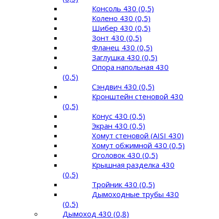
Консоль 430 (0,5)
Колено 430 (0,5)
Шибер 430 (0,5)
Зонт 430 (0,5)
Фланец 430 (0,5)
Заглушка 430 (0,5)
Опора напольная 430
(0,5)
Сэндвич 430 (0,5)
Кронштейн стеновой 430
(0,5)
Конус 430 (0,5)
Экран 430 (0,5)
Хомут стеновой (AISI 430)
Хомут обжимной 430 (0,5)
Оголовок 430 (0,5)
Крышная разделка 430
(0,5)
Тройник 430 (0,5)
Дымоходные трубы 430
(0,5)
Дымоход 430 (0,8)