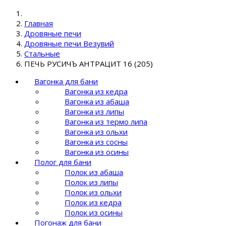
Главная
Дровяные печи
Дровяные печи Везувий
Стальные
ПЕЧЬ РУСИЧЪ АНТРАЦИТ 16 (205)
Вагонка для бани
Вагонка из кедра
Вагонка из абаша
Вагонка из липы
Вагонка из термо липа
Вагонка из ольхи
Вагонка из сосны
Вагонка из осины
Полог для бани
Полок из абаша
Полок из липы
Полок из ольхи
Полок из кедра
Полок из осины
Погонаж для бани