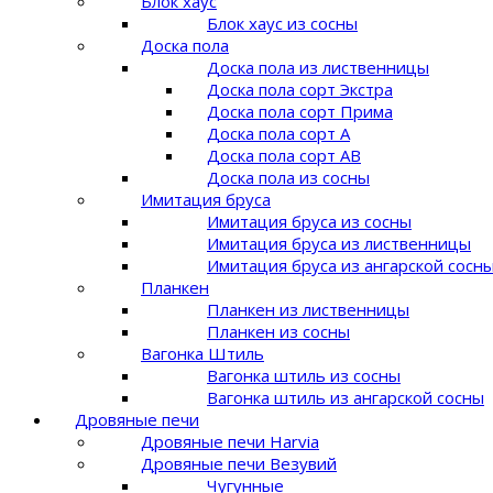
Блок хаус
Блок хаус из сосны
Доска пола
Доска пола из лиственницы
Доска пола сорт Экстра
Доска пола сорт Прима
Доска пола сорт A
Доска пола сорт AB
Доска пола из сосны
Имитация бруса
Имитация бруса из сосны
Имитация бруса из лиственницы
Имитация бруса из ангарской сосн
Планкен
Планкен из лиственницы
Планкен из сосны
Вагонка Штиль
Вагонка штиль из сосны
Вагонка штиль из ангарской сосны
Дровяные печи
Дровяные печи Harvia
Дровяные печи Везувий
Чугунные