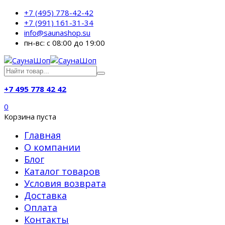
+7 (495) 778-42-42
+7 (991) 161-31-34
info@saunashop.su
пн-вс: с 08:00 до 19:00
+7 495 778 42 42
0
Корзина пуста
Главная
О компании
Блог
Каталог товаров
Условия возврата
Доставка
Оплата
Контакты