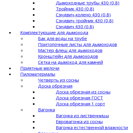
Дымоходные трубы 430 (0,8)
Тройник 430 (0,8)
Сэндвич-колено 430 (0,8)
Сэндвич-тройник 430 (0,8)
Сэндвич 430 (0,8)
Комплектующие для дымохода
Бак для воды на трубе
Притопочные листы для дымоходов
Мастер флеш для дымоходов
Кронштейн для дымоходов
Сетка на дымоход для камней
Приятные мелочи
Пиломатериалы
Четверть из сосны
Доска обрезная
Доска обрезная из сосны
Доска обрезная ГОСТ
Доска обрезная 1 сорт
Вагонка
Вагонка из лиственницы
Евровагонка из сосны
Вагонка естественной влажности