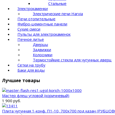
Стальные
Электрокаменки
Электрические печи Harvia
Печи отопительные
Фибро-цементные панели
Сухие смеси
Пульты для электрокаменок
Печное литье
Дверцы
Задвижки
Колосники
Термостойкие стекла для чугунных дверц
Сетки на трубу
Баки для воды
Лучшие товары
Мастер флеш угловой (коричневый)
1 900 руб.
Плита чугунная 1-конф. П1-10, 700х700 под казан (РУБЦОВ