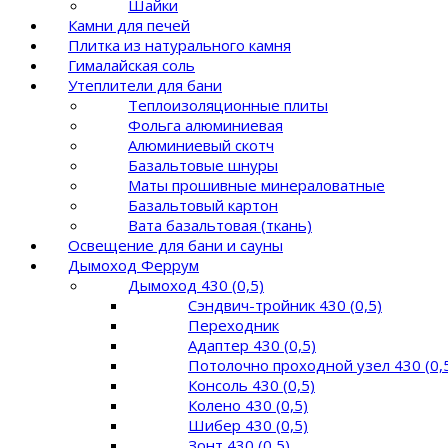
Шайки
Камни для печей
Плитка из натурального камня
Гималайская соль
Утеплители для бани
Теплоизоляционные плиты
Фольга алюминиевая
Алюминиевый скотч
Базальтовые шнуры
Маты прошивные минераловатные
Базальтовый картон
Вата базальтовая (ткань)
Освещение для бани и сауны
Дымоход Феррум
Дымоход 430 (0,5)
Сэндвич-тройник 430 (0,5)
Переходник
Адаптер 430 (0,5)
Потолочно проходной узел 430 (0,
Консоль 430 (0,5)
Колено 430 (0,5)
Шибер 430 (0,5)
Зонт 430 (0,5)