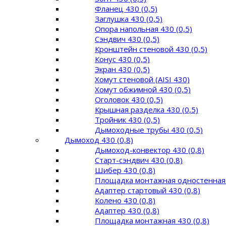
Фланец 430 (0,5)
Заглушка 430 (0,5)
Опора напольная 430 (0,5)
Сэндвич 430 (0,5)
Кронштейн стеновой 430 (0,5)
Конус 430 (0,5)
Экран 430 (0,5)
Хомут стеновой (AISI 430)
Хомут обжимной 430 (0,5)
Оголовок 430 (0,5)
Крышная разделка 430 (0,5)
Тройник 430 (0,5)
Дымоходные трубы 430 (0,5)
Дымоход 430 (0,8)
Дымоход-конвектор 430 (0,8)
Старт-сэндвич 430 (0,8)
Шибер 430 (0,8)
Площадка монтажная одностенная 
Адаптер стартовый 430 (0,8)
Колено 430 (0,8)
Адаптер 430 (0,8)
Площадка монтажная 430 (0,8)