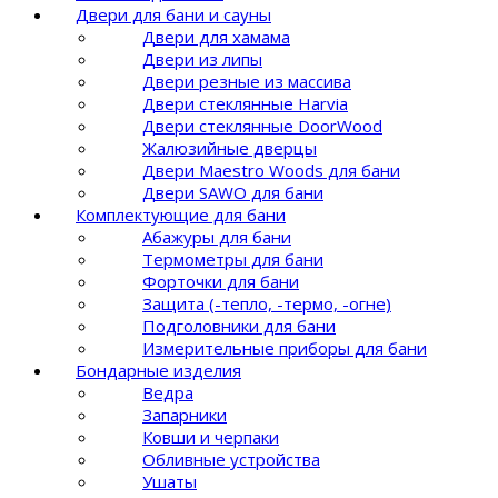
Двери для бани и сауны
Двери для хамама
Двери из липы
Двери резные из массива
Двери стеклянные Harvia
Двери стеклянные DoorWood
Жалюзийные дверцы
Двери Maestro Woods для бани
Двери SAWO для бани
Комплектующие для бани
Абажуры для бани
Термометры для бани
Форточки для бани
Защита (-тепло, -термо, -огне)
Подголовники для бани
Измерительные приборы для бани
Бондарные изделия
Ведра
Запарники
Ковши и черпаки
Обливные устройства
Ушаты