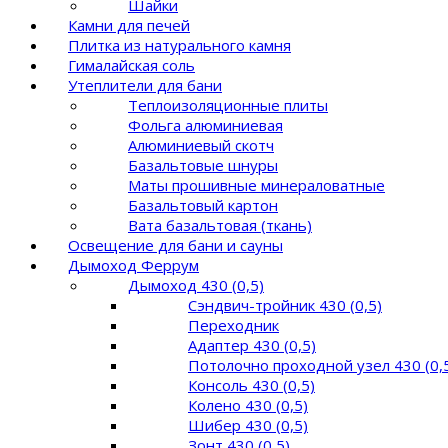
Шайки
Камни для печей
Плитка из натурального камня
Гималайская соль
Утеплители для бани
Теплоизоляционные плиты
Фольга алюминиевая
Алюминиевый скотч
Базальтовые шнуры
Маты прошивные минераловатные
Базальтовый картон
Вата базальтовая (ткань)
Освещение для бани и сауны
Дымоход Феррум
Дымоход 430 (0,5)
Сэндвич-тройник 430 (0,5)
Переходник
Адаптер 430 (0,5)
Потолочно проходной узел 430 (0,
Консоль 430 (0,5)
Колено 430 (0,5)
Шибер 430 (0,5)
Зонт 430 (0,5)