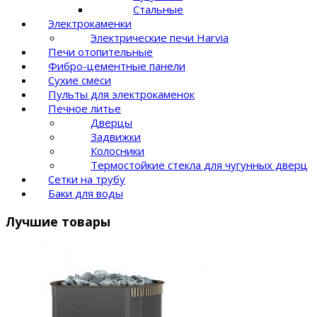
Стальные
Электрокаменки
Электрические печи Harvia
Печи отопительные
Фибро-цементные панели
Сухие смеси
Пульты для электрокаменок
Печное литье
Дверцы
Задвижки
Колосники
Термостойкие стекла для чугунных дверц
Сетки на трубу
Баки для воды
Лучшие товары