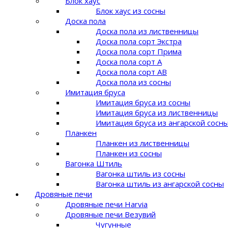
Блок хаус
Блок хаус из сосны
Доска пола
Доска пола из лиственницы
Доска пола сорт Экстра
Доска пола сорт Прима
Доска пола сорт A
Доска пола сорт AB
Доска пола из сосны
Имитация бруса
Имитация бруса из сосны
Имитация бруса из лиственницы
Имитация бруса из ангарской сосн
Планкен
Планкен из лиственницы
Планкен из сосны
Вагонка Штиль
Вагонка штиль из сосны
Вагонка штиль из ангарской сосны
Дровяные печи
Дровяные печи Harvia
Дровяные печи Везувий
Чугунные