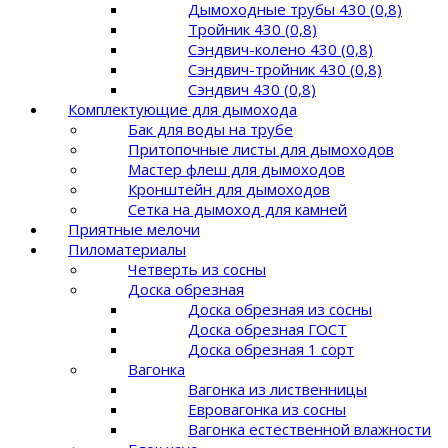
Дымоходные трубы 430 (0,8)
Тройник 430 (0,8)
Сэндвич-колено 430 (0,8)
Сэндвич-тройник 430 (0,8)
Сэндвич 430 (0,8)
Комплектующие для дымохода
Бак для воды на трубе
Притопочные листы для дымоходов
Мастер флеш для дымоходов
Кронштейн для дымоходов
Сетка на дымоход для камней
Приятные мелочи
Пиломатериалы
Четверть из сосны
Доска обрезная
Доска обрезная из сосны
Доска обрезная ГОСТ
Доска обрезная 1 сорт
Вагонка
Вагонка из лиственницы
Евровагонка из сосны
Вагонка естественной влажности