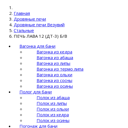
Главная
Дровяные печи
Дровяные печи Везувий
Стальные
ПЕЧЬ ЛАВА 12 (ДТ-3) Б/В
Вагонка для бани
Вагонка из кедра
Вагонка из абаша
Вагонка из липы
Вагонка из термо липа
Вагонка из ольхи
Вагонка из сосны
Вагонка из осины
Полог для бани
Полок из абаша
Полок из липы
Полок из ольхи
Полок из кедра
Полок из осины
Погонаж для бани