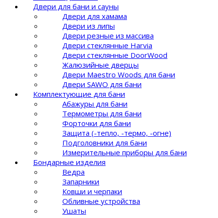
Двери для бани и сауны
Двери для хамама
Двери из липы
Двери резные из массива
Двери стеклянные Harvia
Двери стеклянные DoorWood
Жалюзийные дверцы
Двери Maestro Woods для бани
Двери SAWO для бани
Комплектующие для бани
Абажуры для бани
Термометры для бани
Форточки для бани
Защита (-тепло, -термо, -огне)
Подголовники для бани
Измерительные приборы для бани
Бондарные изделия
Ведра
Запарники
Ковши и черпаки
Обливные устройства
Ушаты