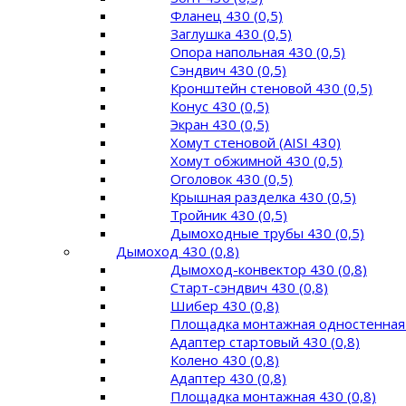
Фланец 430 (0,5)
Заглушка 430 (0,5)
Опора напольная 430 (0,5)
Сэндвич 430 (0,5)
Кронштейн стеновой 430 (0,5)
Конус 430 (0,5)
Экран 430 (0,5)
Хомут стеновой (AISI 430)
Хомут обжимной 430 (0,5)
Оголовок 430 (0,5)
Крышная разделка 430 (0,5)
Тройник 430 (0,5)
Дымоходные трубы 430 (0,5)
Дымоход 430 (0,8)
Дымоход-конвектор 430 (0,8)
Старт-сэндвич 430 (0,8)
Шибер 430 (0,8)
Площадка монтажная одностенная 
Адаптер стартовый 430 (0,8)
Колено 430 (0,8)
Адаптер 430 (0,8)
Площадка монтажная 430 (0,8)