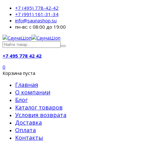
+7 (495) 778-42-42
+7 (991) 161-31-34
info@saunashop.su
пн-вс: с 08:00 до 19:00
+7 495 778 42 42
0
Корзина пуста
Главная
О компании
Блог
Каталог товаров
Условия возврата
Доставка
Оплата
Контакты