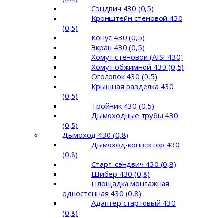
Сэндвич 430 (0,5)
Кронштейн стеновой 430
(0,5)
Конус 430 (0,5)
Экран 430 (0,5)
Хомут стеновой (AISI 430)
Хомут обжимной 430 (0,5)
Оголовок 430 (0,5)
Крышная разделка 430
(0,5)
Тройник 430 (0,5)
Дымоходные трубы 430
(0,5)
Дымоход 430 (0,8)
Дымоход-конвектор 430
(0,8)
Старт-сэндвич 430 (0,8)
Шибер 430 (0,8)
Площадка монтажная
одностенная 430 (0,8)
Адаптер стартовый 430
(0,8)