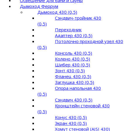
Освещение для бани и сауны
Дымоход Феррум
Дымоход 430 (0,5)
Сэндвич-тройник 430
(0,5)
Переходник
Адаптер 430 (0,5)
Потолочно проходной узел 430
(0,5)
Консоль 430 (0,5)
Колено 430 (0,5)
Шибер 430 (0,5)
Зонт 430 (0,5)
Фланец 430 (0,5)
Заглушка 430 (0,5)
Опора напольная 430
(0,5)
Сэндвич 430 (0,5)
Кронштейн стеновой 430
(0,5)
Конус 430 (0,5)
Экран 430 (0,5)
Хомут стеновой (AISI 430)