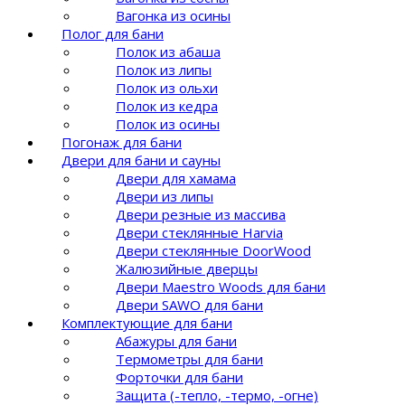
Вагонка из осины
Полог для бани
Полок из абаша
Полок из липы
Полок из ольхи
Полок из кедра
Полок из осины
Погонаж для бани
Двери для бани и сауны
Двери для хамама
Двери из липы
Двери резные из массива
Двери стеклянные Harvia
Двери стеклянные DoorWood
Жалюзийные дверцы
Двери Maestro Woods для бани
Двери SAWO для бани
Комплектующие для бани
Абажуры для бани
Термометры для бани
Форточки для бани
Защита (-тепло, -термо, -огне)