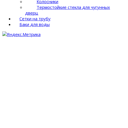
Колосники
Термостойкие стекла для чугунных
дверц
Сетки на трубу
Баки для воды