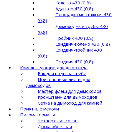
Колено 430 (0,8)
Адаптер 430 (0,8)
Площадка монтажная 430
(0,8)
Дымоходные трубы 430
(0,8)
Тройник 430 (0,8)
Сэндвич-колено 430 (0,8)
Сэндвич-тройник 430
(0,8)
Сэндвич 430 (0,8)
Комплектующие для дымохода
Бак для воды на трубе
Притопочные листы для
дымоходов
Мастер флеш для дымоходов
Кронштейн для дымоходов
Сетка на дымоход для камней
Приятные мелочи
Пиломатериалы
Четверть из сосны
Доска обрезная