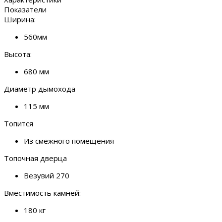
Показатели
Ширина:
560мм
Высота:
680 мм
Диаметр дымохода
115 мм
Топится
Из смежного помещения
Топочная дверца
Везувий 270
Вместимость камней:
180 кг