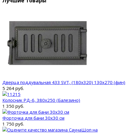
Лучшие товары
Дверца поддувальная 433 SVT, (180х320) 130х270 (фин)
5 264 руб.
Колосник РД-6, 380х250 (Балезино)
1 350 руб.
Форточка для бани 30x30 см
1 750 руб.