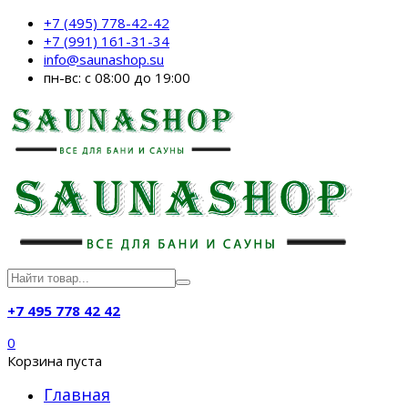
+7 (495) 778-42-42
+7 (991) 161-31-34
info@saunashop.su
пн-вс: с 08:00 до 19:00
+7 495 778 42 42
0
Корзина пуста
Главная