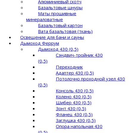
Алюминиевый скотч
Базальтовые шнуры
Маты прошивные
минераловатные
Базальтовый картон
Вата базальтовая (ткань)
Освещение для бани и сауны
Дымоход Феррум
Дымоход 430 (0,5)
Сэндвич-тройник 430
(0,5)
Переходник
Адаптер 430 (0,5)
Потолочно проходной узел 430
(0,5)
Консоль 430 (0,5)
Колено 430 (0,5)
Шибер 430 (0,5)
Зонт 430 (0,5)
Фланец 430 (0,5)
Заглушка 430 (0,5)
Опора напольная 430
(0,5)