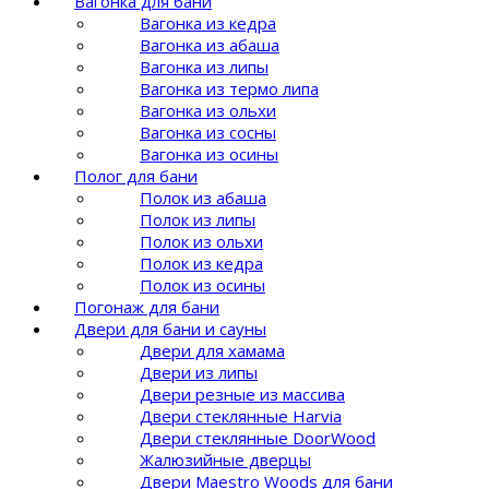
Вагонка для бани
Вагонка из кедра
Вагонка из абаша
Вагонка из липы
Вагонка из термо липа
Вагонка из ольхи
Вагонка из сосны
Вагонка из осины
Полог для бани
Полок из абаша
Полок из липы
Полок из ольхи
Полок из кедра
Полок из осины
Погонаж для бани
Двери для бани и сауны
Двери для хамама
Двери из липы
Двери резные из массива
Двери стеклянные Harvia
Двери стеклянные DoorWood
Жалюзийные дверцы
Двери Maestro Woods для бани