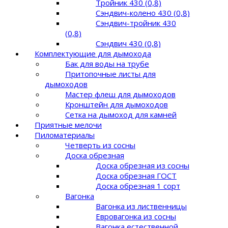
Тройник 430 (0,8)
Сэндвич-колено 430 (0,8)
Сэндвич-тройник 430
(0,8)
Сэндвич 430 (0,8)
Комплектующие для дымохода
Бак для воды на трубе
Притопочные листы для
дымоходов
Мастер флеш для дымоходов
Кронштейн для дымоходов
Сетка на дымоход для камней
Приятные мелочи
Пиломатериалы
Четверть из сосны
Доска обрезная
Доска обрезная из сосны
Доска обрезная ГОСТ
Доска обрезная 1 сорт
Вагонка
Вагонка из лиственницы
Евровагонка из сосны
Вагонка естественной