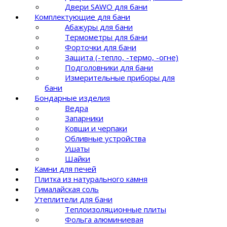
Двери SAWO для бани
Комплектующие для бани
Абажуры для бани
Термометры для бани
Форточки для бани
Защита (-тепло, -термо, -огне)
Подголовники для бани
Измерительные приборы для
бани
Бондарные изделия
Ведра
Запарники
Ковши и черпаки
Обливные устройства
Ушаты
Шайки
Камни для печей
Плитка из натурального камня
Гималайская соль
Утеплители для бани
Теплоизоляционные плиты
Фольга алюминиевая