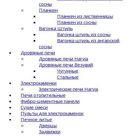
сосны
Планкен
Планкен из лиственницы
Планкен из сосны
Вагонка Штиль
Вагонка штиль из сосны
Вагонка штиль из ангарской
сосны
Дровяные печи
Дровяные печи Harvia
Дровяные печи Везувий
Чугунные
Стальные
Электрокаменки
Электрические печи Harvia
Печи отопительные
Фибро-цементные панели
Сухие смеси
Пульты для электрокаменок
Печное литье
Дверцы
Задвижки