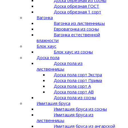
Доска обрезная из сосны
Доска обрезная ГОСТ
Доска обрезная 1 сорт
Вагонка
Вагонка из лиственницы
Евровагонка из сосны
Вагонка естественной
влажности
Блок хаус
Блок хаус из сосны
Доска пола
Доска пола из
лиственницы
Доска пола сорт Экстра
Доска пола сорт Прима
Доска пола сорт A
Доска пола сорт AB
Доска пола из сосны
Имитация бруса
Имитация бруса из сосны
Имитация бруса из
лиственницы
Имитация бруса из ангарской