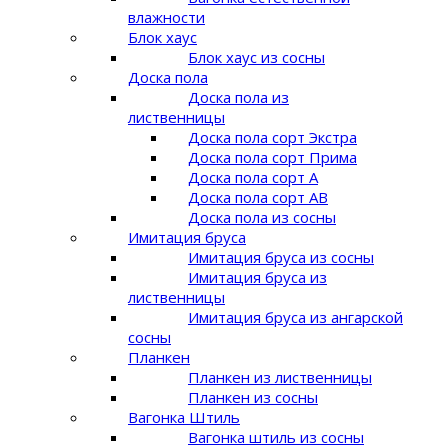
влажности
Блок хаус
Блок хаус из сосны
Доска пола
Доска пола из
лиственницы
Доска пола сорт Экстра
Доска пола сорт Прима
Доска пола сорт A
Доска пола сорт AB
Доска пола из сосны
Имитация бруса
Имитация бруса из сосны
Имитация бруса из
лиственницы
Имитация бруса из ангарской
сосны
Планкен
Планкен из лиственницы
Планкен из сосны
Вагонка Штиль
Вагонка штиль из сосны