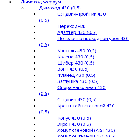
Дымоход Феррум
Дымоход 430 (0,5)
Сэндвич-тройник 430
(0,5)
Переходник
Адаптер 430 (0,5)
Потолочно проходной узел 430
(0,5)
Консоль 430 (0,5)
Колено 430 (0,5)
Шибер 430 (0,5)
Зонт 430 (0,5)
Фланец 430 (0,5)
Заглушка 430 (0,5)
Опора напольная 430
(0,5)
Сэндвич 430 (0,5)
Кронштейн стеновой 430
(0,5)
Конус 430 (0,5)
Экран 430 (0,5)
Хомут стеновой (AISI 430)
Хомут обжимной 430 (0,5)