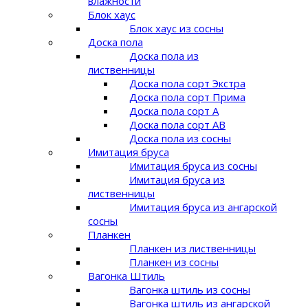
влажности
Блок хаус
Блок хаус из сосны
Доска пола
Доска пола из
лиственницы
Доска пола сорт Экстра
Доска пола сорт Прима
Доска пола сорт A
Доска пола сорт AB
Доска пола из сосны
Имитация бруса
Имитация бруса из сосны
Имитация бруса из
лиственницы
Имитация бруса из ангарской
сосны
Планкен
Планкен из лиственницы
Планкен из сосны
Вагонка Штиль
Вагонка штиль из сосны
Вагонка штиль из ангарской