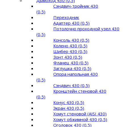
Дымоход 430 (0,5)
Сэндвич-тройник 430
(0,5)
Переходник
Адаптер 430 (0,5)
Потолочно проходной узел 430
(0,5)
Консоль 430 (0,5)
Колено 430 (0,5)
Шибер 430 (0,5)
Зонт 430 (0,5)
Фланец 430 (0,5)
Заглушка 430 (0,5)
Опора напольная 430
(0,5)
Сэндвич 430 (0,5)
Кронштейн стеновой 430
(0,5)
Конус 430 (0,5)
Экран 430 (0,5)
Хомут стеновой (AISI 430)
Хомут обжимной 430 (0,5)
Оголовок 430 (0,5)