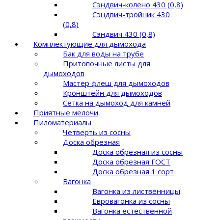
Сэндвич-колено 430 (0,8)
Сэндвич-тройник 430
(0,8)
Сэндвич 430 (0,8)
Комплектующие для дымохода
Бак для воды на трубе
Притопочные листы для
дымоходов
Мастер флеш для дымоходов
Кронштейн для дымоходов
Сетка на дымоход для камней
Приятные мелочи
Пиломатериалы
Четверть из сосны
Доска обрезная
Доска обрезная из сосны
Доска обрезная ГОСТ
Доска обрезная 1 сорт
Вагонка
Вагонка из лиственницы
Евровагонка из сосны
Вагонка естественной