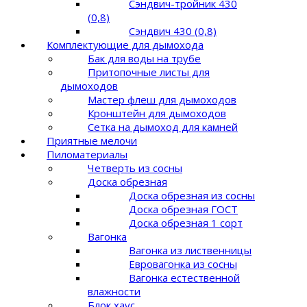
Сэндвич-тройник 430
(0,8)
Сэндвич 430 (0,8)
Комплектующие для дымохода
Бак для воды на трубе
Притопочные листы для
дымоходов
Мастер флеш для дымоходов
Кронштейн для дымоходов
Сетка на дымоход для камней
Приятные мелочи
Пиломатериалы
Четверть из сосны
Доска обрезная
Доска обрезная из сосны
Доска обрезная ГОСТ
Доска обрезная 1 сорт
Вагонка
Вагонка из лиственницы
Евровагонка из сосны
Вагонка естественной
влажности
Блок хаус