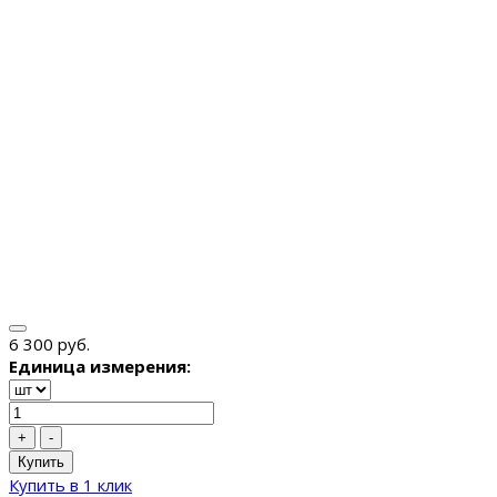
6 300 руб.
Единица измерения:
+
-
Купить
Купить в 1 клик