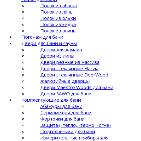
Полок из абаша
Полок из липы
Полок из ольхи
Полок из кедра
Полок из осины
Погонаж для бани
Двери для бани и сауны
Двери для хамама
Двери из липы
Двери резные из массива
Двери стеклянные Harvia
Двери стеклянные DoorWood
Жалюзийные дверцы
Двери Maestro Woods для бани
Двери SAWO для бани
Комплектующие для бани
Абажуры для бани
Термометры для бани
Форточки для бани
Защита (-тепло, -термо, -огне)
Подголовники для бани
Измерительные приборы для