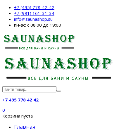
+7 (495) 778-42-42
+7 (991) 161-31-34
info@saunashop.su
пн-вс: с 08:00 до 19:00
+7 495 778 42 42
0
Корзина пуста
Главная