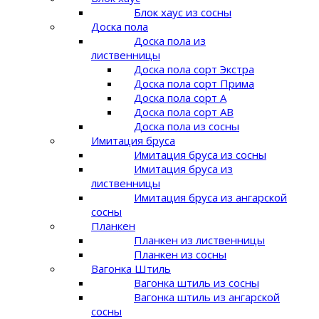
Блок хаус из сосны
Доска пола
Доска пола из
лиственницы
Доска пола сорт Экстра
Доска пола сорт Прима
Доска пола сорт A
Доска пола сорт AB
Доска пола из сосны
Имитация бруса
Имитация бруса из сосны
Имитация бруса из
лиственницы
Имитация бруса из ангарской
сосны
Планкен
Планкен из лиственницы
Планкен из сосны
Вагонка Штиль
Вагонка штиль из сосны
Вагонка штиль из ангарской
сосны