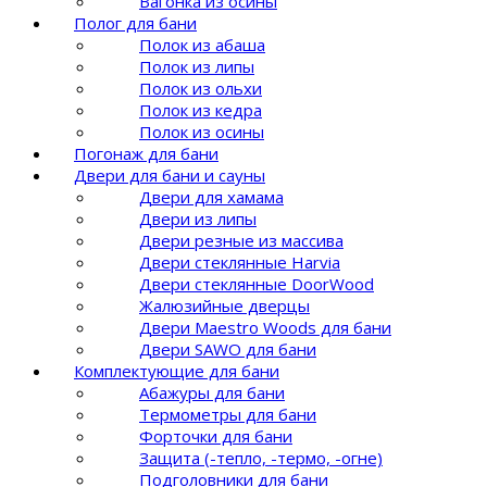
Вагонка из осины
Полог для бани
Полок из абаша
Полок из липы
Полок из ольхи
Полок из кедра
Полок из осины
Погонаж для бани
Двери для бани и сауны
Двери для хамама
Двери из липы
Двери резные из массива
Двери стеклянные Harvia
Двери стеклянные DoorWood
Жалюзийные дверцы
Двери Maestro Woods для бани
Двери SAWO для бани
Комплектующие для бани
Абажуры для бани
Термометры для бани
Форточки для бани
Защита (-тепло, -термо, -огне)
Подголовники для бани