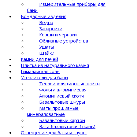
Измерительные приборы для
бани
Бондарные изделия
Ведра
Запарники
Ковши и черпаки
Обливные устройства
Ушаты
Шайки
Камни для печей
Плитка из натурального камня
Гималайская соль
Утеплители для бани
Теплоизоляционные плиты
Фольга алюминиевая
Алюминиевый скотч
Базальтовые шнуры
Маты прошивные
минераловатные
Базальтовый картон
Вата базальтовая (ткань)
Освещение для бани и сауны