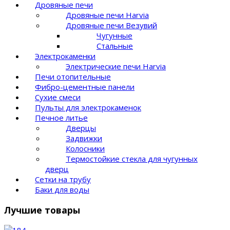
Дровяные печи
Дровяные печи Harvia
Дровяные печи Везувий
Чугунные
Стальные
Электрокаменки
Электрические печи Harvia
Печи отопительные
Фибро-цементные панели
Сухие смеси
Пульты для электрокаменок
Печное литье
Дверцы
Задвижки
Колосники
Термостойкие стекла для чугунных
дверц
Сетки на трубу
Баки для воды
Лучшие товары