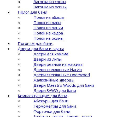
Вагонка из сосны
Вагонка из осины
Полог для бани
Полок из абаша
Полок из липы
Полок из ольхи
Полок из кедра
Полок из осины
Погонаж для бани
Двери для бани и сауны
Двери для хамама
Двери из липы
Двери резные из массива
Двери стеклянные Harvia
Двери стеклянные DoorWood
Жалюзийные дверцы
Двери Maestro Woods для бани
Двери SAWO для бани
Комплектующие для бани
Абажуры для бани
Термометры для бани
Форточки для бани
Защита (-тепло, -термо, -огне)