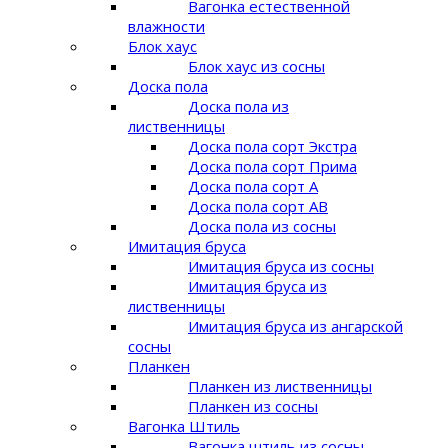
Вагонка естественной
влажности
Блок хаус
Блок хаус из сосны
Доска пола
Доска пола из
лиственницы
Доска пола сорт Экстра
Доска пола сорт Прима
Доска пола сорт A
Доска пола сорт AB
Доска пола из сосны
Имитация бруса
Имитация бруса из сосны
Имитация бруса из
лиственницы
Имитация бруса из ангарской
сосны
Планкен
Планкен из лиственницы
Планкен из сосны
Вагонка Штиль
Вагонка штиль из сосны