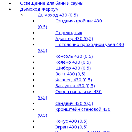
Освещение для бани и сауны
Дымоход Феррум
Дымоход 430 (0,5)
Сэндвич-тройник 430
(0,5)
Переходник
Адаптер 430 (0,5)
Потолочно проходной узел 430
(0,5)
Консоль 430 (0,5)
Колено 430 (0,5)
Шибер 430 (0,5)
Зонт 430 (0,5)
Фланец 430 (0,5)
Заглушка 430 (0,5)
Опора напольная 430
(0,5)
Сэндвич 430 (0,5)
Кронштейн стеновой 430
(0,5)
Конус 430 (0,5)
Экран 430 (0,5)