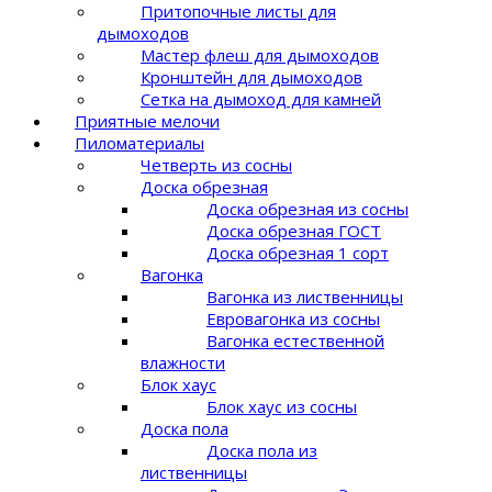
Притопочные листы для
дымоходов
Мастер флеш для дымоходов
Кронштейн для дымоходов
Сетка на дымоход для камней
Приятные мелочи
Пиломатериалы
Четверть из сосны
Доска обрезная
Доска обрезная из сосны
Доска обрезная ГОСТ
Доска обрезная 1 сорт
Вагонка
Вагонка из лиственницы
Евровагонка из сосны
Вагонка естественной
влажности
Блок хаус
Блок хаус из сосны
Доска пола
Доска пола из
лиственницы