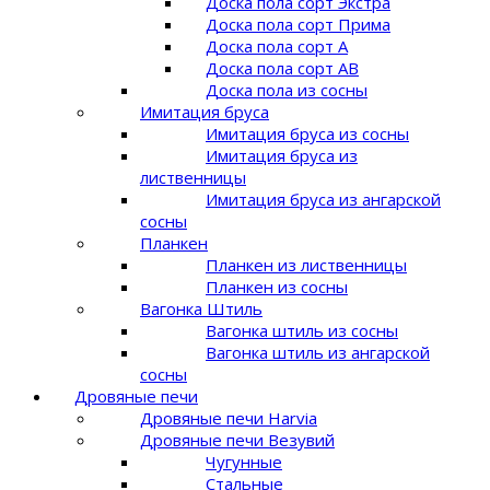
Доска пола сорт Экстра
Доска пола сорт Прима
Доска пола сорт A
Доска пола сорт AB
Доска пола из сосны
Имитация бруса
Имитация бруса из сосны
Имитация бруса из
лиственницы
Имитация бруса из ангарской
сосны
Планкен
Планкен из лиственницы
Планкен из сосны
Вагонка Штиль
Вагонка штиль из сосны
Вагонка штиль из ангарской
сосны
Дровяные печи
Дровяные печи Harvia
Дровяные печи Везувий
Чугунные
Стальные