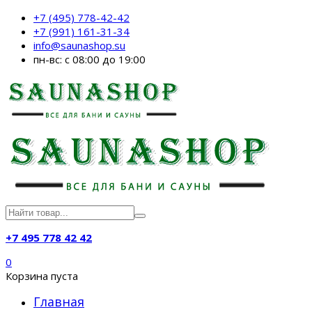
+7 (495) 778-42-42
+7 (991) 161-31-34
info@saunashop.su
пн-вс: с 08:00 до 19:00
+7 495 778 42 42
0
Корзина пуста
Главная