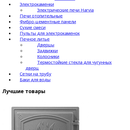
Электрокаменки
Электрические печи Harvia
Печи отопительные
Фибро-цементные панели
Сухие смеси
Пульты для электрокаменок
Печное литье
Дверцы
Задвижки
Колосники
Термостойкие стекла для чугунных
дверц
Сетки на трубу
Баки для воды
Лучшие товары