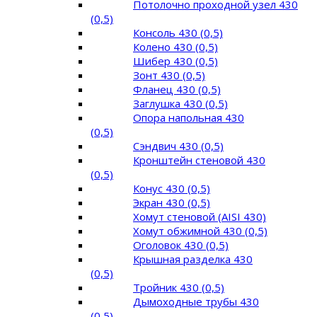
Потолочно проходной узел 430
(0,5)
Консоль 430 (0,5)
Колено 430 (0,5)
Шибер 430 (0,5)
Зонт 430 (0,5)
Фланец 430 (0,5)
Заглушка 430 (0,5)
Опора напольная 430
(0,5)
Сэндвич 430 (0,5)
Кронштейн стеновой 430
(0,5)
Конус 430 (0,5)
Экран 430 (0,5)
Хомут стеновой (AISI 430)
Хомут обжимной 430 (0,5)
Оголовок 430 (0,5)
Крышная разделка 430
(0,5)
Тройник 430 (0,5)
Дымоходные трубы 430
(0,5)