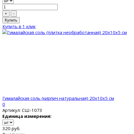
+
-
Купить
Купить в 1 клик
Гималайская соль (кирпич натуральная) 20x10x5 см
0
Артикул: СШ-1073
Единица измерения:
320 руб.