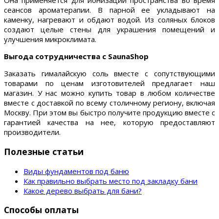
Она применяется для ионизации пространства во время
сеансов ароматерапии. В парной ее укладывают на
каменку, нагревают и обдают водой. Из соляных блоков
создают целые стены для украшения помещений и
улучшения микроклимата.
Выгода сотрудничества с SaunaShop
Заказать гималайскую соль вместе с сопутствующими
товарами по ценам изготовителей предлагает наш
магазин. У нас можно купить товар в любом количестве
вместе с доставкой по всему столичному региону, включая
Москву. При этом вы быстро получите продукцию вместе с
гарантией качества на нее, которую предоставляют
производители.
Полезные статьи
Виды фундаментов под баню
Как правильно выбрать место под закладку бани
Какое дерево выбрать для бани?
Способы оплаты