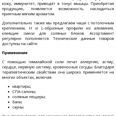
кожу, иммунитет, приводят в тонус мышцы. Приобретая
продукцию, появляется возможность насладиться
приятным мягким ароматом.
Дополнительно также мы предлагаем чаши с потолочным
креплением, H и L-образные профили из алюминия,
клеящие смеси для соляных блоков. Ассортимент
регулярно пополняется. Технические данные товаров
доступны на сайте.
Применение
С помощью гималайской соли лечат аллергию, астму,
сердце, нервную систему, кровеносные сосуды. Благодаря
терапевтическим свойствам она широко применяется на
многих объектах, включая:
квартиры;
СПА-салоны;
соляные пещеры;
бани;
сауны.