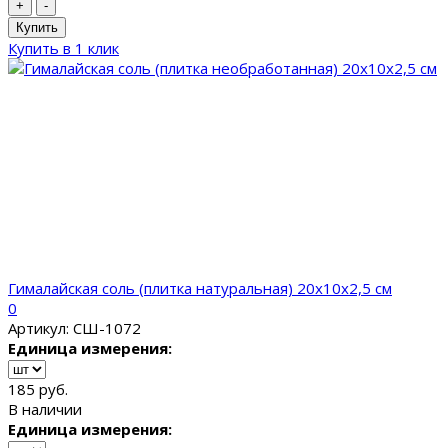
+
-
Купить
Купить в 1 клик
Гималайская соль (плитка натуральная) 20x10x2,5 см
0
Артикул: СШ-1072
Единица измерения:
185 руб.
В наличии
Единица измерения: