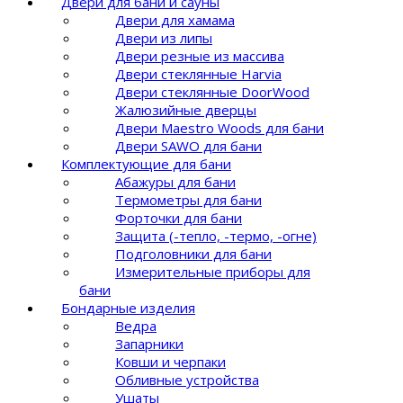
Двери для бани и сауны
Двери для хамама
Двери из липы
Двери резные из массива
Двери стеклянные Harvia
Двери стеклянные DoorWood
Жалюзийные дверцы
Двери Maestro Woods для бани
Двери SAWO для бани
Комплектующие для бани
Абажуры для бани
Термометры для бани
Форточки для бани
Защита (-тепло, -термо, -огне)
Подголовники для бани
Измерительные приборы для
бани
Бондарные изделия
Ведра
Запарники
Ковши и черпаки
Обливные устройства
Ушаты