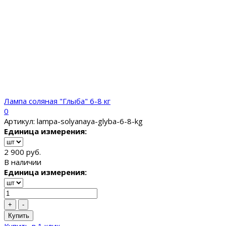
Лампа соляная "Глыба" 6-8 кг
0
Артикул: lampa-solyanaya-glyba-6-8-kg
Единица измерения:
2 900 руб.
В наличии
Единица измерения:
+
-
Купить