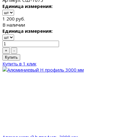
Артикул: СШ-1075
Единица измерения:
1 200 руб.
В наличии
Единица измерения:
+
-
Купить
Купить в 1 клик