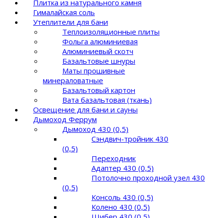
Плитка из натурального камня
Гималайская соль
Утеплители для бани
Теплоизоляционные плиты
Фольга алюминиевая
Алюминиевый скотч
Базальтовые шнуры
Маты прошивные
минераловатные
Базальтовый картон
Вата базальтовая (ткань)
Освещение для бани и сауны
Дымоход Феррум
Дымоход 430 (0,5)
Сэндвич-тройник 430
(0,5)
Переходник
Адаптер 430 (0,5)
Потолочно проходной узел 430
(0,5)
Консоль 430 (0,5)
Колено 430 (0,5)
Шибер 430 (0,5)