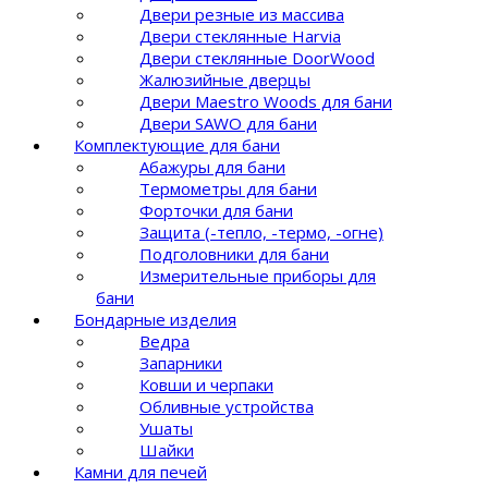
Двери резные из массива
Двери стеклянные Harvia
Двери стеклянные DoorWood
Жалюзийные дверцы
Двери Maestro Woods для бани
Двери SAWO для бани
Комплектующие для бани
Абажуры для бани
Термометры для бани
Форточки для бани
Защита (-тепло, -термо, -огне)
Подголовники для бани
Измерительные приборы для
бани
Бондарные изделия
Ведра
Запарники
Ковши и черпаки
Обливные устройства
Ушаты
Шайки
Камни для печей