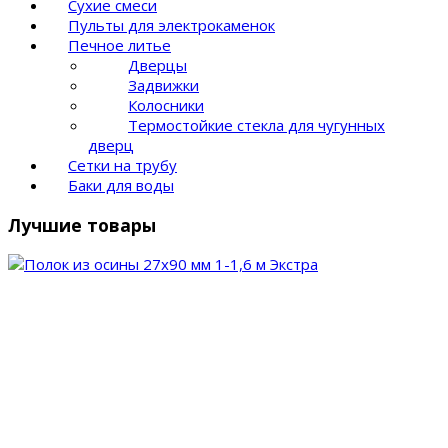
Сухие смеси
Пульты для электрокаменок
Печное литье
Дверцы
Задвижки
Колосники
Термостойкие стекла для чугунных
дверц
Сетки на трубу
Баки для воды
Лучшие товары