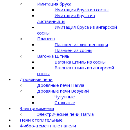
Имитация бруса
Имитация бруса из сосны
Имитация бруса из
лиственницы
Имитация бруса из ангарской
сосны
Планкен
Планкен из лиственницы
Планкен из сосны
Вагонка Штиль
Вагонка штиль из сосны
Вагонка штиль из ангарской
сосны
Дровяные печи
Дровяные печи Harvia
Дровяные печи Везувий
Чугунные
Стальные
Электрокаменки
Электрические печи Harvia
Печи отопительные
Фибро-цементные панели