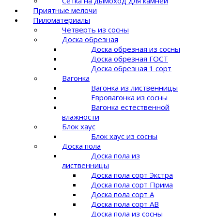
Сетка на дымоход для камней
Приятные мелочи
Пиломатериалы
Четверть из сосны
Доска обрезная
Доска обрезная из сосны
Доска обрезная ГОСТ
Доска обрезная 1 сорт
Вагонка
Вагонка из лиственницы
Евровагонка из сосны
Вагонка естественной
влажности
Блок хаус
Блок хаус из сосны
Доска пола
Доска пола из
лиственницы
Доска пола сорт Экстра
Доска пола сорт Прима
Доска пола сорт A
Доска пола сорт AB
Доска пола из сосны