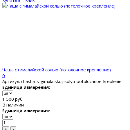
Купить в 1 клик
Чаша с гималайской солью (потолочное крепление)
0
Артикул: chasha-s-gimalajskoj-solyu-potolochnoe-kreplenie-
Единица измерения:
1 500 руб.
В наличии
Единица измерения:
+
-