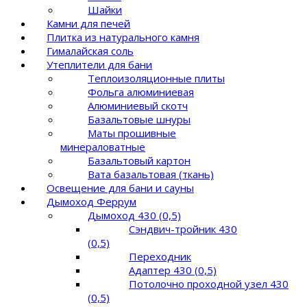
Шайки
Камни для печей
Плитка из натурального камня
Гималайская соль
Утеплители для бани
Теплоизоляционные плиты
Фольга алюминиевая
Алюминиевый скотч
Базальтовые шнуры
Маты прошивные
минераловатные
Базальтовый картон
Вата базальтовая (ткань)
Освещение для бани и сауны
Дымоход Феррум
Дымоход 430 (0,5)
Сэндвич-тройник 430
(0,5)
Переходник
Адаптер 430 (0,5)
Потолочно проходной узел 430
(0,5)