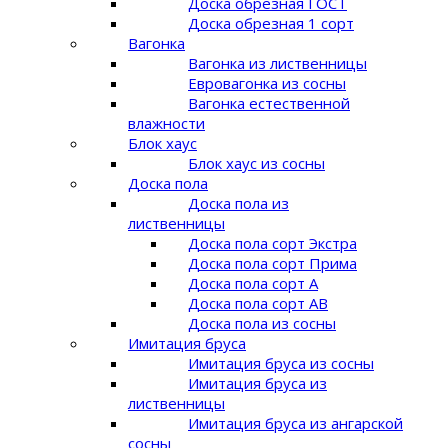
Доска обрезная ГОСТ
Доска обрезная 1 сорт
Вагонка
Вагонка из лиственницы
Евровагонка из сосны
Вагонка естественной
влажности
Блок хаус
Блок хаус из сосны
Доска пола
Доска пола из
лиственницы
Доска пола сорт Экстра
Доска пола сорт Прима
Доска пола сорт A
Доска пола сорт AB
Доска пола из сосны
Имитация бруса
Имитация бруса из сосны
Имитация бруса из
лиственницы
Имитация бруса из ангарской
сосны