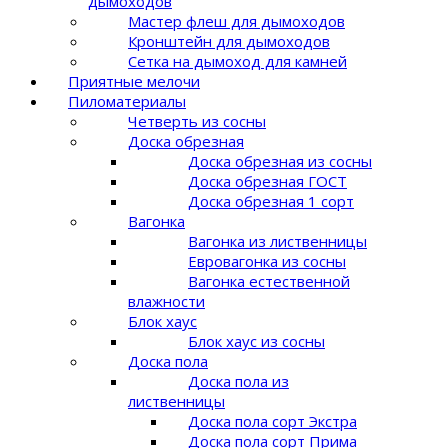
дымоходов
Мастер флеш для дымоходов
Кронштейн для дымоходов
Сетка на дымоход для камней
Приятные мелочи
Пиломатериалы
Четверть из сосны
Доска обрезная
Доска обрезная из сосны
Доска обрезная ГОСТ
Доска обрезная 1 сорт
Вагонка
Вагонка из лиственницы
Евровагонка из сосны
Вагонка естественной
влажности
Блок хаус
Блок хаус из сосны
Доска пола
Доска пола из
лиственницы
Доска пола сорт Экстра
Доска пола сорт Прима