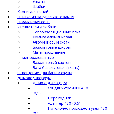
Ушаты
Шайки
Камни для печей
Плитка из натурального камня
Гималайская соль
Утеплители для бани
Теплоизоляционные плиты
Фольга алюминиевая
Алюминиевый скотч
Базальтовые шнуры
Маты прошивные
минераловатные
Базальтовый картон
Вата базальтовая (ткань)
Освещение для бани и сауны
Дымоход Феррум
Дымоход 430 (0,5)
Сэндвич-тройник 430
(0,5)
Переходник
Адаптер 430 (0,5)
Потолочно проходной узел 430
(0,5)