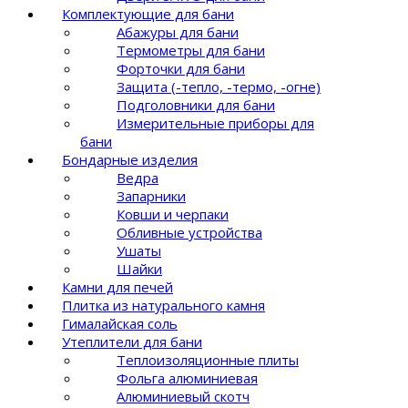
Комплектующие для бани
Абажуры для бани
Термометры для бани
Форточки для бани
Защита (-тепло, -термо, -огне)
Подголовники для бани
Измерительные приборы для
бани
Бондарные изделия
Ведра
Запарники
Ковши и черпаки
Обливные устройства
Ушаты
Шайки
Камни для печей
Плитка из натурального камня
Гималайская соль
Утеплители для бани
Теплоизоляционные плиты
Фольга алюминиевая
Алюминиевый скотч