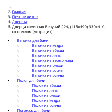
Главная
Печное литье
Дверцы
Дверца каминная Везувий 224, (415х490) 330х410,
со стеклом (Антрацит)
Вагонка для бани
Вагонка из кедра
Вагонка из абаша
Вагонка из липы
Вагонка из термо липа
Вагонка из ольхи
Вагонка из сосны
Вагонка из осины
Полог для бани
Полок из абаша
Полок из липы
Полок из ольхи
Полок из кедра
Полок из осины
Погонаж для бани