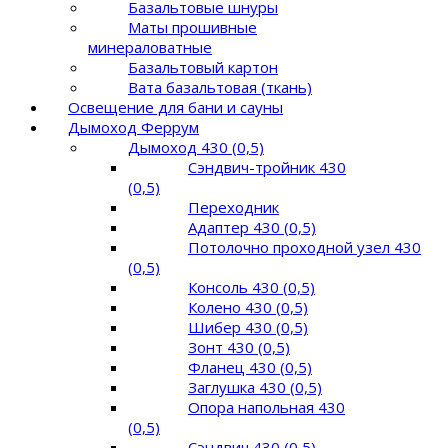
Базальтовые шнуры
Маты прошивные
минераловатные
Базальтовый картон
Вата базальтовая (ткань)
Освещение для бани и сауны
Дымоход Феррум
Дымоход 430 (0,5)
Сэндвич-тройник 430
(0,5)
Переходник
Адаптер 430 (0,5)
Потолочно проходной узел 430
(0,5)
Консоль 430 (0,5)
Колено 430 (0,5)
Шибер 430 (0,5)
Зонт 430 (0,5)
Фланец 430 (0,5)
Заглушка 430 (0,5)
Опора напольная 430
(0,5)
Сэндвич 430 (0,5)