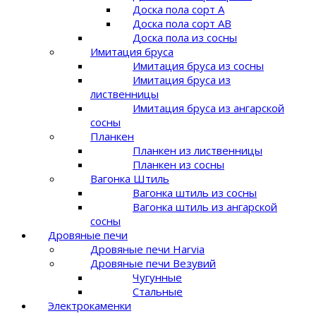
Доска пола сорт A
Доска пола сорт AB
Доска пола из сосны
Имитация бруса
Имитация бруса из сосны
Имитация бруса из
лиственницы
Имитация бруса из ангарской
сосны
Планкен
Планкен из лиственницы
Планкен из сосны
Вагонка Штиль
Вагонка штиль из сосны
Вагонка штиль из ангарской
сосны
Дровяные печи
Дровяные печи Harvia
Дровяные печи Везувий
Чугунные
Стальные
Электрокаменки