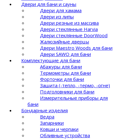
Двери для бани и сауны
Двери для хамама
Двери из липы
Двери резные из массива
Двери стеклянные Harvia
Двери стеклянные DoorWood
Жалюзийные дверцы
Двери Maestro Woods для бани
Двери SAWO для бани
Комплектующие для бани
Абажуры для бани
Термометры для бани
Форточки для бани
Защита (-тепло, -термо, -огне)
Подголовники для бани
Измерительные приборы для
бани
Бондарные изделия
Ведра
Запарники
Ковши и черпаки
Обливные устройства