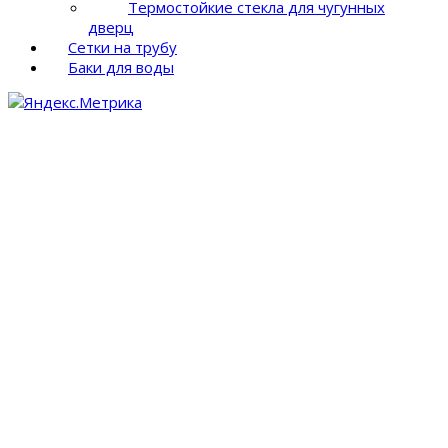
Термостойкие стекла для чугунных
дверц
Сетки на трубу
Баки для воды