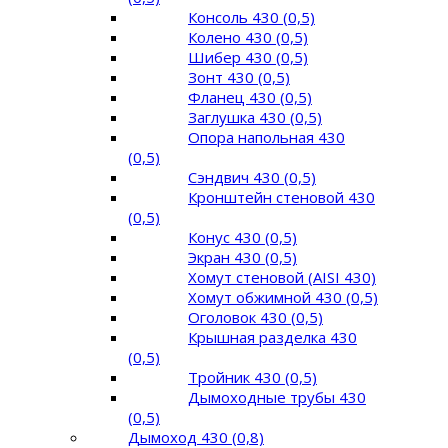
Консоль 430 (0,5)
Колено 430 (0,5)
Шибер 430 (0,5)
Зонт 430 (0,5)
Фланец 430 (0,5)
Заглушка 430 (0,5)
Опора напольная 430
(0,5)
Сэндвич 430 (0,5)
Кронштейн стеновой 430
(0,5)
Конус 430 (0,5)
Экран 430 (0,5)
Хомут стеновой (AISI 430)
Хомут обжимной 430 (0,5)
Оголовок 430 (0,5)
Крышная разделка 430
(0,5)
Тройник 430 (0,5)
Дымоходные трубы 430
(0,5)
Дымоход 430 (0,8)