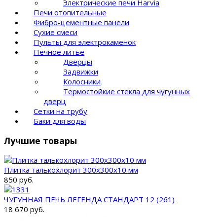
Электрические печи Harvia
Печи отопительные
Фибро-цементные панели
Сухие смеси
Пульты для электрокаменок
Печное литье
Дверцы
Задвижки
Колосники
Термостойкие стекла для чугунных
дверц
Сетки на трубу
Баки для воды
Лучшие товары
Плитка талькохлорит 300х300х10 мм
850 руб.
ЧУГУННАЯ ПЕЧЬ ЛЕГЕНДА СТАНДАРТ 12 (261)
18 670 руб.