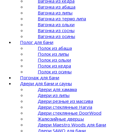
Вагонка из кедра
Вагонка из абаша
Вагонка из липы
Вагонка из термо липа
Вагонка из ольхи
Вагонка из сосны
Вагонка из осины
Полог для бани
Полок из абаша
Полок из липы
Полок из ольхи
Полок из кедра
Полок из осины
Погонаж для бани
Двери для бани и сауны
Двери для хамама
Двери из липы
Двери резные из массива
Двери стеклянные Harvia
Двери стеклянные DoorWood
Жалюзийные дверцы
Двери Maestro Woods для бани
Двери SAWO для бани