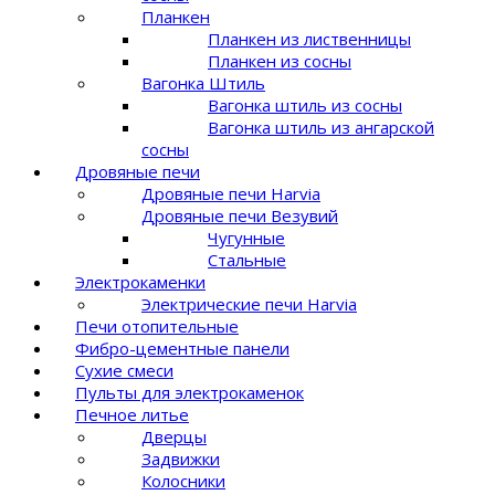
Планкен
Планкен из лиственницы
Планкен из сосны
Вагонка Штиль
Вагонка штиль из сосны
Вагонка штиль из ангарской
сосны
Дровяные печи
Дровяные печи Harvia
Дровяные печи Везувий
Чугунные
Стальные
Электрокаменки
Электрические печи Harvia
Печи отопительные
Фибро-цементные панели
Сухие смеси
Пульты для электрокаменок
Печное литье
Дверцы
Задвижки
Колосники