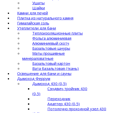
Ушаты
Шайки
Камни для печей
Плитка из натурального камня
Гималайская соль
Утеплители для бани
Теплоизоляционные плиты
Фольга алюминиевая
Алюминиевый скотч
Базальтовые шнуры
Маты прошивные
минераловатные
Базальтовый картон
Вата базальтовая (ткань)
Освещение для бани и сауны
Дымоход Феррум
Дымоход 430 (0,5)
Сэндвич-тройник 430
(0,5)
Переходник
Адаптер 430 (0,5)
Потолочно проходной узел 430