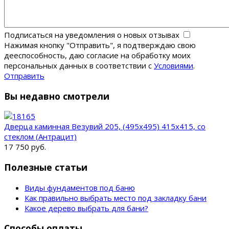
Подписаться на уведомления о новых отзывах
Нажимая кнопку "Отправить", я подтверждаю свою
дееспособность, даю согласие на обработку моих
персональных данных в соответствии с
Условиями
.
Отправить
Вы недавно смотрели
Дверца каминная Везувий 205, (495х495) 415х415, со
стеклом (Антрацит)
17 750 руб.
Полезные статьи
Виды фундаментов под баню
Как правильно выбрать место под закладку бани
Какое дерево выбрать для бани?
Способы оплаты