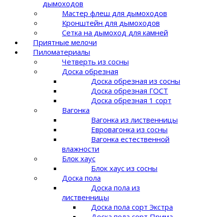
дымоходов
Мастер флеш для дымоходов
Кронштейн для дымоходов
Сетка на дымоход для камней
Приятные мелочи
Пиломатериалы
Четверть из сосны
Доска обрезная
Доска обрезная из сосны
Доска обрезная ГОСТ
Доска обрезная 1 сорт
Вагонка
Вагонка из лиственницы
Евровагонка из сосны
Вагонка естественной
влажности
Блок хаус
Блок хаус из сосны
Доска пола
Доска пола из
лиственницы
Доска пола сорт Экстра
Доска пола сорт Прима