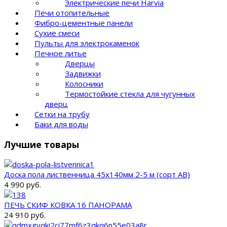
Электрические печи Harvia
Печи отопительные
Фибро-цементные панели
Сухие смеси
Пульты для электрокаменок
Печное литье
Дверцы
Задвижки
Колосники
Термостойкие стекла для чугунных
дверц
Сетки на трубу
Баки для воды
Лучшие товары
Доска пола лиственница 45х140мм 2-5 м (сорт AB)
4 990 руб.
ПЕЧЬ СКИФ КОВКА 16 ПАНОРАМА
24 910 руб.