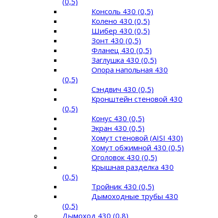
(0,5)
Консоль 430 (0,5)
Колено 430 (0,5)
Шибер 430 (0,5)
Зонт 430 (0,5)
Фланец 430 (0,5)
Заглушка 430 (0,5)
Опора напольная 430
(0,5)
Сэндвич 430 (0,5)
Кронштейн стеновой 430
(0,5)
Конус 430 (0,5)
Экран 430 (0,5)
Хомут стеновой (AISI 430)
Хомут обжимной 430 (0,5)
Оголовок 430 (0,5)
Крышная разделка 430
(0,5)
Тройник 430 (0,5)
Дымоходные трубы 430
(0,5)
Дымоход 430 (0,8)