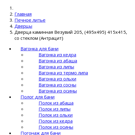
Главная
Печное литье
Дверцы
Дверца каминная Везувий 205, (495х495) 415х415,
со стеклом (Антрацит)
Вагонка для бани
Вагонка из кедра
Вагонка из абаша
Вагонка из липы
Вагонка из термо липа
Вагонка из ольхи
Вагонка из сосны
Вагонка из осины
Полог для бани
Полок из абаша
Полок из липы
Полок из ольхи
Полок из кедра
Полок из осины
Погонаж для бани