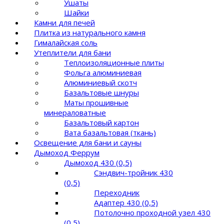
Ушаты
Шайки
Камни для печей
Плитка из натурального камня
Гималайская соль
Утеплители для бани
Теплоизоляционные плиты
Фольга алюминиевая
Алюминиевый скотч
Базальтовые шнуры
Маты прошивные
минераловатные
Базальтовый картон
Вата базальтовая (ткань)
Освещение для бани и сауны
Дымоход Феррум
Дымоход 430 (0,5)
Сэндвич-тройник 430
(0,5)
Переходник
Адаптер 430 (0,5)
Потолочно проходной узел 430
(0,5)