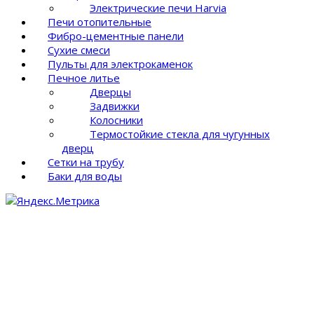
Электрические печи Harvia
Печи отопительные
Фибро-цементные панели
Сухие смеси
Пульты для электрокаменок
Печное литье
Дверцы
Задвижки
Колосники
Термостойкие стекла для чугунных
дверц
Сетки на трубу
Баки для воды